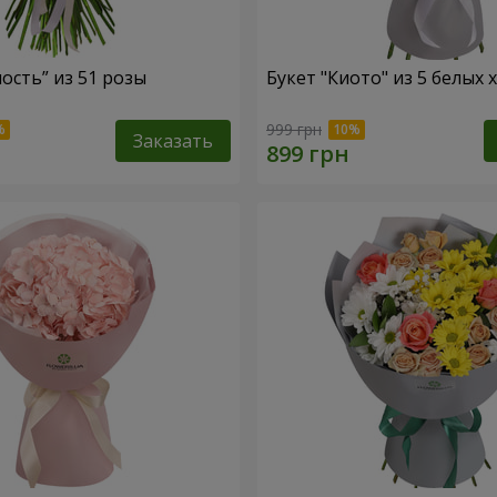
ость” из 51 розы
Букет "Киото" из 5 белых
999 грн
Заказать