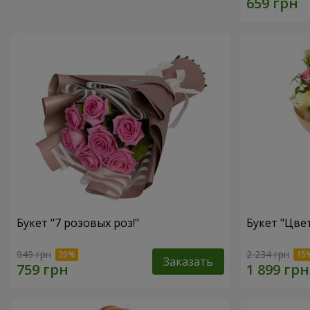
Букет "7 розовых роз!"
Букет "Цвет
949 грн
2 234 грн
Заказать