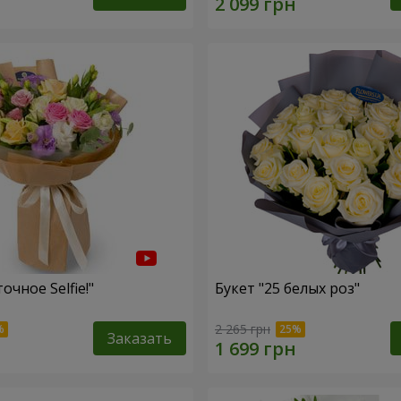
очное Selfie!"
Букет "25 белых роз"
2 265 грн
Заказать