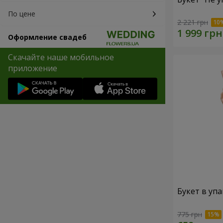
По цене
2 221 грн
Оформление свадеб
Скачайте наше мобильное
приложение
Букет в упа
775 грн