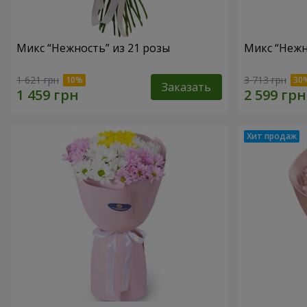
Микс “Нежность” из 21 розы
Микс “Нежн
1 621 грн
3 713 грн
Заказать