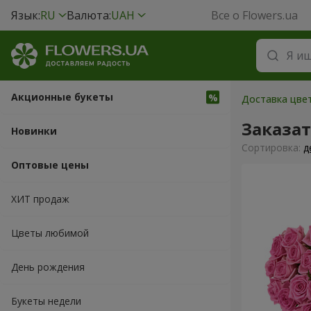
Язык:
RU
Валюта:
UAH
Все о Flowers.ua
Акционные букеты
Доставка цвет
Заказат
Новинки
Cортировка:
д
Оптовые цены
ХИТ продаж
Цветы любимой
День рождения
Букеты недели