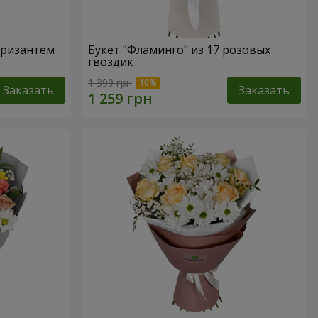
 хризантем
Букет "Фламинго" из 17 розовых
гвоздик
1 399 грн
Заказать
Заказать