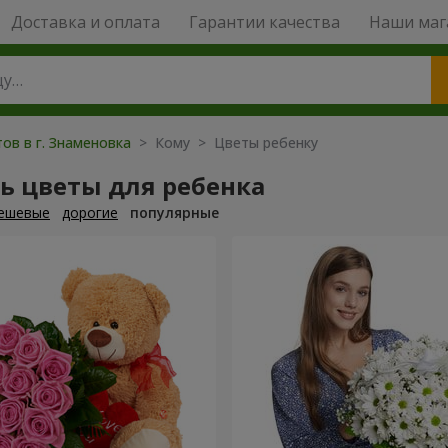
Доставка и оплата
Гарантии качества
Наши маг
ов в г. Знаменовка
> Кому > Цветы ребенку
ь цветы для ребенка
ешевые
дорогие
популярные