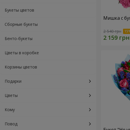
Букеты цветов
Мишка с бу
Сборные букеты
2 540 грн
Бенто-букеты
Цветы в коробке
Корзины цветов
Подарки
Цветы
Кому
Повод
Букет "Не у