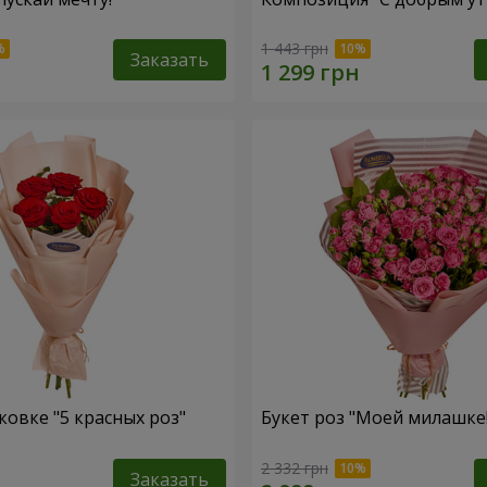
1 443 грн
Заказать
ковке "5 красных роз"
Букет роз "Моей милашке!
2 332 грн
Заказать