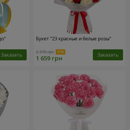
до"
Букет "23 красные и белые розы"
2 370 грн
Заказать
Заказать