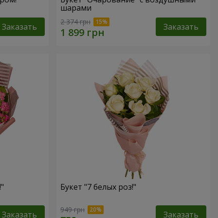
шарами
2 374 грн
Заказать
Заказать
"
Букет "7 белых роз!"
949 грн
Заказать
Заказать