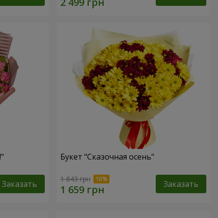
"
Букет "Сказочная осень"
1 843 грн
Заказать
Заказать