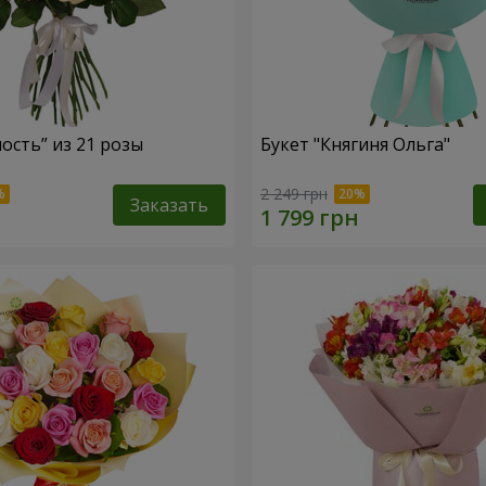
ость” из 21 розы
Букет "Княгиня Ольга"
2 249 грн
Заказать