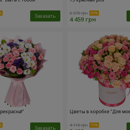
6 370 грн
Заказать
рекрасна!"
Цветы в коробке "Для мо
4 116 грн
Заказать