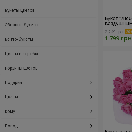
Букеты цветов
Букет "Люб
воздушным
Сборные букеты
2 249 грн
Бенто-букеты
Цветы в коробке
Корзины цветов
Подарки
Цветы
Кому
Повод
Букет из ро