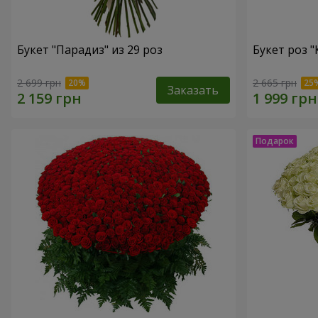
Букет "Парадиз" из 29 роз
Букет роз 
2 699 грн
2 665 грн
Заказать