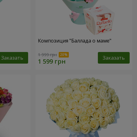
Композиция "Баллада о маме"
1 999 грн
Заказать
Заказать