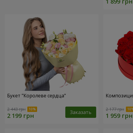
Букет "Королеве сердца"
Композиция
2 443 грн
2 177 грн
Заказать