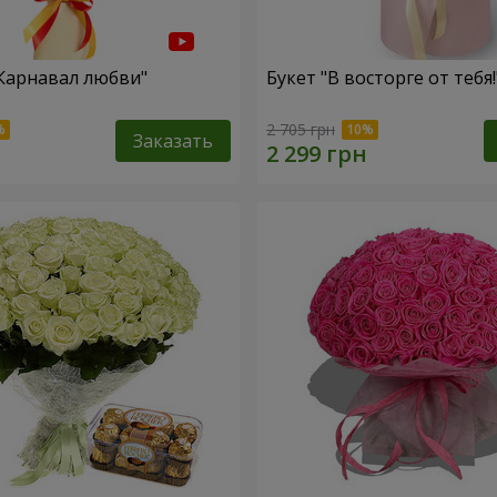
"Карнавал любви"
Букет "В восторге от тебя!
2 705 грн
Заказать