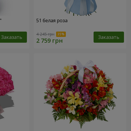
"
51 белая роза
4 245 грн
Заказать
Заказать