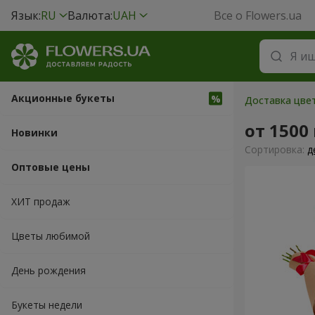
Язык:
RU
Валюта:
UAH
Все о Flowers.ua
Акционные букеты
Доставка цвет
от 1500
Новинки
Cортировка:
д
Оптовые цены
ХИТ продаж
Цветы любимой
День рождения
Букеты недели