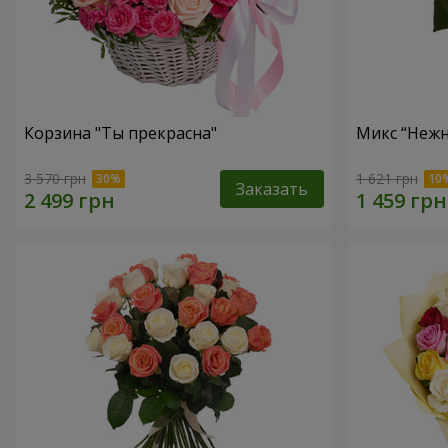
Корзина "Ты прекрасна"
Микс “Нежн
3 570 грн
1 621 грн
Заказать