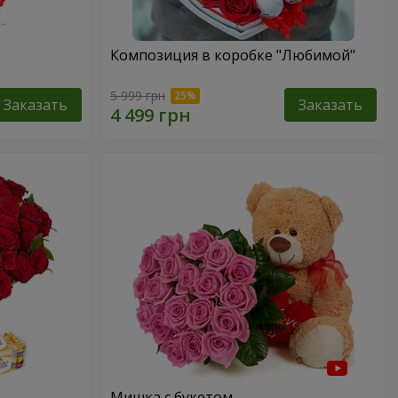
Композиция в коробке "Любимой"
5 999 грн
Заказать
Заказать
Мишка с букетом