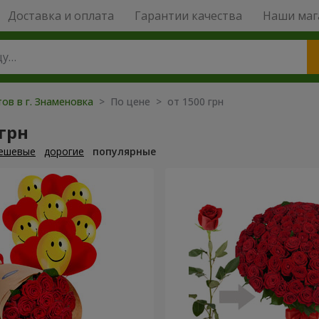
Доставка и оплата
Гарантии качества
Наши маг
ов в г. Знаменовка
> По цене > от 1500 грн
 грн
ешевые
дорогие
популярные