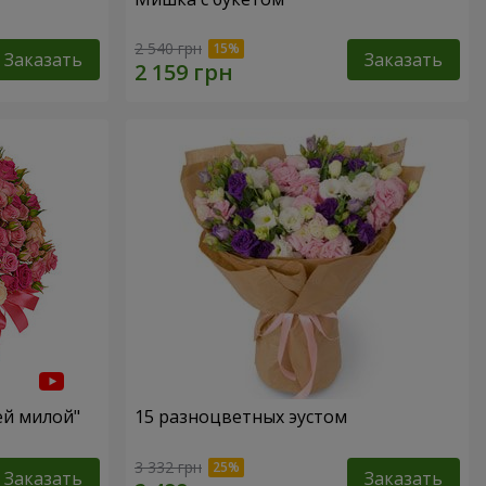
2 540 грн
Заказать
Заказать
ей милой"
15 разноцветных эустом
3 332 грн
Заказать
Заказать