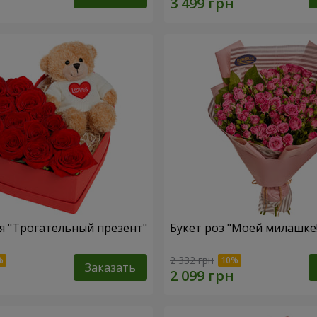
 "Трогательный презент"
Букет роз "Моей милашке!
2 332 грн
Заказать