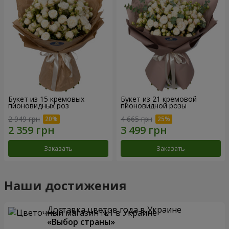
Букет из 15 кремовых
Букет из 21 кремовой
пионовидных роз
пионовидной розы
2 949 грн
4 665 грн
Заказать
Заказать
Наши достижения
Доставка цветов года в Украине
«Выбор страны»