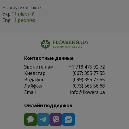
На других языках:
Укр:
11 півоній
Eng:
11 peonies
Контактные данные
Звоните нам
+1 718 475 92 72
Киевстар
(067) 355 77 55
Водафон
(099) 355 77 55
Лайфсел
(073) 565 56 68
Email
info@flowers.ua
Онлайн поддержка