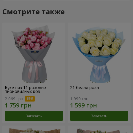
Смотрите также
Букет из 11 розовых
21 белая роза
пионовидных роз
2 069 грн
1 999 грн
Заказать
Заказать