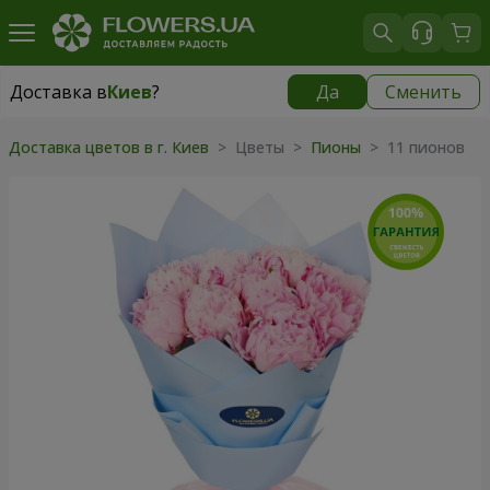
Доставка в
Киев
?
Да
Сменить
Доставка в
Киев
|
бесплатно
Доставка цветов в г. Киев
> Цветы >
Пионы
> 11 пионов