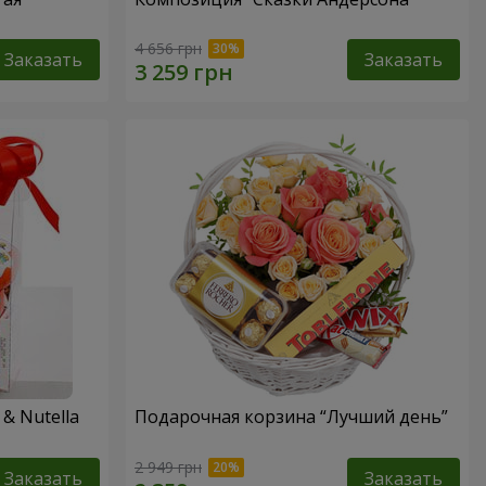
4 656 грн
Заказать
Заказать
& Nutella
Подарочная корзина “Лучший день”
2 949 грн
Заказать
Заказать