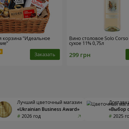
 корзина "Идеальное
Вино столовое Solo Corso
ние"
сухое 11% 0,75л
Заказать
Лучший цветочный магазин
Доставка
«Ukrainian Business Award»
«Выбор 
2026 год
2025 г