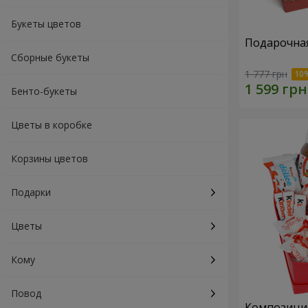
Букеты цветов
Подарочная
Сборные букеты
1 777 грн
Бенто-букеты
Цветы в коробке
Корзины цветов
Подарки
Цветы
Кому
Повод
Композиция