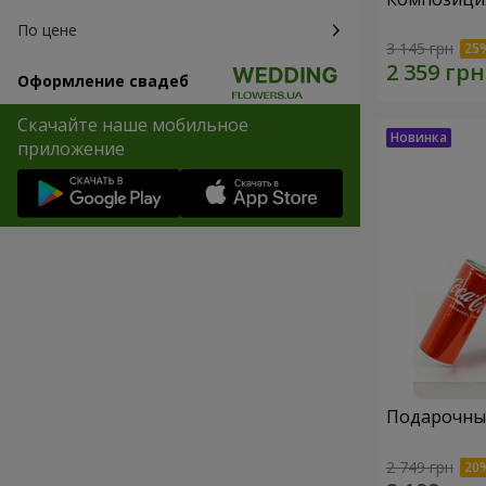
По цене
3 145 грн
Оформление свадеб
Скачайте наше мобильное
приложение
Подарочный
2 749 грн