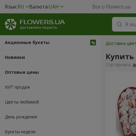
Язык:
RU
Валюта:
UAH
Все о Flowers.ua
Акционные букеты
Доставка цве
Купить
Новинки
Cортировка:
д
Оптовые цены
ХИТ продаж
Цветы любимой
День рождения
Букеты недели