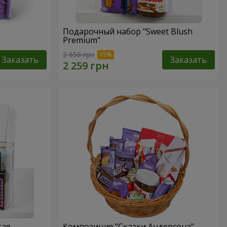
Подарочный набор "Sweet Blush
Premium"
2 658 грн
Заказать
Заказать
тая
Композиция "Сказки Андерсона"