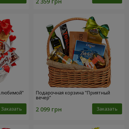
я любимой"
Подарочная корзина "Приятный
вечер"
Заказать
Заказать