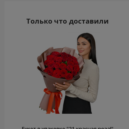
Только что доставили
Букет в упаковке "21 красная роза!"