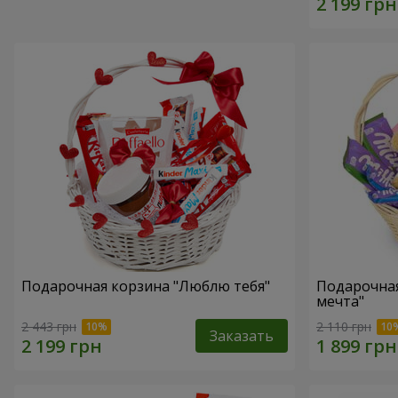
Подарочная корзина "Люблю тебя"
Подарочная
мечта"
2 443 грн
2 110 грн
Заказать