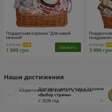
Подарочная корзина "Для самой
Подарочная
нежной"
поздравле
2 110 грн
4 999 грн
Заказать
Наши достижения
Доставка цветов года в Украине
«Выбор страны»
2026 год