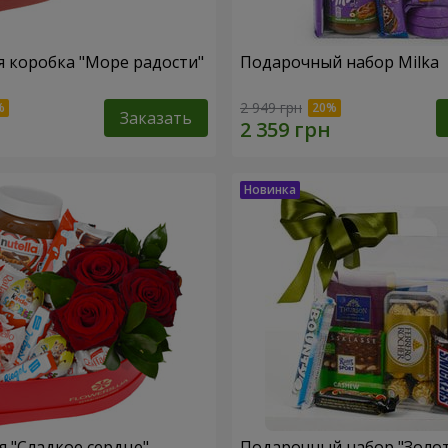
 коробка "Море радости"
Подарочный набор Milka
2 949 грн
Заказать
 "Сладкое сердце"
Подарочный набор "Золо