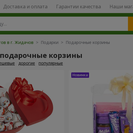
Доставка и оплата
Гарантии качества
Наши маг
тов в г. Жидачов
> Подарки > Подарочные корзины
 подарочные корзины
ешевые
дорогие
популярные