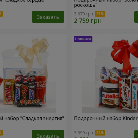
роскошь"
3 679 грн
Заказать
 набор "Сладкая энергия"
Подарочный набор Kinder 
3 599 грн
Заказать