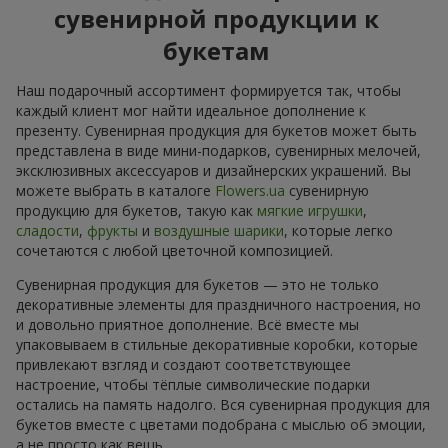
сувенирной продукции к
букетам
Наш подарочный ассортимент формируется так, чтобы
каждый клиент мог найти идеальное дополнение к
презенту. Сувенирная продукция для букетов может быть
представлена в виде мини-подарков, сувенирных мелочей,
эксклюзивных аксессуаров и дизайнерских украшений. Вы
можете выбрать в каталоге
Flowers.ua
сувенирную
продукцию для букетов, такую как
мягкие игрушки
,
сладости
,
фрукты
и
воздушные шарики
, которые легко
сочетаются с любой цветочной композицией.
Сувенирная продукция для букетов — это не только
декоративные элементы для праздничного настроения, но
и довольно приятное дополнение. Всё вместе мы
упаковываем в стильные декоративные коробки, которые
привлекают взгляд и создают соответствующее
настроение, чтобы тёплые символические подарки
остались на память надолго. Вся сувенирная продукция для
букетов вместе с цветами подобрана с мыслью об эмоции,
а не просто как вещь.