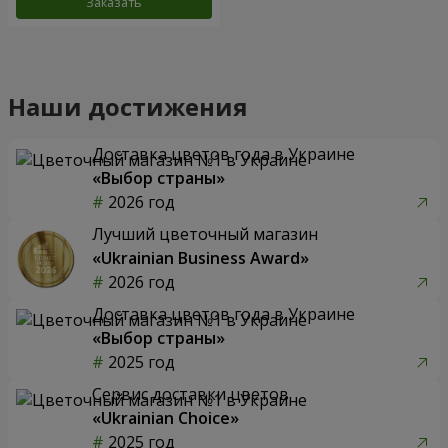
Заказать
Наши достижения
Доставка цветов года в Украине
«Выбор страны»
2026 год
Лучший цветочный магазин
«Ukrainian Business Award»
2026 год
Доставка цветов года в Украине
«Выбор страны»
2025 год
Сервис доставки цветов
«Ukrainian Choice»
2025 год