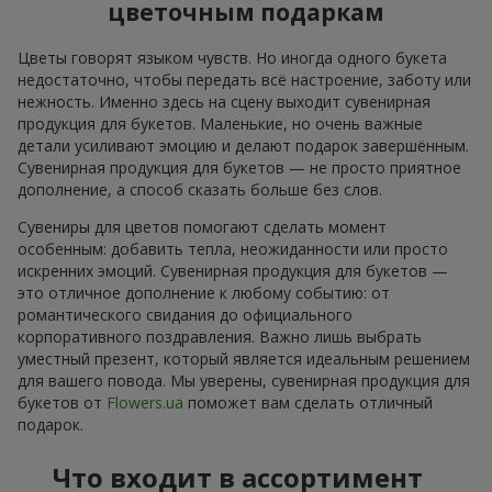
цветочным подаркам
Цветы говорят языком чувств. Но иногда одного букета
недостаточно, чтобы передать всё настроение, заботу или
нежность. Именно здесь на сцену выходит сувенирная
продукция для букетов. Маленькие, но очень важные
детали усиливают эмоцию и делают подарок завершённым.
Сувенирная продукция для букетов — не просто приятное
дополнение, а способ сказать больше без слов.
Сувениры для цветов помогают сделать момент
особенным: добавить тепла, неожиданности или просто
искренних эмоций. Сувенирная продукция для букетов —
это отличное дополнение к любому событию: от
романтического свидания до официального
корпоративного поздравления. Важно лишь выбрать
уместный презент, который является идеальным решением
для вашего повода. Мы уверены, сувенирная продукция для
букетов от
Flowers.ua
поможет вам сделать отличный
подарок.
Что входит в ассортимент