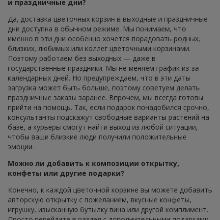
и праздничные дни?
Да, доставка цветочных корзин в выходные и праздничные
дни доступна в обычном режиме. Мы понимаем, что
именно в эти дни особенно хочется порадовать родных,
близких, любимых или коллег цветочными корзинами.
Поэтому работаем без выходных — даже в
государственные праздники. Мы не меняем график из-за
календарных дней. Но предупреждаем, что в эти даты
загрузка может быть больше, поэтому советуем делать
праздничные заказы заранее. Впрочем, мы всегда готовы
прийти на помощь. Так, если подарок понадобился срочно,
консультанты подскажут свободные варианты растений на
базе, а курьеры смогут найти выход из любой ситуации,
чтобы ваши близкие люди получили положительные
эмоции.
Можно ли добавить к композиции открытку,
конфеты или другие подарки?
Конечно, к каждой цветочной корзине вы можете добавить
авторскую открытку с пожеланием, вкусные конфеты,
игрушку, изысканную бутылку вина или другой комплимент.
Просто перейдите в раздел с дополнительными подарками,