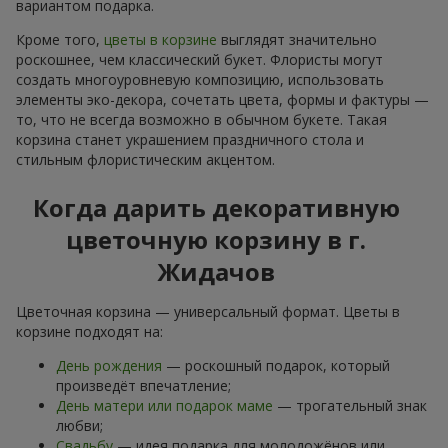
вариантом подарка.
Кроме того,
цветы в корзине
выглядят значительно
роскошнее, чем классический букет. Флористы могут
создать многоуровневую композицию, использовать
элементы эко-декора, сочетать цвета, формы и фактуры —
то, что не всегда возможно в обычном букете. Такая
корзина станет украшением праздничного стола и
стильным флористическим акцентом.
Когда дарить декоративную
цветочную корзину в г.
Жидачов
Цветочная корзина — универсальный формат. Цветы в
корзине подходят на:
День рождения
— роскошный подарок, который
произведёт впечатление;
День матери или подарок маме
— трогательный знак
любви;
Свадьбу
— идея подарка для молодожёнов или