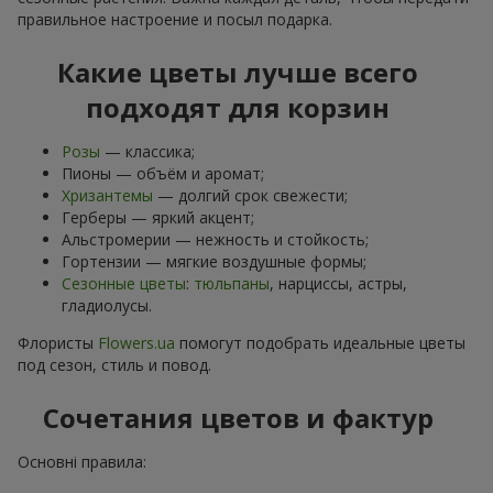
правильное настроение и посыл подарка.
Какие цветы лучше всего
подходят для корзин
Розы
— классика;
Пионы — объём и аромат;
Хризантемы
— долгий срок свежести;
Герберы — яркий акцент;
Альстромерии — нежность и стойкость;
Гортензии — мягкие воздушные формы;
Сезонные цветы
:
тюльпаны
, нарциссы, астры,
гладиолусы.
Флористы
Flowers.ua
помогут подобрать идеальные цветы
под сезон, стиль и повод.
Сочетания цветов и фактур
Основні правила: