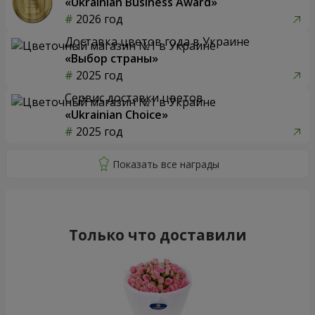
«Ukrainian Business Award»
2026 год
Доставка цветов года в Украине
«Выбор страны»
2025 год
Сервис доставки цветов
«Ukrainian Choice»
2025 год
Только что доставили