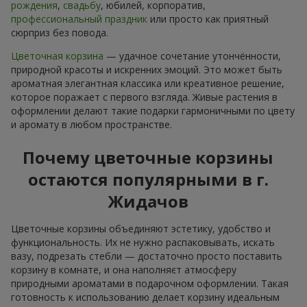
рождения
,
свадьбу
, юбилей, корпоратив,
профессиональный праздник
или просто как приятный
сюрприз без повода.
Цветочная корзина
— удачное сочетание утончённости,
природной красоты и искренних эмоций. Это может быть
ароматная элегантная классика или креативное решение,
которое поражает с первого взгляда. Живые растения в
оформлении делают такие подарки гармоничными по цвету
и аромату в любом пространстве.
Почему цветочные корзины
остаются популярными в г.
Жидачов
Цветочные корзины объединяют эстетику, удобство и
функциональность. Их не нужно распаковывать, искать
вазу, подрезать стебли — достаточно просто поставить
корзину в комнате, и она наполняєт атмосферу
природными ароматами в подарочном оформлении. Такая
готовность к использованию делает корзину идеальным