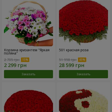
Корзина хризантем "Яркая
501 красная роза
поляна"
2 705 грн
51 998 грн
Заказать
Заказать