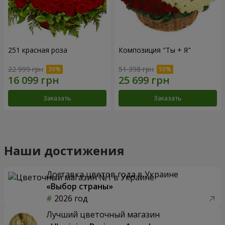
251 красная роза
Композиция "Ты + Я"
22 999 грн
51 398 грн
Заказать
Заказать
Наши достижения
Доставка цветов года в Украине
«Выбор страны»
2026 год
Лучший цветочный магазин