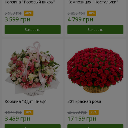
Корзина "Розовый вихрь"
Композиция "Ностальжи"
5 998 грн
6 856 грн
Заказать
Заказать
Корзина "Эдит Пиаф"
301 красная роза
4 941 грн
26 398 грн