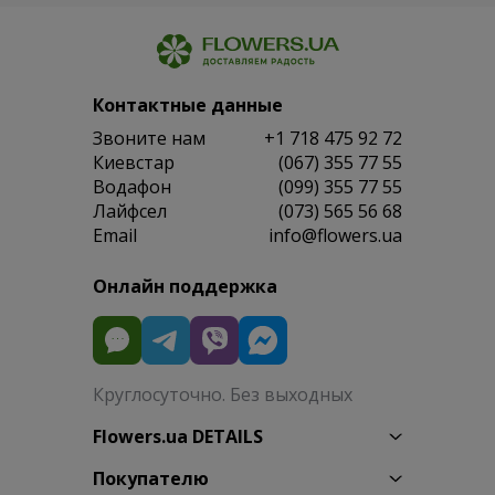
Контактные данные
Звоните нам
+1 718 475 92 72
Киевстар
(067) 355 77 55
Водафон
(099) 355 77 55
Лайфсел
(073) 565 56 68
Email
info@flowers.ua
Онлайн поддержка
Круглосуточно. Без выходных
Flowers.ua DETAILS
Покупателю