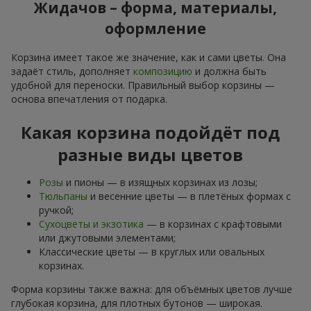
Жидачов – форма, материалы,
оформление
Корзина имеет такое же значение, как и сами цветы. Она
задаёт стиль, дополняет
композицию
и должна быть
удобной для переноски. Правильный выбор корзины —
основа впечатления от подарка.
Какая корзина подойдёт под
разные виды цветов
Розы
и пионы — в изящных корзинах из лозы;
Тюльпаны
и весенние цветы — в плетёных формах с
ручкой;
Сухоцветы и экзотика
— в корзинах с крафтовыми
или джутовыми элементами;
Классические цветы — в круглых или овальных
корзинах.
Форма корзины также важна: для объёмных цветов лучше
глубокая корзина, для плотных бутонов — широкая.