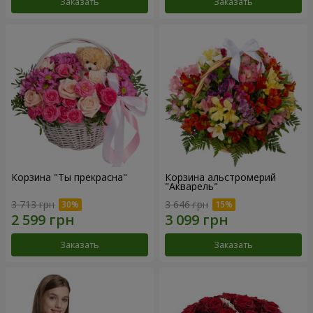
Заказать
Заказать
Корзина "Ты прекрасна"
Корзина альстромерий
"Акварель"
3 713 грн
3 646 грн
Заказать
Заказать