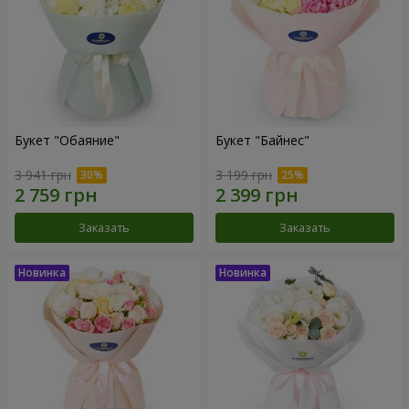
Букет "Обаяние"
Букет "Байнес"
3 941 грн
3 199 грн
Заказать
Заказать