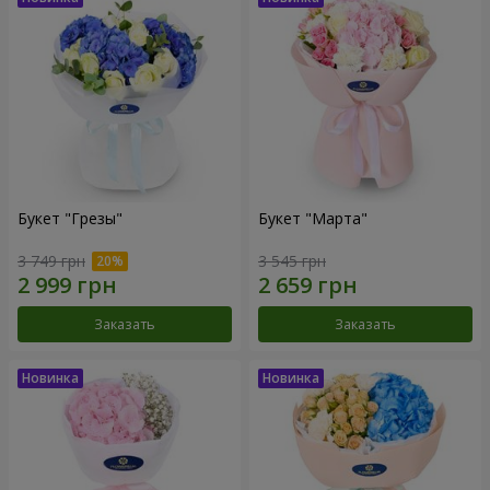
Букет "Грезы"
Букет "Марта"
3 749 грн
3 545 грн
Заказать
Заказать