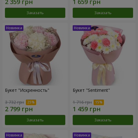
Заказать
Заказать
Букет "Искренность"
Букет "Sentiment"
3 732 грн
1 716 грн
Заказать
Заказать