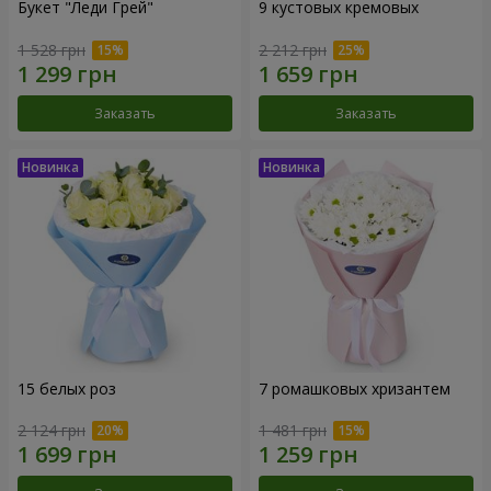
Букет "Леди Грей"
9 кустовых кремовых
1 528 грн
2 212 грн
Заказать
Заказать
15 белых роз
7 ромашковых хризантем
2 124 грн
1 481 грн