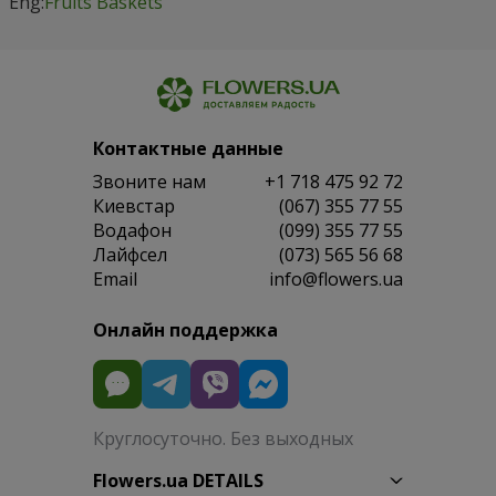
Eng:
Fruits Baskets
Контактные данные
Звоните нам
+1 718 475 92 72
Киевстар
(067) 355 77 55
Водафон
(099) 355 77 55
Лайфсел
(073) 565 56 68
Email
info@flowers.ua
Онлайн поддержка
Круглосуточно. Без выходных
Flowers.ua DETAILS