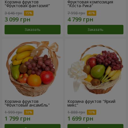
Корзина фруктов
Фруктовая композиция
"Фруктовая фантазия!"
"Коста-Рика"
3 646 грн
7 998 грн
Заказать
Заказать
Корзина фруктов
Корзина фруктов "Яркий
"Фруктовый ансамбль"
микс"
1 999 грн
1 888 грн