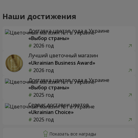
Наши достижения
Доставка цветов года в Украине
«Выбор страны»
2026 год
Лучший цветочный магазин
«Ukrainian Business Award»
2026 год
Доставка цветов года в Украине
«Выбор страны»
2025 год
Сервис доставки цветов
«Ukrainian Choice»
2025 год