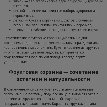
зимой — это экзотические дары природы, цитрусовые
и гранаты;
весной — легкие витаминные наборы здоровья из
первых ягод;
летом — букет в корзине из фруктов с сочными
сезонными угощениями из клубники и персиков;
осенью — глубокие, насыщенные вкусы слив и груш.
Тематические фруктовые корзины уместны на дни
рождения, годовщины, профессиональные праздники или
корпоративные мероприятия. Букет в корзине из фруктов
— это та самая цветная радость, которая легко
подстраивается под любой повод и всегда дарит
удовольствие.
Фруктовая корзина — сочетание
эстетики и натуральности
В современном мире натуральность ценится превыше
всего. Именно поэтому люди все чаще выбирают букет в
корзине из фруктов как органичный подарок с
натуральными лакомствами. Корзины с фруктами стали