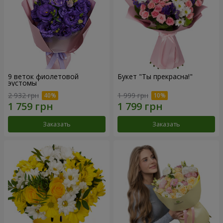
9 веток фиолетовой
Букет "Ты прекрасна!"
эустомы
2 932 грн
1 999 грн
Заказать
Заказать