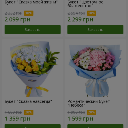
Букет "Сказка моей жизни"
Букет "Цветочное
блаженство"
2 332 грн
2 554 грн
Заказать
Заказать
Букет "Сказка навсегда"
Романтический букет
"Небеса"
1 699 грн
1 999 грн