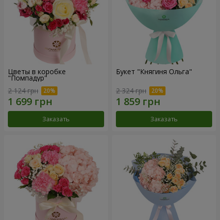
Цветы в коробке
Букет "Княгиня Ольга"
"Помпадур"
2 124 грн
2 324 грн
Заказать
Заказать