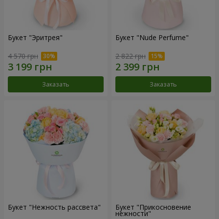
Букет "Эритрея"
Букет "Nude Perfume"
4 570 грн
2 822 грн
Заказать
Заказать
Букет "Нежность рассвета"
Букет "Прикосновение
нежности"