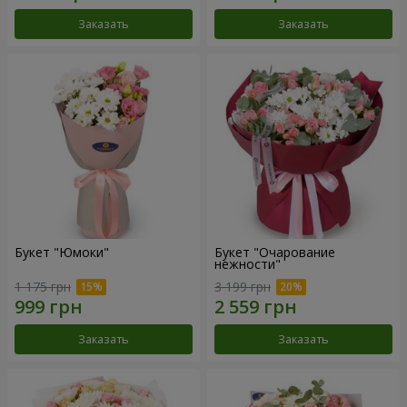
Заказать
Заказать
Букет "Юмоки"
Букет "Очарование
нежности"
1 175 грн
3 199 грн
Заказать
Заказать