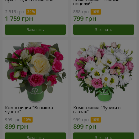
поцелуй"
2 513 грн
888 грн
Заказать
Заказать
Композиция "Вспышка
Композиция "Лучики в
чувств"
глазах"
999 грн
999 грн
Заказать
Заказать