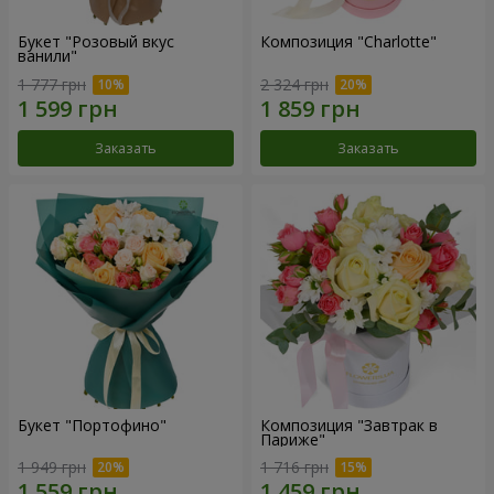
Букет "Розовый вкус
Композиция "Charlotte"
ванили"
1 777 грн
2 324 грн
Заказать
Заказать
Букет "Портофино"
Композиция "Завтрак в
Париже"
1 949 грн
1 716 грн