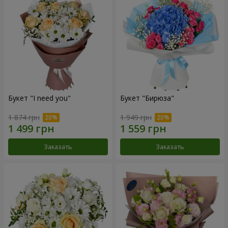
Букет "I need you"
Букет "Бирюза"
1 874 грн
1 949 грн
Заказать
Заказать