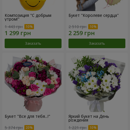
Композиция "С добрым
Букет "Королеве сердца"
утром!"
1 443 грн
2 510 грн
Заказать
Заказать
Букет "Все для тебя...!"
Яркий букет на День
рождения
5 374 грн
1 221 грн