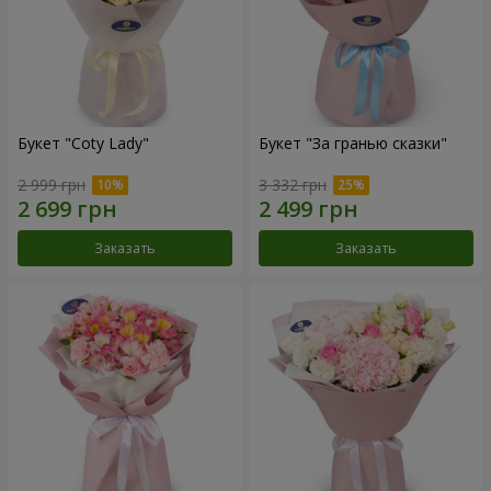
Букет "Coty Lady"
Букет "За гранью сказки"
2 999 грн
3 332 грн
Заказать
Заказать