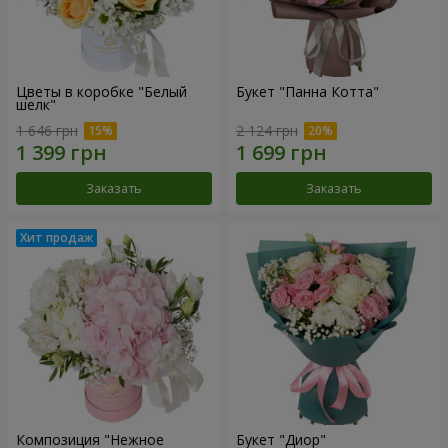
Цветы в коробке "Белый
Букет "Панна Котта"
шелк"
1 646 грн
2 124 грн
Заказать
Заказать
Композиция "Нежное
Букет "Диор"