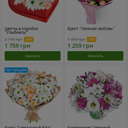
Цветы в коробке
Букет "Нежная любовь"
"Улыбнись!"
2 199 грн
1 399 грн
Заказать
Заказать
Букет "Цветочный бал"
Композиция "Нежный