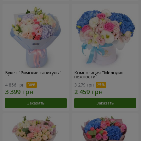
Букет "Римские каникулы"
Композиция "Мелодия
нежности"
4 856 грн
3 279 грн
Заказать
Заказать