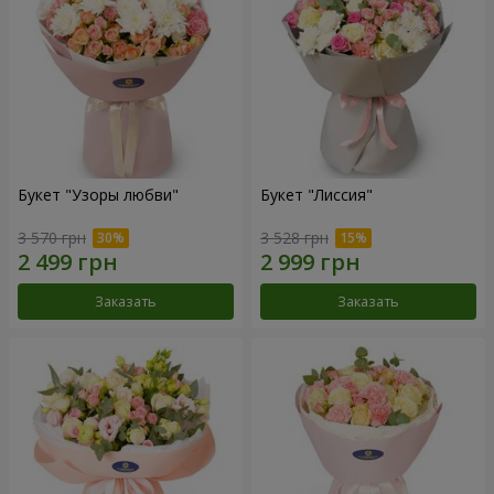
Букет "Узоры любви"
Букет "Лиссия"
3 570 грн
3 528 грн
Заказать
Заказать