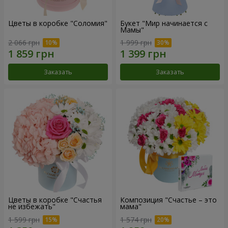
Цветы в коробке "Соломия"
Букет "Мир начинается с
Мамы"
2 066 грн
1 999 грн
Заказать
Заказать
Цветы в коробке "Счастья
Композиция "Счастье – это
не избежать"
мама"
1 599 грн
1 574 грн