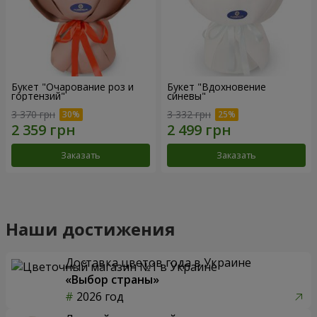
Букет "Очарование роз и
Букет "Вдохновение
гортензий"
синевы"
3 370 грн
3 332 грн
Заказать
Заказать
Наши достижения
Доставка цветов года в Украине
«Выбор страны»
2026 год