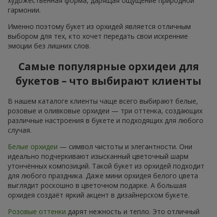
художественная форма, дарящая ощущение природной
гармонии.
Именно поэтому букет из орхидей является отличным
выбором для тех, кто хочет передать свои искренние
эмоции без лишних слов.
Самые популярные орхидеи для
букетов – что выбирают клиенты
В нашем каталоге клиенты чаще всего выбирают белые,
розовые и оливковые орхидеи — три оттенка, создающих
различные настроения в букете и подходящих для любого
случая.
Белые орхидеи
— символ чистоты и элегантности. Они
идеально подчеркивают изысканный цветочный шарм
утончённых композиций. Такой букет из орхидей подходит
для любого праздника. Даже мини орхидея белого цвета
выглядит роскошно в цветочном подарке. А большая
орхидея создаёт яркий акцент в дизайнерском букете.
Розовые оттенки
дарят нежность и тепло. Это отличный