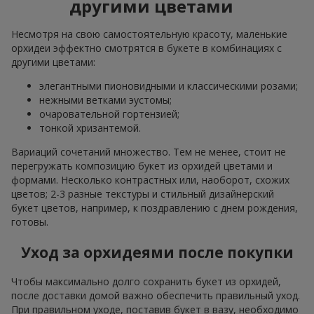
другими цветами
Несмотря на свою самостоятельную красоту, маленькие
орхидеи эффектно смотрятся в букете в комбинациях с
другими цветами:
элегантными пионовидными и классическими розами;
нежными ветками эустомы;
очаровательной гортензией;
тонкой хризантемой.
Вариаций сочетаний множество. Тем не менее, стоит не
перегружать композицию букет из орхидей цветами и
формами. Несколько контрастных или, наоборот, схожих
цветов; 2-3 разные текстуры и стильный дизайнерский
букет цветов, например, к поздравлению с днем рождения,
готовы.
Уход за орхидеями после покупки
Чтобы максимально долго сохранить букет из орхидей,
после доставки домой важно обеспечить правильный уход.
При правильном уходе, поставив букет в вазу, необходимо