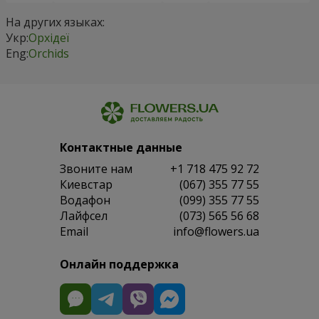
На других языках:
Укр:
Орхідеї
Eng:
Orchids
Контактные данные
Звоните нам
+1 718 475 92 72
Киевстар
(067) 355 77 55
Водафон
(099) 355 77 55
Лайфсел
(073) 565 56 68
Email
info@flowers.ua
Онлайн поддержка