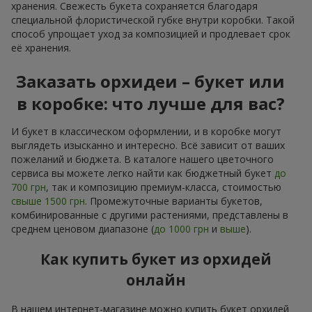
хранения. Свежесть букета сохраняется благодаря
специальной флористической губке внутри коробки. Такой
способ упрощает уход за композицией и продлевает срок
её хранения.
Заказать орхидеи – букет или
в коробке: что лучше для вас?
И букет в классическом оформлении, и в коробке могут
выглядеть изысканно и интересно. Всё зависит от ваших
пожеланий и бюджета. В каталоге нашего цветочного
сервиса вы можете легко найти как бюджетный букет
до
700 грн
, так и композицию премиум-класса, стоимостью
свыше 1500 грн
. Промежуточные варианты букетов,
комбинированные с другими растениями, представлены в
среднем ценовом диапазоне (
до 1000 грн
и
выше
).
Как купить букет из орхидей
онлайн
В нашем интернет-магазине можно купить букет орхидей