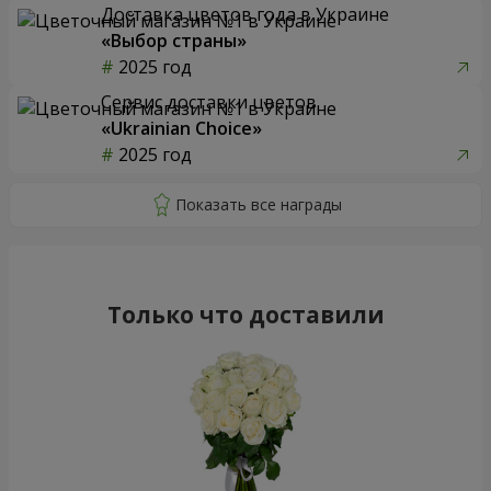
Доставка цветов года в Украине
«Выбор страны»
2025 год
Сервис доставки цветов
«Ukrainian Choice»
2025 год
Только что доставили