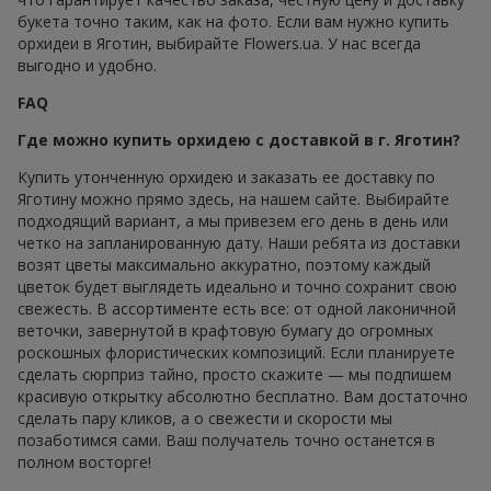
букета точно таким, как на фото. Если вам нужно купить
орхидеи в Яготин, выбирайте Flowers.ua. У нас всегда
выгодно и удобно.
FAQ
Где можно купить орхидею с доставкой в г. Яготин?
Купить утонченную орхидею и заказать ее доставку по
Яготину можно прямо здесь, на нашем сайте. Выбирайте
подходящий вариант, а мы привезем его день в день или
четко на запланированную дату. Наши ребята из доставки
возят цветы максимально аккуратно, поэтому каждый
цветок будет выглядеть идеально и точно сохранит свою
свежесть. В ассортименте есть все: от одной лаконичной
веточки, завернутой в крафтовую бумагу до огромных
роскошных флористических композиций. Если планируете
сделать сюрприз тайно, просто скажите — мы подпишем
красивую открытку абсолютно бесплатно. Вам достаточно
сделать пару кликов, а о свежести и скорости мы
позаботимся сами. Ваш получатель точно останется в
полном восторге!