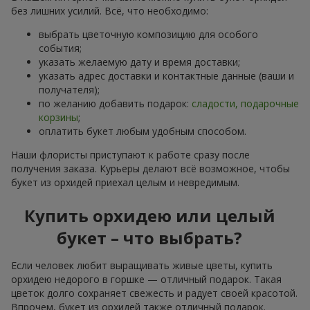
без лишних усилий. Всё, что необходимо:
выбрать цветочную композицию для особого
события;
указать желаемую дату и время доставки;
указать адрес доставки и контактные данные (ваши и
получателя);
по желанию добавить подарок:
сладости, подарочные
корзины
;
оплатить букет любым удобным способом.
Наши флористы приступают к работе сразу после
получения заказа. Курьеры делают всё возможное, чтобы
букет из орхидей приехал целым и невредимым.
Купить орхидею или целый
букет – что выбрать?
Если человек любит выращивать живые цветы, купить
орхидею недорого в горшке — отличный подарок. Такая
цветок долго сохраняет свежесть и радует своей красотой.
Впрочем, букет из орхидей также отличный подарок.