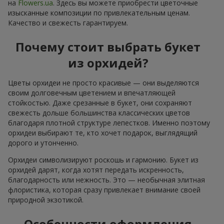
на
Flowers.ua
. Здесь вы можете приобрести цветочные
изысканные композиции по привлекательным ценам.
Качество и свежесть гарантируем.
Почему стоит выбрать букет
из орхидей?
Цветы орхидеи не просто красивые — они выделяются
своим долговечным цветением и впечатляющей
стойкостью. Даже срезанные в букет, они сохраняют
свежесть дольше большинства классических цветов
благодаря плотной структуре лепестков. Именно поэтому
орхидеи выбирают те, кто хочет подарок, выглядящий
дорого и утонченно.
Орхидеи символизируют роскошь и гармонию. Букет из
орхидей дарят, когда хотят передать искренность,
благодарность или нежность. Это — необычная элитная
флористика, которая сразу привлекает внимание своей
природной экзотикой.
Особенности оформления