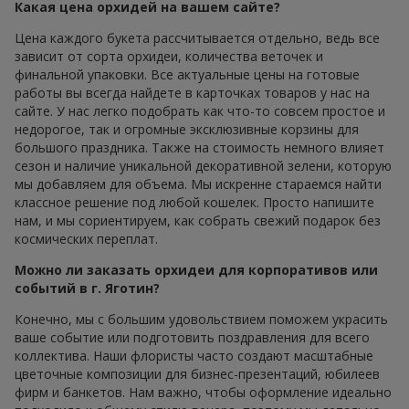
Какая цена орхидей на вашем сайте?
Цена каждого букета рассчитывается отдельно, ведь все
зависит от сорта орхидеи, количества веточек и
финальной упаковки. Все актуальные цены на готовые
работы вы всегда найдете в карточках товаров у нас на
сайте. У нас легко подобрать как что-то совсем простое и
недорогое, так и огромные эксклюзивные корзины для
большого праздника. Также на стоимость немного влияет
сезон и наличие уникальной декоративной зелени, которую
мы добавляем для объема. Мы искренне стараемся найти
классное решение под любой кошелек. Просто напишите
нам, и мы сориентируем, как собрать свежий подарок без
космических переплат.
Можно ли заказать орхидеи для корпоративов или
событий в г. Яготин?
Конечно, мы с большим удовольствием поможем украсить
ваше событие или подготовить поздравления для всего
коллектива. Наши флористы часто создают масштабные
цветочные композиции для бизнес-презентаций, юбилеев
фирм и банкетов. Нам важно, чтобы оформление идеально