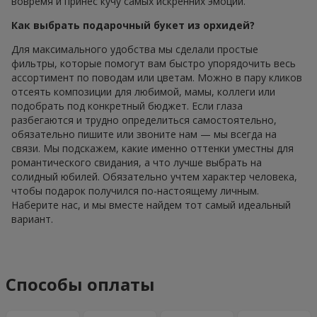
вовремя и принес кучу самых искренних эмоций.
Как выбрать подарочный букет из орхидей?
Для максимального удобства мы сделали простые
фильтры, которые помогут вам быстро упорядочить весь
ассортимент по поводам или цветам. Можно в пару кликов
отсеять композиции для любимой, мамы, коллеги или
подобрать под конкретный бюджет. Если глаза
разбегаются и трудно определиться самостоятельно,
обязательно пишите или звоните нам — мы всегда на
связи. Мы подскажем, какие именно оттенки уместны для
романтического свидания, а что лучше выбрать на
солидный юбилей. Обязательно учтем характер человека,
чтобы подарок получился по-настоящему личным.
Наберите нас, и мы вместе найдем тот самый идеальный
вариант.
Способы оплаты