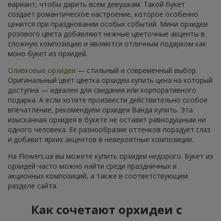
вариант, чтобы дарить всем девушкам. Такой букет
создаёт романтическое настроение, которое особенно
ценится при праздновании особых событий. Мини орхидеи
розового цвета добавляют нежные цветочные акценты в
сложную композицию и являются отличным подарком как
моно букет из орхидей.
Оливковые орхидеи
— стильный и современный выбор.
Оригинальный цвет цветка орхидеи купить цена на который
доступна — идеален для свидания или корпоративного
подарка. А если хотите произвести действительно особое
впечатление, рекомендуем орхидея Ванда купить. Эта
изысканная орхидея в букете не оставит равнодушным ни
одного человека. Её разнообразие оттенков порадует глаз
и добавит ярких акцентов в невероятные композиции.
На Flowers.ua вы можете купить орхидеи недорого. Букет из
орхидей часто можно найти среди праздничных и
акционных композиций, а также в соответствующем
разделе сайта.
Как сочетают орхидеи с