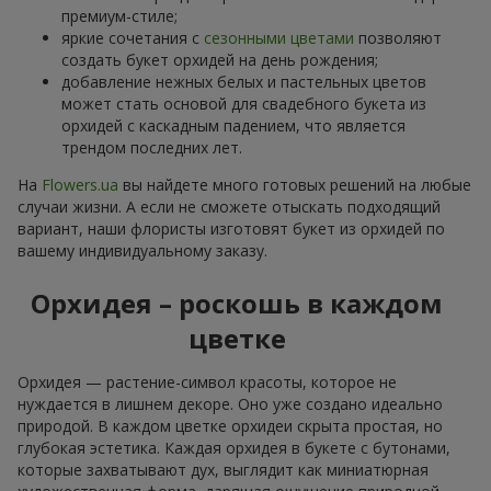
премиум-стиле;
яркие сочетания с
сезонными цветами
позволяют
создать букет орхидей на день рождения;
добавление нежных белых и пастельных цветов
может стать основой для свадебного букета из
орхидей с каскадным падением, что является
трендом последних лет.
На
Flowers.ua
вы найдете много готовых решений на любые
случаи жизни. А если не сможете отыскать подходящий
вариант, наши флористы изготовят букет из орхидей по
вашему индивидуальному заказу.
Орхидея – роскошь в каждом
цветке
Орхидея — растение-символ красоты, которое не
нуждается в лишнем декоре. Оно уже создано идеально
природой. В каждом цветке орхидеи скрыта простая, но
глубокая эстетика. Каждая орхидея в букете с бутонами,
которые захватывают дух, выглядит как миниатюрная