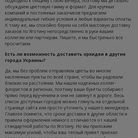
подходило к общему стилю вечера, поэтому мы детально
обсуждаем цветовую гамму и формат. Для крупных
компаний и постоянных заказчиков предлагаем
индивидуальные гибкие условия и любые варианты оплаты.
К тому же, мы спокойно берем на себя массовую доставку
заказов по Яготину непосредственно в руки вашим
коллегам или партнерам. Пишите, и мы быстренько все
просчитаем.
Есть ли возможность доставить орхидеи в другие
города Украины?
Да, мы без проблем отправляем цветы во многие
населенные пункты по всей стране, чтобы вы радовали
близких на расстоянии. Мы нашли надежных коллег-
флористов в регионах, поэтому ваши букеты собирают
прямо перед вручением и они не завянут в дороге. Весь
список доступных городов можно глянуть на отдельной
странице сайта или просто уточнить у нашего менеджера.
Главное помните, что сроки доставки в другие области и
правила оформления немного отличаются от нашей
стандартной работы по Яготину. Но мы приложим
максимум усилий, чтобы ваш теплый привет приехал