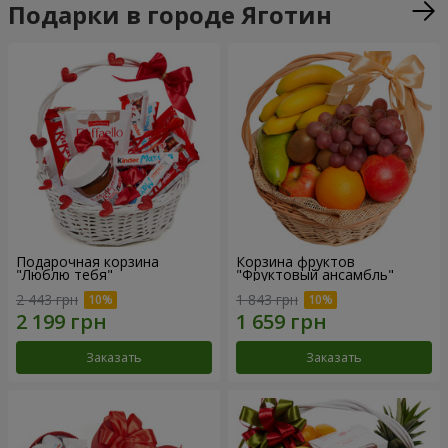
Подарки в городе Яготин
Подарочная корзина
Корзина фруктов
"Люблю тебя"
"Фруктовый ансамбль"
2 443 грн
1 843 грн
Заказать
Заказать