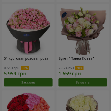
51 кустовая розовая роза
Букет "Панна Котта"
8 513 грн
2 074 грн
Заказать
Заказать