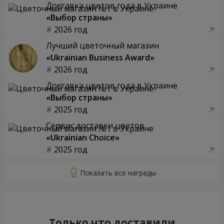
Доставка цветов года в Украине
«Выбор страны»
2026 год
Лучший цветочный магазин
«Ukrainian Business Award»
2026 год
Доставка цветов года в Украине
«Выбор страны»
2025 год
Сервис доставки цветов
«Ukrainian Choice»
2025 год
Только что доставили