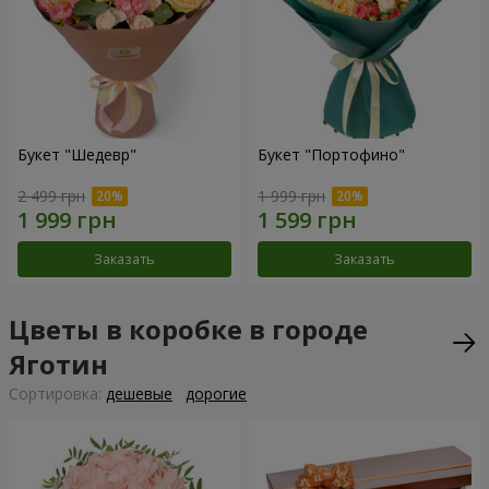
Букет "Шедевр"
Букет "Портофино"
2 499 грн
1 999 грн
Заказать
Заказать
Цветы в коробке в городе
Яготин
Cортировка:
дешевые
дорогие