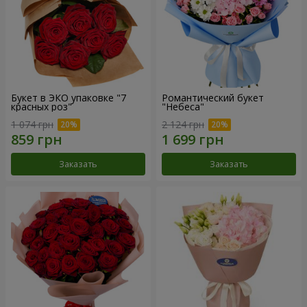
Букет в ЭКО упаковке "7
Романтический букет
красных роз"
"Небеса"
1 074 грн
2 124 грн
Заказать
Заказать