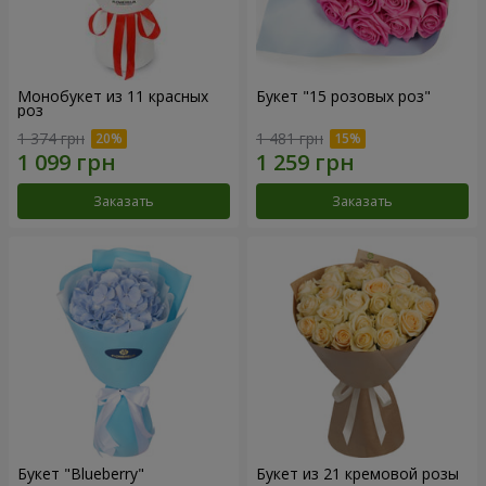
Монобукет из 11 красных
Букет "15 розовых роз"
роз
1 374 грн
1 481 грн
Заказать
Заказать
Букет "Blueberry"
Букет из 21 кремовой розы