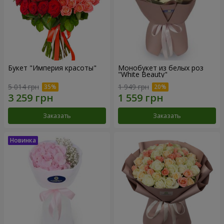
Букет "Империя красоты"
Монобукет из белых роз
"White Beauty"
5 014 грн
1 949 грн
Заказать
Заказать