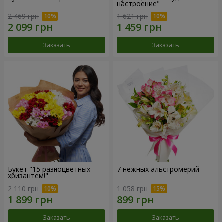
настроение"
2 469 грн
1 621 грн
Заказать
Заказать
Букет "15 разноцветных
7 нежных альстромерий
хризантем!"
2 110 грн
1 058 грн
Заказать
Заказать