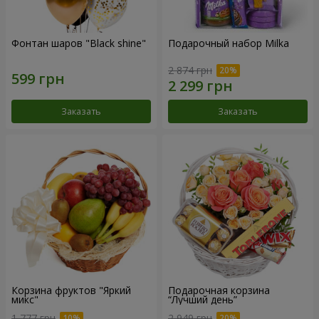
Фонтан шаров "Black shine"
Подарочный набор Milka
2 874 грн
Заказать
Заказать
Корзина фруктов "Яркий
Подарочная корзина
микс"
“Лучший день”
1 777 грн
2 949 грн