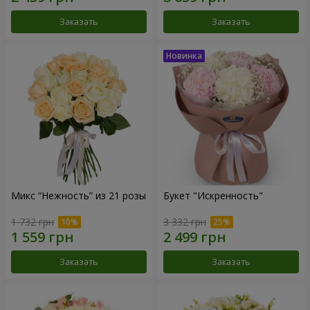
Заказать
Заказать
Микс “Нежность” из 21 розы
Букет "Искренность"
1 732 грн
3 332 грн
Заказать
Заказать