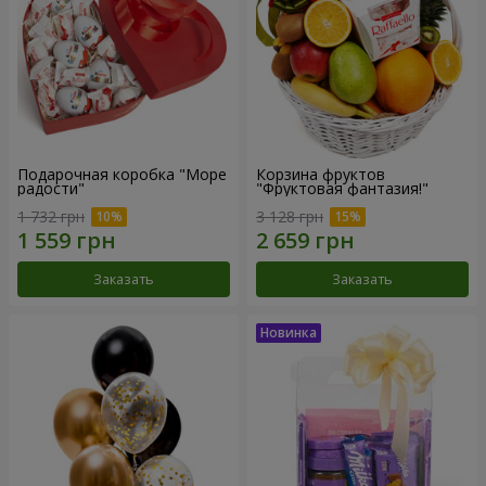
Подарочная коробка "Море
Корзина фруктов
радости"
"Фруктовая фантазия!"
1 732 грн
3 128 грн
Заказать
Заказать