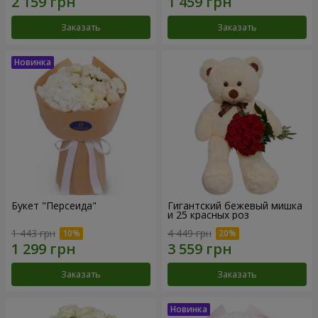
Заказать
Заказать
Букет "Персеида"
Гигантский бежевый мишка
и 25 красных роз
1 443 грн
4 449 грн
Заказать
Заказать