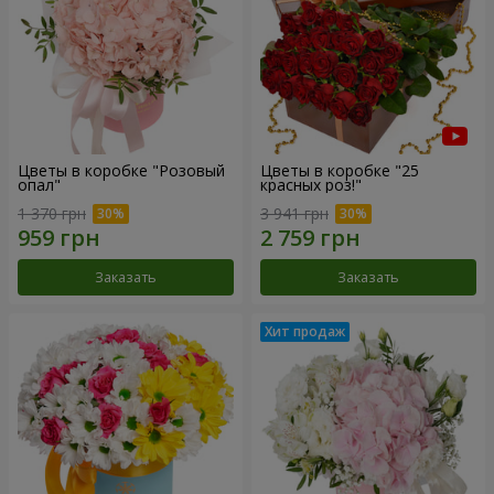
Цветы в коробке "Розовый
Цветы в коробке "25
опал"
красных роз!"
1 370 грн
3 941 грн
Заказать
Заказать