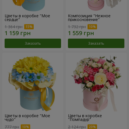
Цветы в коробке "Мое
Композиция "Нежное
сердце"
прикосновение"
1 364 грн
1 732 грн
Заказать
Заказать
Цветы в коробке "Мое
Цветы в коробке
чудо"
"Помпадур"
777 грн
2 124 грн