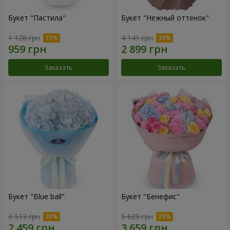
Букет "Пастила"
Букет "Нежный оттенок"
1 128 грн
4 141 грн
Заказать
Заказать
Букет "Blue ball"
Букет "Бенефис"
3 513 грн
5 629 грн