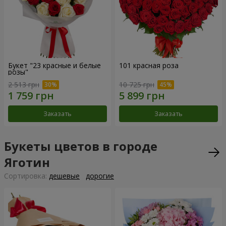
Букет "23 красные и белые
101 красная роза
розы"
2 513 грн
10 725 грн
Заказать
Заказать
Букеты цветов в городе
Яготин
Cортировка:
дешевые
дорогие