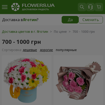
Доставка в
Яготин
?
Да
Сменить
Доставка в
Яготин
|
1030 грн
Доставка цветов в г. Яготин
> По цене > 700 - 1000 грн
700 - 1000 грн
Cортировка:
дешевые
дорогие
популярные