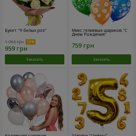
Букет "9 белых роз"
Микс гелиевых шариков "C
Днем Рождения"
1 066 грн
Заказать
Заказать
Коллекция шариков
Шарики "Цифры"