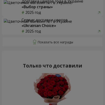
Доставка цветов года в Украине
«Выбор страны»
2025 год
Сервис доставки цветов
«Ukrainian Choice»
2025 год
Только что доставили