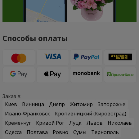
Способы оплаты
Заказ в:
Киев
Винница
Днепр
Житомир
Запорожье
Ивано-Франковск
Кропивницкий (Кировоград)
Кременчуг
Кривой Рог
Луцк
Львов
Николаев
Одесса
Полтава
Ровно
Сумы
Тернополь