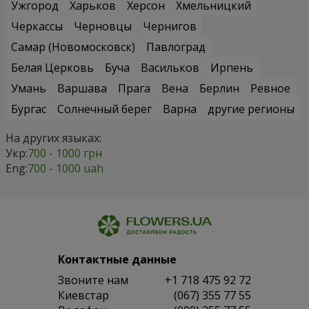
Ужгород
Харьков
Херсон
Хмельницкий
Черкассы
Черновцы
Чернигов
Самар (Новомосковск)
Павлоград
Белая Церковь
Буча
Васильков
Ирпень
Умань
Варшава
Прага
Вена
Берлин
Ревное
Бургас
Солнечный берег
Варна
другие регионы
На других языках:
Укр:
700 - 1000 грн
Eng:
700 - 1000 uah
Контактные данные
Звоните нам
+1 718 475 92 72
Киевстар
(067) 355 77 55