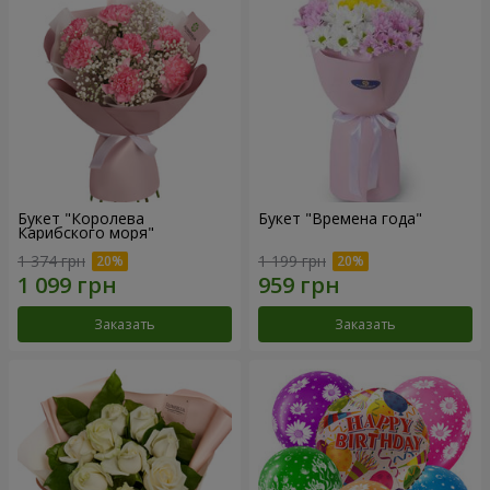
Букет "Королева
Букет "Времена года"
Карибского моря"
1 374 грн
1 199 грн
Заказать
Заказать