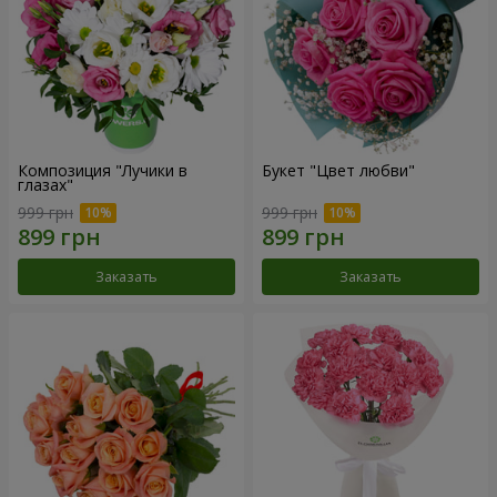
Композиция "Лучики в
Букет "Цвет любви"
глазах"
999 грн
999 грн
Заказать
Заказать