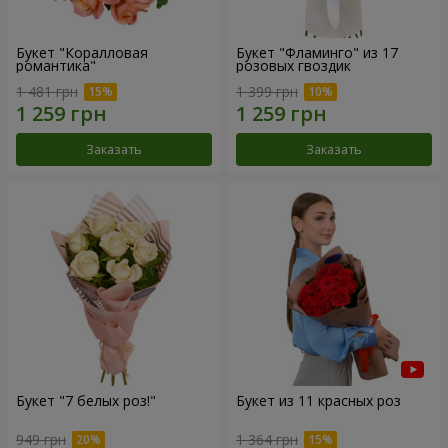
Букет "Коралловая
Букет "Фламинго" из 17
романтика"
розовых гвоздик
1 481 грн
1 399 грн
Заказать
Заказать
Букет "7 белых роз!"
Букет из 11 красных роз
949 грн
1 364 грн