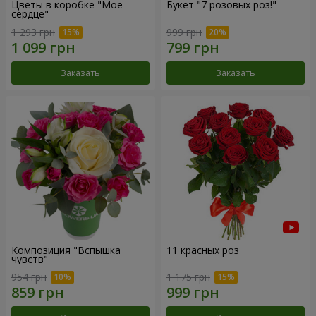
Цветы в коробке "Мое
Букет "7 розовых роз!"
сердце"
1 293 грн
999 грн
Заказать
Заказать
Композиция "Вспышка
11 красных роз
чувств"
954 грн
1 175 грн