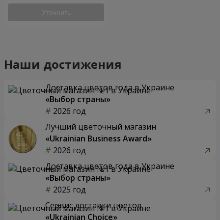
Уточнить
Наши достижения
Доставка цветов года в Украине
«Выбор страны»
2026 год
Лучший цветочный магазин
«Ukrainian Business Award»
2026 год
Доставка цветов года в Украине
«Выбор страны»
2025 год
Сервис доставки цветов
«Ukrainian Choice»