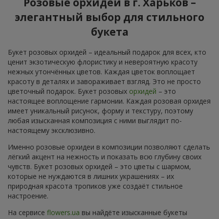
Розовые орхидеи в г. Харьков –
элегантный выбор для стильного
букета
Букет розовых орхидей – идеальный подарок для всех, кто
ценит экзотическую флориcтику и невероятную красоту
нежных утончённых цветов. Каждая цветок воплощает
красоту в деталях и завораживает взгляд. Это не просто
цветочный подарок. Букет розовых
орхидей
– это
настоящее воплощение гармонии. Каждая розовая орхидея
имеет уникальный рисунок, форму и текстуру, поэтому
любая изысканная композиция с ними выглядит по-
настоящему эксклюзивно.
Именно розовые орхидеи в композиции позволяют сделать
лёгкий акцент на нежность и показать всю глубину своих
чувств. Букет розовых орхидей – это цветы с шармом,
которые не нуждаются в лишних украшениях – их
природная красота тропиков уже создаёт стильное
настроение.
На сервисе
flowers.ua
вы найдёте изысканные букеты