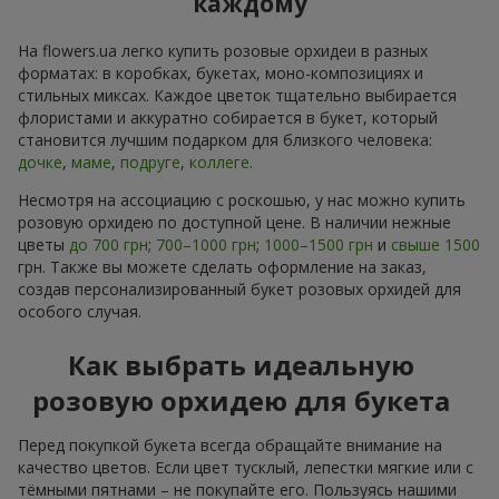
каждому
На flowers.ua легко купить розовые орхидеи в разных
форматах: в коробках, букетах, моно-композициях и
стильных миксах. Каждое цветок тщательно выбирается
флористами и аккуратно собирается в букет, который
становится лучшим подарком для близкого человека:
дочке
,
маме
,
подруге
,
коллеге
.
Несмотря на ассоциацию с роскошью, у нас можно купить
розовую орхидею по доступной цене. В наличии нежные
цветы
до 700 грн
;
700–1000 грн
;
1000–1500 грн
и
свыше 1500
грн. Также вы можете сделать оформление на заказ,
создав персонализированный букет розовых орхидей для
особого случая.
Как выбрать идеальную
розовую орхидею для букета
Перед покупкой букета всегда обращайте внимание на
качество цветов. Если цвет тусклый, лепестки мягкие или с
тёмными пятнами – не покупайте его. Пользуясь нашими