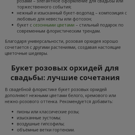
розами – элегантное оформление для свадьбы или
торжественного события;
нежный и изысканный букет-водопад – композиция с
любовью для невесты или фотозон;
букет с
сезонными цветами
– стильный подарок по
современным флористическим трендам.
Благодаря универсальности, розовая орхидея хорошо
сочетается с другими растениями, создавая настоящие
цветочные шедевры.
Букет розовых орхидей для
свадьбы: лучшие сочетания
В свадебной флористике букет розовых орхидей
дополняют нежными цветами белого, кремового или
нежно-розового оттенка. Рекомендуется добавить:
пионы или классические розы;
изысканные эустомы;
воздушные гипсофилы;
объёмные ветки гортензии.