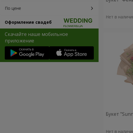
По цене
Нет в наличи
Оформление свадеб
Скачайте наше мобильное
приложение
Букет "Sunn
Нет в наличи