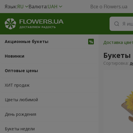
Язык:
RU
Валюта:
UAH
Все о Flowers.ua
Акционные букеты
Доставка цвет
Букеты
Новинки
Cортировка:
д
Оптовые цены
ХИТ продаж
Цветы любимой
День рождения
Букеты недели