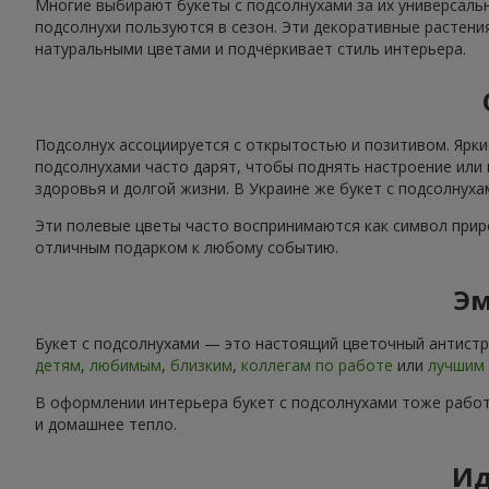
Многие выбирают букеты с подсолнухами за их универсальн
подсолнухи пользуются в сезон. Эти декоративные растени
натуральными цветами и подчёркивает стиль интерьера.
Подсолнух ассоциируется с открытостью и позитивом. Ярки
подсолнухами часто дарят, чтобы поднять настроение или 
здоровья и долгой жизни. В Украине же букет с подсолнух
Эти полевые цветы часто воспринимаются как символ приро
отличным подарком к любому событию.
Эм
Букет с подсолнухами — это настоящий цветочный антистре
детям
,
любимым
,
близким
,
коллегам по работе
или
лучшим 
В оформлении интерьера букет с подсолнухами тоже работ
и домашнее тепло.
Ид