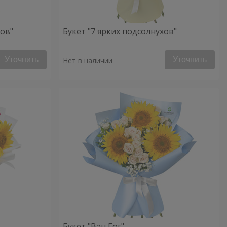
хов"
Букет "7 ярких подсолнухов"
Уточнить
Уточнить
Нет в наличии
Букет "Ван Гог"