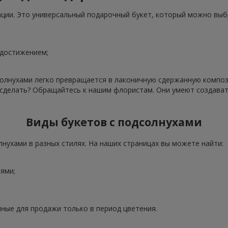
ации. Это универсальный подарочный букет, который можно выб
 достижением;
олнухами легко превращается в лаконичную сдержанную компози
о сделать? Обращайтесь к нашим флористам. Они умеют создава
Виды букетов с подсолнухами
нухами в разных стилях. На наших страницах вы можете найти:
ями;
ные для продажи только в период цветения.