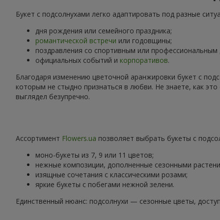
Букет с подсолнухами легко адаптировать под разные ситу
дня рождения или семейного праздника;
романтической встречи
или годовщины;
поздравления со спортивным или профессиональным
официальных событий и
корпоративов
.
Благодаря изменению цветочной аранжировки букет с подс
которым не стыдно признаться в любви. Не знаете, как эт
выглядел безупречно.
Ассортимент
Flowers.ua
позволяет выбрать букеты с подсол
моно-букеты из 7, 9 или 11 цветов;
нежные композиции, дополненные сезонными растени
изящные сочетания с классическими розами;
яркие букеты с побегами нежной зелени.
Единственный нюанс: подсолнухи — сезонные цветы, доступ