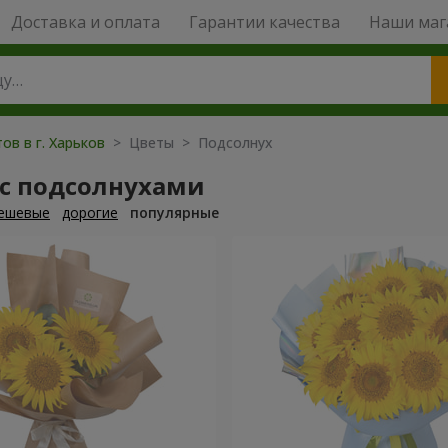
Доставка и оплата
Гарантии качества
Наши маг
ов в г. Харьков
> Цветы > Подсолнух
 с подсолнухами
ешевые
дорогие
популярные