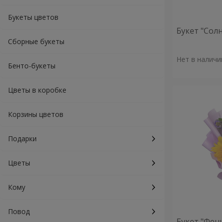
Букеты цветов
Букет "Сол
Сборные букеты
Нет в наличи
Бенто-букеты
Цветы в коробке
Корзины цветов
Подарки
Цветы
Кому
Повод
Букет "Фен