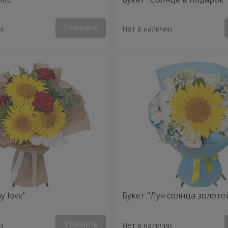
Уточнить
и
Нет в наличии
y love"
Букет "Луч солнца золото
Уточнить
и
Нет в наличии