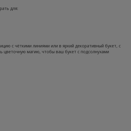
рать для:
цию с чёткими линиями или в яркий декоративный букет, с
ть цветочную магию, чтобы ваш букет с подсолнухами