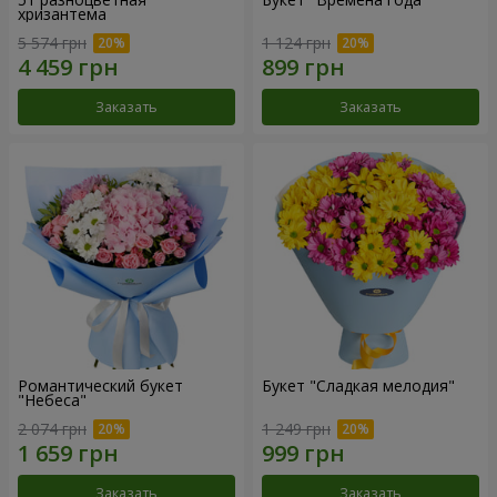
хризантема
5 574 грн
1 124 грн
Заказать
Заказать
Романтический букет
Букет "Сладкая мелодия"
"Небеса"
2 074 грн
1 249 грн
Заказать
Заказать