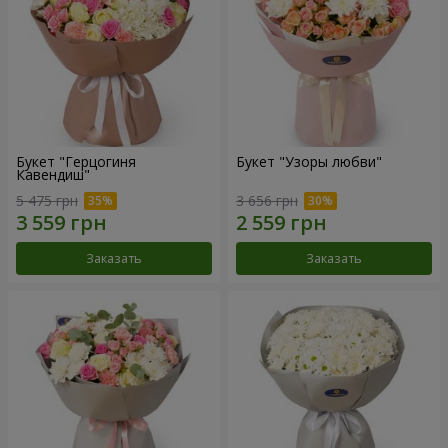
Букет "Герцогиня
Букет "Узоры любви"
Кавендиш"
5 475 грн
3 656 грн
Заказать
Заказать