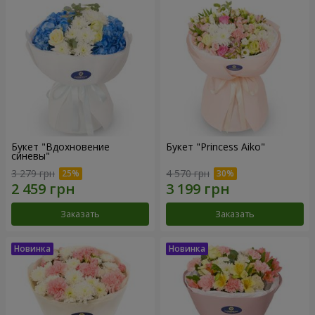
Букет "Вдохновение
Букет "Princess Aiko"
синевы"
3 279 грн
4 570 грн
Заказать
Заказать