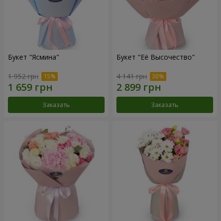
Букет "Ясмина"
Букет "Её Высочество"
1 952 грн
4 141 грн
Заказать
Заказать