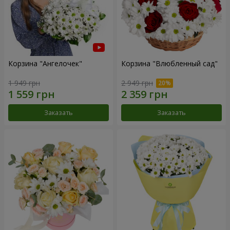
Корзина "Ангелочек"
Корзина "Влюбленный сад"
1 949 грн
2 949 грн
Заказать
Заказать