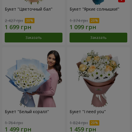
Букет "Цветочный бал"
Букет "Яркие солнышки!"
2 427 грн
1 374 грн
Заказать
Заказать
Букет "Белый коралл"
Букет "I need you"
1 764 грн
1 824 грн