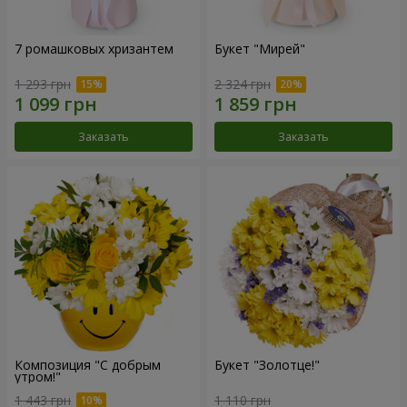
7 ромашковых хризантем
Букет "Мирей"
1 293 грн
2 324 грн
Заказать
Заказать
Композиция "С добрым
Букет "Золотце!"
утром!"
1 443 грн
1 110 грн