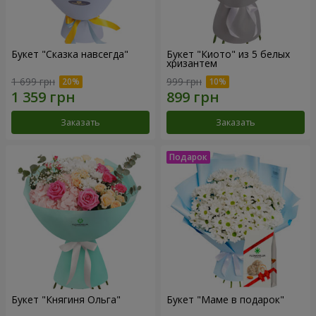
Букет "Сказка навсегда"
Букет "Киото" из 5 белых
хризантем
1 699 грн
999 грн
Заказать
Заказать
Букет "Княгиня Ольга"
Букет "Маме в подарок"