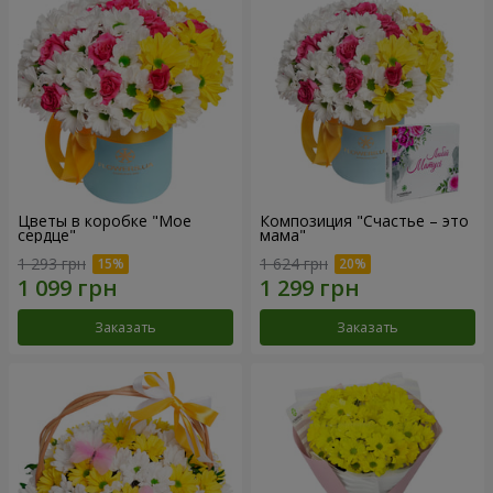
Цветы в коробке "Мое
Композиция "Счастье – это
сердце"
мама"
1 293 грн
1 624 грн
Заказать
Заказать