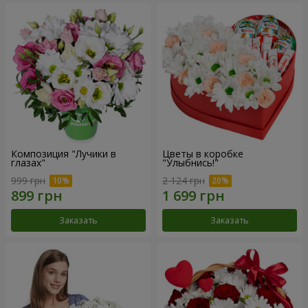
Композиция "Лучики в
Цветы в коробке
глазах"
"Улыбнись!"
999 грн
2 124 грн
Заказать
Заказать