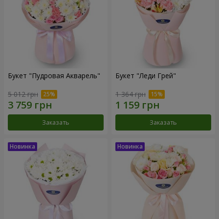
Букет "Пудровая Акварель"
Букет "Леди Грей"
5 012 грн
1 364 грн
Заказать
Заказать