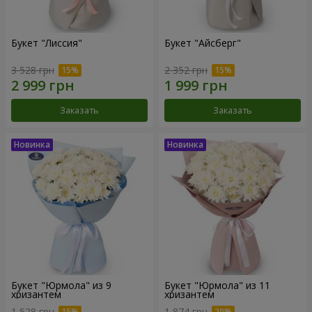
Букет "Лиссия"
Букет "Айсберг"
3 528 грн
2 352 грн
Заказать
Заказать
Букет "Юрмола" из 9
Букет "Юрмола" из 11
хризантем
хризантем
1 528 грн
1 874 грн