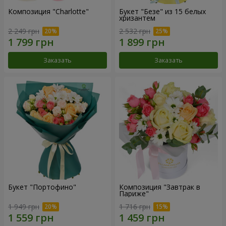
Композиция "Charlotte"
Букет "Безе" из 15 белых
хризантем
2 249 грн
2 532 грн
Заказать
Заказать
Букет "Портофино"
Композиция "Завтрак в
Париже"
1 949 грн
1 716 грн