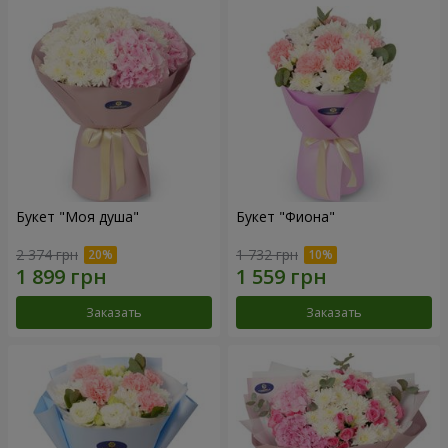
Букет "Моя душа"
Букет "Фиона"
2 374 грн
1 732 грн
Заказать
Заказать