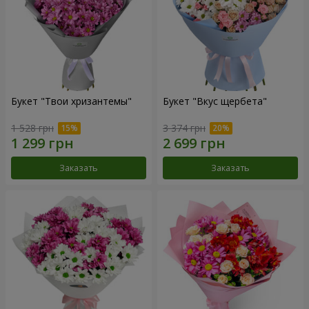
Букет "Твои хризантемы"
Букет "Вкус щербета"
1 528 грн
3 374 грн
Заказать
Заказать