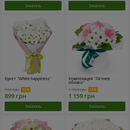
Заказать
Заказать
Букет "White happiness"
Композиция "Летнее
облако"
999 грн
1 364 грн
Заказать
Заказать