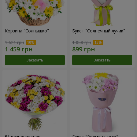
Корзина "Солнышко"
Букет "Солнечный лучик"
1 621 грн
1 058 грн
Заказать
Заказать
51 разноцветная
Букет "Времена года"