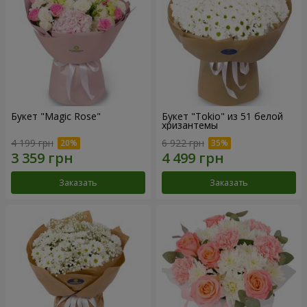
Букет "Magic Rose"
Букет "Tokio" из 51 белой
хризантемы
4 199 грн
6 922 грн
Заказать
Заказать