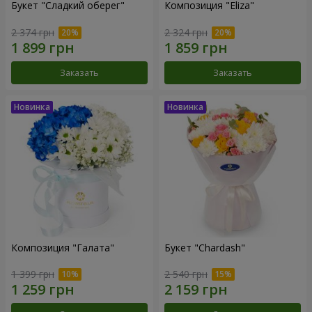
Букет "Сладкий оберег"
Композиция "Eliza"
2 374 грн
2 324 грн
Заказать
Заказать
Композиция "Галата"
Букет "Chardash"
1 399 грн
2 540 грн