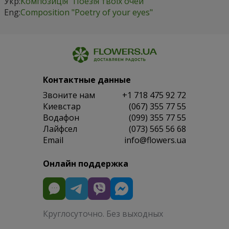
Укр:
Композиція “Поезія твоїх очей”
Eng:
Composition "Poetry of your eyes"
Контактные данные
Звоните нам
+1 718 475 92 72
Киевстар
(067) 355 77 55
Водафон
(099) 355 77 55
Лайфсел
(073) 565 56 68
Email
info@flowers.ua
Онлайн поддержка
Круглосуточно. Без выходных