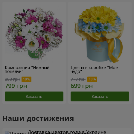
Композиция "Нежный
Цветы в коробке "Мое
поцелуй"
чудо"
888 грн
777 грн
Заказать
Заказать
Наши достижения
Доставка цветов года в Украине