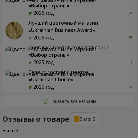
«Выбор страны»
2026 год
Лучший цветочный магазин
«Ukrainian Business Award»
2026 год
Доставка цветов года в Украине
«Выбор страны»
2025 год
Сервис доставки цветов
«Ukrainian Choice»
2025 год
Отзывы о товаре
5
из
5
Всего
3