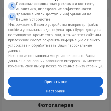
постоянных клиентов ?
Персонализированная реклама и контент,
аналитика, определение эффективности
Хранение и/или доступ к информации на
Вашем устройстве
Только что доставили
Информация с Вашего устройства (например, файлы
cookie и уникальные идентификаторы) будет доступна
поставщикам. Кроме того, они, а также этот сайт или
приложение смогут сохранять информацию с Вашего
устройства и обрабатывать Ваши персональные
данные.
Некоторые поставщики могут использовать Ваши
данные на основании законного интереса. Вы можете
изменить свой выбор позже по ссылке внизу страницы.
Принять все
Букет "Сказка моей жизни"
Николаев
Настройки
Фотогалерея