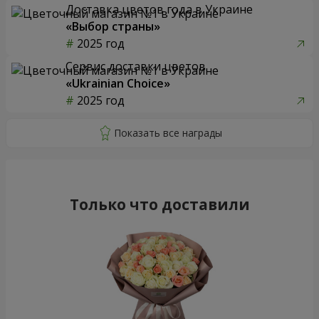
Доставка цветов года в Украине
«Выбор страны»
2025 год
Сервис доставки цветов
«Ukrainian Choice»
2025 год
Только что доставили