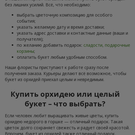
без лишних усилий. Всё, что необходимо:
выбрать цветочную композицию для особого
события;
указать желаемую дату и время доставки;
указать адрес доставки и контактные данные (ваши и
получателя);
по желанию добавить подарок:
сладости, подарочные
корзины
;
оплатить букет любым удобным способом.
Наши флористы приступают к работе сразу после
получения заказа. Курьеры делают всё возможное, чтобы
букет из орхидей приехал целым и невредимым.
Купить орхидею или целый
букет – что выбрать?
Если человек любит выращивать живые цветы, купить
орхидею недорого в горшке — отличный подарок. Такая
цветок долго сохраняет свежесть и радует своей красотой.
Впрочем, букет из орхидей также отличный подарок.