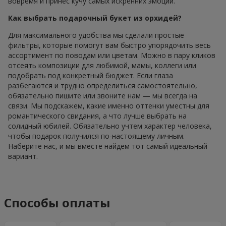
вовремя и принес кучу самых искренних эмоций.
Как выбрать подарочный букет из орхидей?
Для максимального удобства мы сделали простые
фильтры, которые помогут вам быстро упорядочить весь
ассортимент по поводам или цветам. Можно в пару кликов
отсеять композиции для любимой, мамы, коллеги или
подобрать под конкретный бюджет. Если глаза
разбегаются и трудно определиться самостоятельно,
обязательно пишите или звоните нам — мы всегда на
связи. Мы подскажем, какие именно оттенки уместны для
романтического свидания, а что лучше выбрать на
солидный юбилей. Обязательно учтем характер человека,
чтобы подарок получился по-настоящему личным.
Наберите нас, и мы вместе найдем тот самый идеальный
вариант.
Способы оплаты