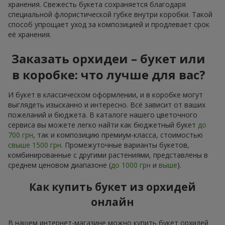
хранения. Свежесть букета сохраняется благодаря
специальной флористической губке внутри коробки. Такой
способ упрощает уход за композицией и продлевает срок
её хранения.
Заказать орхидеи – букет или
в коробке: что лучше для вас?
И букет в классическом оформлении, и в коробке могут
выглядеть изысканно и интересно. Всё зависит от ваших
пожеланий и бюджета. В каталоге нашего цветочного
сервиса вы можете легко найти как бюджетный букет
до
700 грн
, так и композицию премиум-класса, стоимостью
свыше 1500 грн
. Промежуточные варианты букетов,
комбинированные с другими растениями, представлены в
среднем ценовом диапазоне (
до 1000 грн
и
выше
).
Как купить букет из орхидей
онлайн
В нашем интернет-магазине можно купить букет орхидей