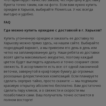
букета точно таким, как на фото. Если вам нужно купить
орхидеи в Харьков, выбирайте Flowers.ua. У нас всегда
выгодно и удобно.
FAQ
Где можно купить орхидею с доставкой в г. Харьков?
Купить утонченную орхидею и заказать ее доставку по
Харькову можно прямо здесь, на нашем сайте. Выбирайте
подходящий вариант, а мы привезем его день в день или
четко на запланированную дату. Наши ребята из доставки
возят цветы максимально аккуратно, поэтому каждый
цветок будет выглядеть идеально и точно сохранит свою
свежесть. В ассортименте есть все: от одной лаконичной
веточки, завернутой в крафтовую бумагу до огромных
роскошных флористических композиций. Если планируете
сделать сюрприз тайно, просто скажите — мы подпишем
красивую открытку абсолютно бесплатно. Вам достаточно
сделать пару кликов, а о свежести и скорости мы
позаботимся сами. Ваш получатель точно останется в
полном восторге!