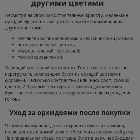
другими цветами
Несмотря на свою самостоятельную красоту, маленькие
орхидеи эффектно смотрятся в букете в комбинациях с
другими цветами:
элегантными пионовидными и классическими розами;
нежными ветками эустомы;
очаровательной гортензией;
тонкой хризантемой.
Вариаций сочетаний множество. Тем не менее, стоит не
перегружать композицию букет из орхидей цветами и
формами. Несколько контрастных или, наоборот, схожих
цветов; 2-3 разные текстуры и стильный дизайнерский
букет цветов, например, к поздравлению с днем рождения,
готовы.
Уход за орхидеями после покупки
Чтобы максимально долго сохранить букет из орхидей,
после доставки домой важно обеспечить правильный уход.
При правильном уходе, поставив букет в вазу, необходимо