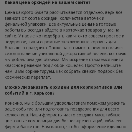
Какая цена орхидей на вашем сайте?
Цена каждого букета рассчитывается отдельно, ведь все
зависит от сорта орхидеи, количества веточек и
финальной упаковки. Все актуальные цены на готовые
работы вы всегда найдете в карточках товаров у нас на
сайте. У нас легко подобрать как что-то совсем простое и
недорогое, так и огромные эксклюзивные корзины для
большого праздника. Также на стоимость немного влияет
сезон и наличие уникальной декоративной зелени, которую
мы добавляем для объема. Мы искренне стараемся найти
классное решение под любой кошелек. Просто напишите
нам, и мы сориентируем, как собрать свежий подарок без
космических переплат.
Можно ли заказать орхидеи для корпоративов или
событий в г. Харьков?
Конечно, мы с большим удовольствием поможем украсить
ваше событие или подготовить поздравления для всего
коллектива. Наши флористы часто создают масштабные
цветочные композиции для бизнес-презентаций, юбилеев
фирм и банкетов. Нам важно, чтобы оформление идеально