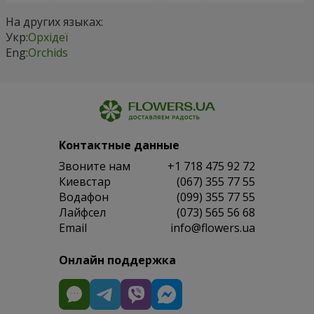
На других языках:
Укр:
Орхідеї
Eng:
Orchids
Контактные данные
Звоните нам
+1 718 475 92 72
Киевстар
(067) 355 77 55
Водафон
(099) 355 77 55
Лайфсел
(073) 565 56 68
Email
info@flowers.ua
Онлайн поддержка