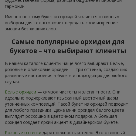
художественная форма, дарящая ощущение природной
гармонии.
Именно поэтому букет из орхидей является отличным
выбором для тех, кто хочет передать свои искренние
эмоции без лишних слов.
Самые популярные орхидеи для
букетов – что выбирают клиенты
В нашем каталоге клиенты чаще всего выбирают белые,
розовые и оливковые орхидеи — три оттенка, создающих
различные настроения в букете и подходящих для любого
случая.
Белые орхидеи
— символ чистоты и элегантности. Они
идеально подчеркивают изысканный цветочный шарм
утончённых композиций. Такой букет из орхидей подходит
для любого праздника. Даже мини орхидея белого цвета
выглядит роскошно в цветочном подарке. А большая
орхидея создаёт яркий акцент в дизайнерском букете.
Розовые оттенки
дарят нежность и тепло. Это отличный