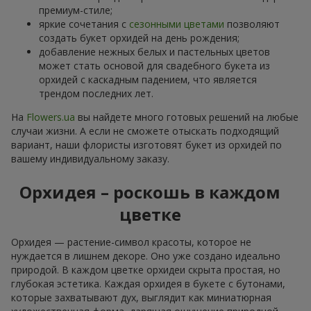
премиум-стиле;
яркие сочетания с
сезонными цветами
позволяют
создать букет орхидей на день рождения;
добавление нежных белых и пастельных цветов
может стать основой для свадебного букета из
орхидей с каскадным падением, что является
трендом последних лет.
На
Flowers.ua
вы найдете много готовых решений на любые
случаи жизни. А если не сможете отыскать подходящий
вариант, наши флористы изготовят букет из орхидей по
вашему индивидуальному заказу.
Орхидея – роскошь в каждом
цветке
Орхидея — растение-символ красоты, которое не
нуждается в лишнем декоре. Оно уже создано идеально
природой. В каждом цветке орхидеи скрыта простая, но
глубокая эстетика. Каждая орхидея в букете с бутонами,
которые захватывают дух, выглядит как миниатюрная