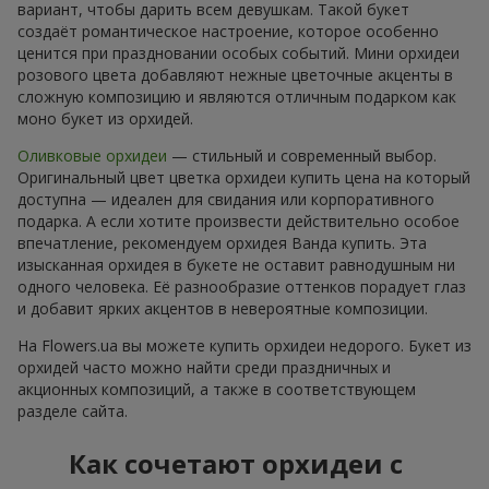
вариант, чтобы дарить всем девушкам. Такой букет
создаёт романтическое настроение, которое особенно
ценится при праздновании особых событий. Мини орхидеи
розового цвета добавляют нежные цветочные акценты в
сложную композицию и являются отличным подарком как
моно букет из орхидей.
Оливковые орхидеи
— стильный и современный выбор.
Оригинальный цвет цветка орхидеи купить цена на который
доступна — идеален для свидания или корпоративного
подарка. А если хотите произвести действительно особое
впечатление, рекомендуем орхидея Ванда купить. Эта
изысканная орхидея в букете не оставит равнодушным ни
одного человека. Её разнообразие оттенков порадует глаз
и добавит ярких акцентов в невероятные композиции.
На Flowers.ua вы можете купить орхидеи недорого. Букет из
орхидей часто можно найти среди праздничных и
акционных композиций, а также в соответствующем
разделе сайта.
Как сочетают орхидеи с