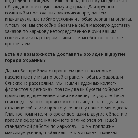
подходило к общему стилю вечера, поэтому мы детально
обсуждаем цветовую гамму и формат. Для крупных
компаний и постоянных заказчиков предлагаем
индивидуальные гибкие условия и любые варианты оплаты.
К тому же, мы спокойно берем на себя массовую доставку
заказов по Харькову непосредственно в руки вашим
коллегам или партнерам. Пишите, и мы быстренько все
просчитаем.
Есть ли возможность доставить орхидеи в другие
города Украины?
Да, мы без проблем отправляем цветы во многие
населенные пункты по всей стране, чтобы вы радовали
близких на расстоянии. Мы нашли надежных коллег-
флористов в регионах, поэтому ваши букеты собирают
прямо перед вручением и они не завянут в дороге. Весь
список доступных городов можно глянуть на отдельной
странице сайта или просто уточнить у нашего менеджера.
Главное помните, что сроки доставки в другие области и
правила оформления немного отличаются от нашей
стандартной работы по Харькову. Но мы приложим
максимум усилий, чтобы ваш теплый привет приехал