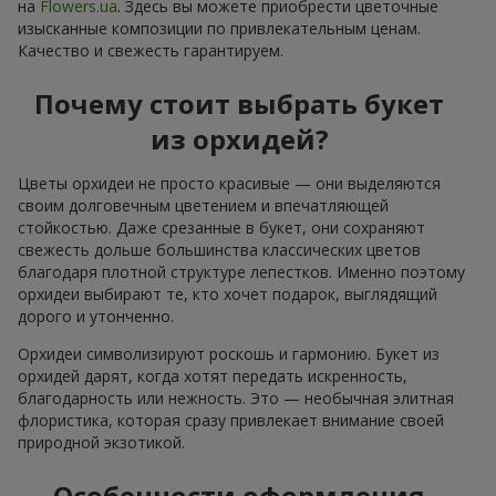
на
Flowers.ua
. Здесь вы можете приобрести цветочные
изысканные композиции по привлекательным ценам.
Качество и свежесть гарантируем.
Почему стоит выбрать букет
из орхидей?
Цветы орхидеи не просто красивые — они выделяются
своим долговечным цветением и впечатляющей
стойкостью. Даже срезанные в букет, они сохраняют
свежесть дольше большинства классических цветов
благодаря плотной структуре лепестков. Именно поэтому
орхидеи выбирают те, кто хочет подарок, выглядящий
дорого и утонченно.
Орхидеи символизируют роскошь и гармонию. Букет из
орхидей дарят, когда хотят передать искренность,
благодарность или нежность. Это — необычная элитная
флористика, которая сразу привлекает внимание своей
природной экзотикой.
Особенности оформления