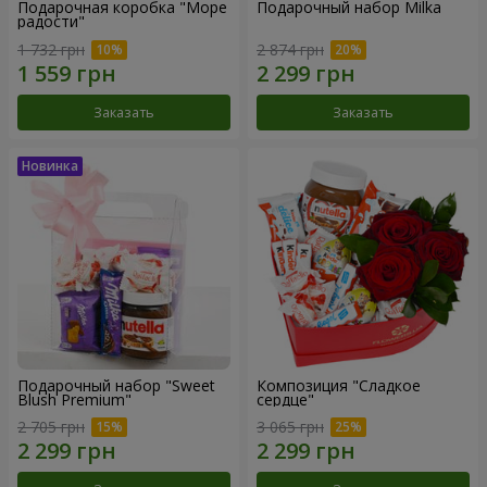
Подарочная коробка "Море
Подарочный набор Milka
радости"
1 732 грн
2 874 грн
Заказать
Заказать
Подарочный набор "Sweet
Композиция "Сладкое
Blush Premium"
сердце"
2 705 грн
3 065 грн