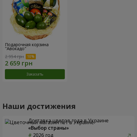
Подарочная корзина
"Авокадо"
2 954 грн
Заказать
Наши достижения
Доставка цветов года в Украине
«Выбор страны»
2026 год