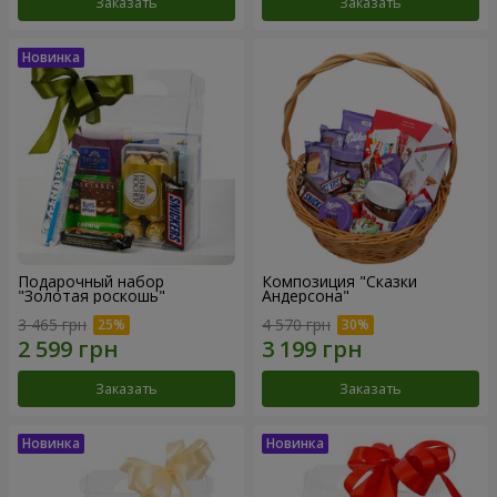
Заказать
Заказать
Подарочный набор
Композиция "Сказки
"Золотая роскошь"
Андерсона"
3 465 грн
4 570 грн
Заказать
Заказать