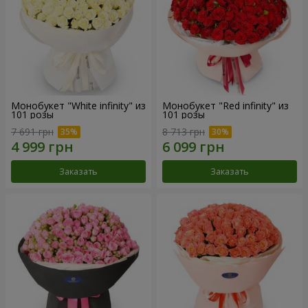
Монобукет "White infinity" из
Монобукет "Red infinity" из
101 розы
101 розы
7 691 грн
8 713 грн
Заказать
Заказать