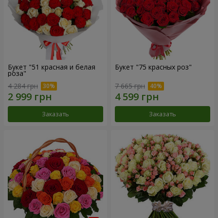
Букет "51 красная и белая
Букет "75 красных роз"
роза"
4 284 грн
7 665 грн
Заказать
Заказать