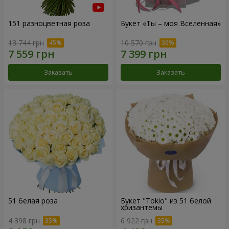
151 разноцветная роза
Букет «Ты – моя Вселенная»
13 744 грн
10 570 грн
Заказать
Заказать
51 белая роза
Букет "Tokio" из 51 белой
хризантемы
4 398 грн
6 922 грн