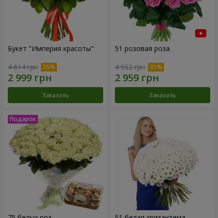
Букет "Империя красоты"
51 розовая роза
4 614 грн
4 552 грн
Заказать
Заказать
75 белых роз
51 белая хризантема