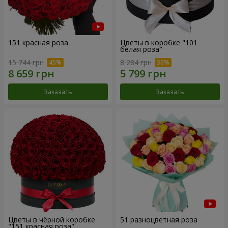
151 красная роза
Цветы в коробке "101
белая роза"
15 744 грн
8 284 грн
Заказать
Заказать
Цветы в чёрной коробке
51 разноцветная роза
"151 красная роза"