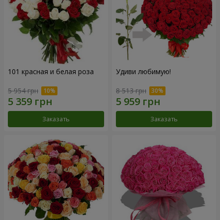
101 красная и белая роза
Удиви любимую!
5 954 грн
8 513 грн
Заказать
Заказать