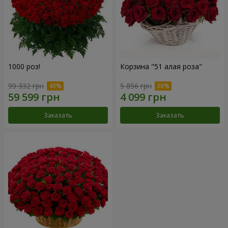
1000 роз!
Корзина "51 алая роза"
99 332 грн
5 856 грн
Заказать
Заказать