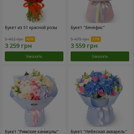
Букет из 51 красной розы
Букет "Бенефис"
5 432 грн
5 475 грн
Заказать
Заказать
Букет "Римские каникулы"
Букет "Небесная акварель"