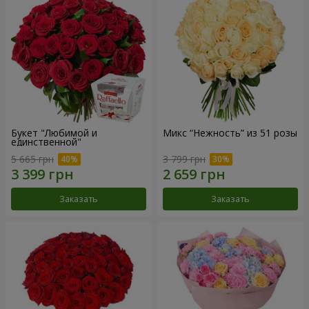
Букет "Любимой и
Микс “Нежность” из 51 розы
единственной"
5 665 грн
3 799 грн
Заказать
Заказать