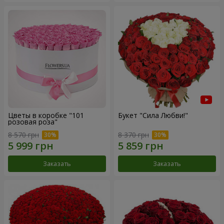
Цветы в коробке "101
Букет "Сила Любви!"
розовая роза"
8 570 грн
8 370 грн
Заказать
Заказать