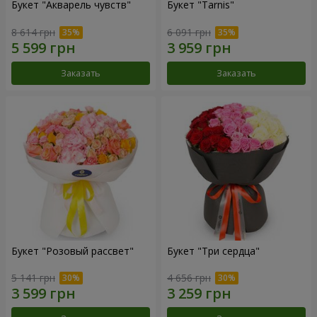
Букет "Акварель чувств"
Букет "Tarnis"
8 614 грн
6 091 грн
Заказать
Заказать
Букет "Розовый рассвет"
Букет "Три сердца"
5 141 грн
4 656 грн