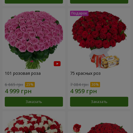
101 розовая роза
75 красных роз
6 665 грн
7 084 грн
Заказать
Заказать