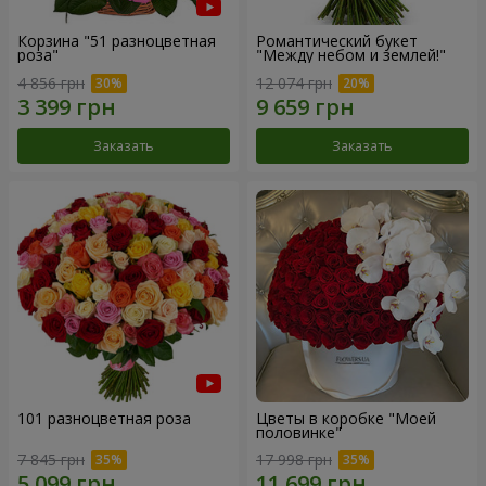
Корзина "51 разноцветная
Романтический букет
роза"
"Между небом и землей!"
4 856 грн
12 074 грн
Заказать
Заказать
101 разноцветная роза
Цветы в коробке "Моей
половинке"
7 845 грн
17 998 грн