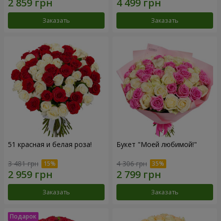
Заказать
Заказать
51 красная и белая роза!
Букет "Моей любимой!"
3 481 грн
4 306 грн
Заказать
Заказать