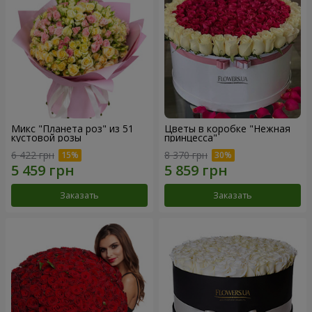
Микс "Планета роз" из 51
Цветы в коробке "Нежная
кустовой розы
принцесса"
6 422 грн
8 370 грн
Заказать
Заказать