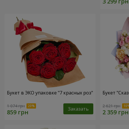
Букет в ЭКО упаковке "7 красных роз"
Букет "Ска
1 074 грн
2 621 грн
Заказать