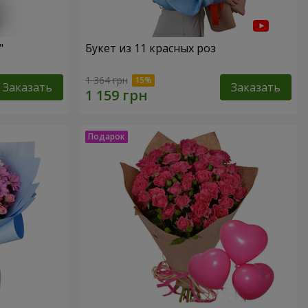
"
Букет из 11 красных роз
1 364 грн
Заказать
Заказать