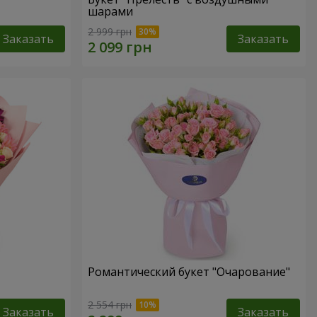
шарами
2 999 грн
Заказать
Заказать
Романтический букет "Очарование"
2 554 грн
Заказать
Заказать