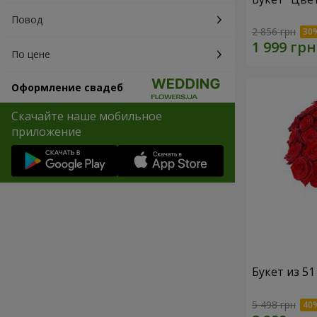
Повод
2 856 грн
По цене
Оформление свадеб
Скачайте наше мобильное
приложение
Букет из 5
5 498 грн