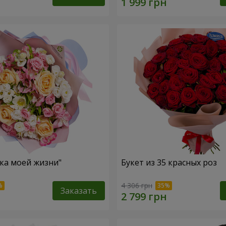
зка моей жизни"
Букет из 35 красных роз
4 306 грн
Заказать