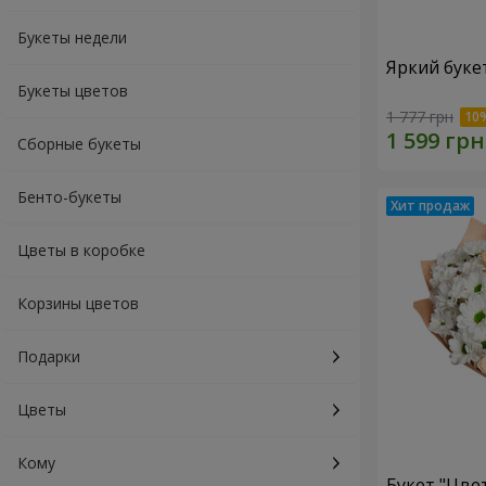
Букеты недели
Яркий буке
Букеты цветов
1 777 грн
Сборные букеты
Бенто-букеты
Цветы в коробке
Корзины цветов
Подарки
Цветы
Кому
Букет "Цве