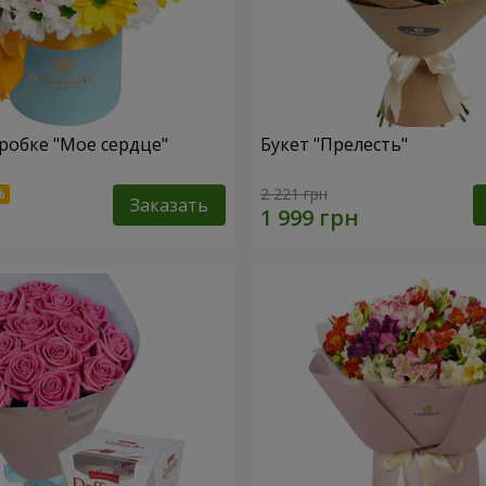
робке "Мое сердце"
Букет "Прелесть"
2 221 грн
Заказать