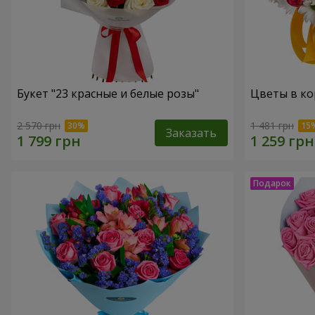
Букет "23 красные и белые розы"
Цветы в ко
2 570 грн
1 481 грн
Заказать