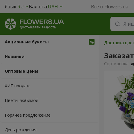
Язык:
RU
Валюта:
UAH
Все о Flowers.ua
Акционные букеты
Доставка цвет
Заказат
Новинки
Cортировка:
д
Оптовые цены
ХИТ продаж
Цветы любимой
Горячее предложение
День рождения