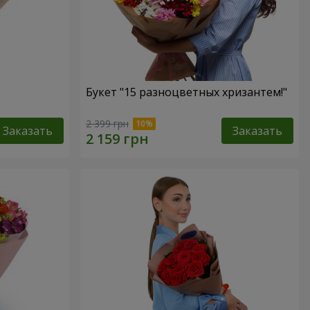
Букет "15 разноцветных хризантем!"
2 399 грн
Заказать
Заказать