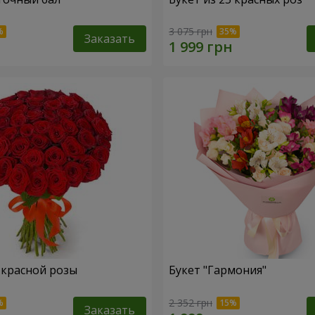
3 075 грн
Заказать
1 красной розы
Букет "Гармония"
2 352 грн
Заказать