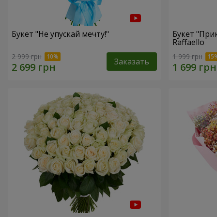
Букет "Не упускай мечту!"
Букет "При
Raffaello
2 999 грн
1 999 грн
Заказать