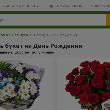
Доставка и оплата
Гарантии качества
Наши маг
ов в г. Вапнярка
> Повод > День рождения
ь букет на День Рождения
ешевые
дорогие
популярные