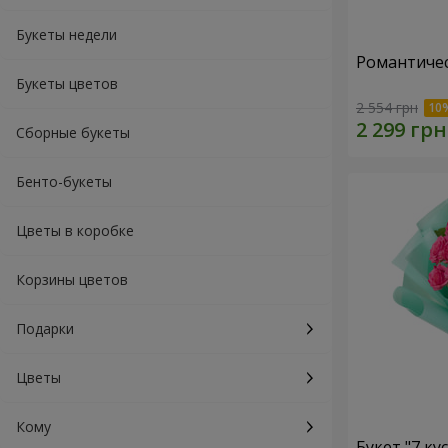
Букеты недели
Романтичес
Букеты цветов
2 554 грн
Сборные букеты
Бенто-букеты
Цветы в коробке
Корзины цветов
Подарки
Цветы
Кому
Букет "7 ку