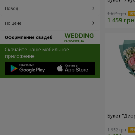
Повод
1 621 грн
По цене
Оформление свадеб
Скачайте наше мобильное
приложение
Букет "Дио
1 952 грн