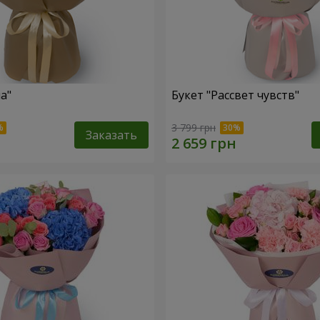
а"
Букет "Рассвет чувств"
3 799 грн
Заказать