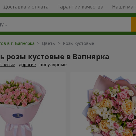
Доставка и оплата
Гарантии качества
Наши маг
ов в г. Вапнярка
> Цветы > Розы кустовые
ь розы кустовые в Вапнярка
ешевые
дорогие
популярные