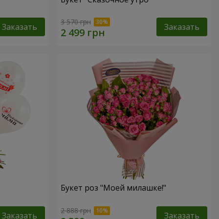
3 570 грн
Заказать
Заказать
Букет роз "Моей милашке!"
2 888 грн
Заказать
Заказать