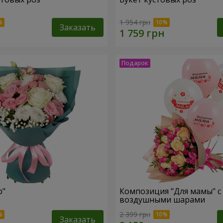
1 954 грн
Заказать
р"
Композиция "Для мамы" с
воздушными шарами
2 399 грн
Заказать