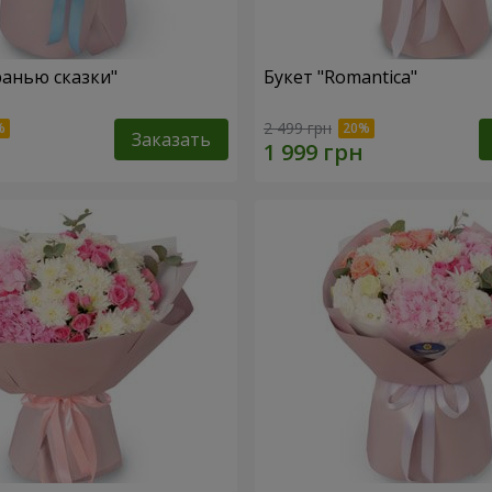
ранью сказки"
Букет "Romantica"
2 499 грн
Заказать