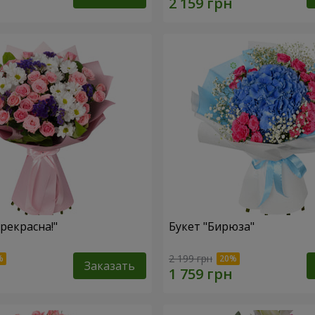
рекрасна!"
Букет "Бирюза"
2 199 грн
Заказать