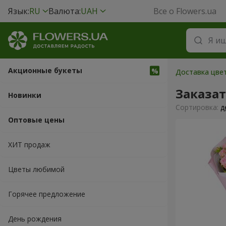
Язык:
RU
Валюта:
UAH
Все о Flowers.ua
Акционные букеты
Доставка цвет
Заказат
Новинки
Cортировка:
д
Оптовые цены
ХИТ продаж
Цветы любимой
Горячее предложение
День рождения