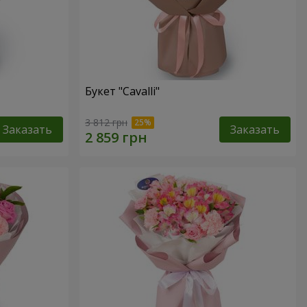
Букет "Cаvalli"
3 812 грн
Заказать
Заказать