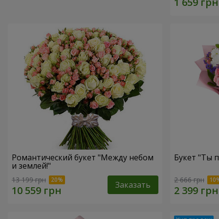
Романтический букет "Между небом
Букет "Ты п
и землей!"
13 199 грн
2 666 грн
Заказать