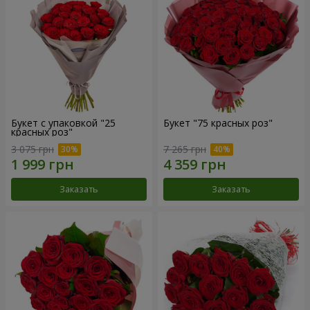
Букет с упаковкой "25
Букет "75 красных роз"
красных роз"
3 075 грн
7 265 грн
Заказать
Заказать