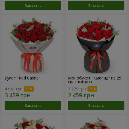
Заказать
Заказать
Букет "Red Castle"
Монобукет "Кьюпид" из 25
красных роз
4 941 грн
3 279 грн
Заказать
Заказать