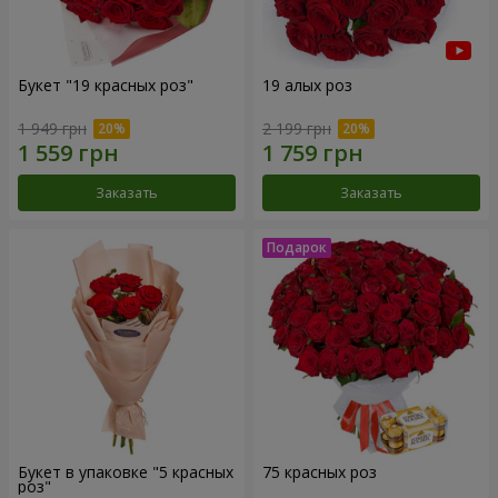
Букет "19 красных роз"
19 алых роз
1 949 грн
2 199 грн
Заказать
Заказать
Букет в упаковке "5 красных
75 красных роз
роз"