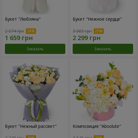
Букет "Любляна"
Букет "Нежное сердце"
2 074 грн
3 065 грн
Заказать
Заказать
Букет "Нежный рассвет"
Композиция "Absolute"
2 749 грн
3 545 грн