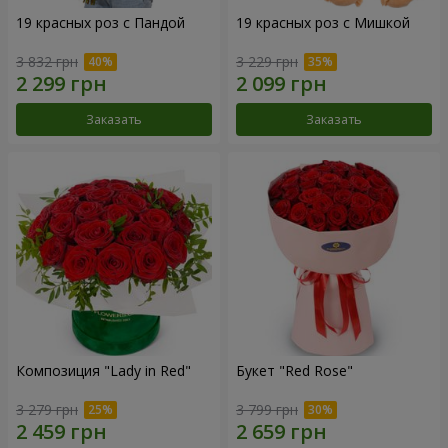
19 красных роз с Пандой
19 красных роз с Мишкой
3 832 грн
3 229 грн
Заказать
Заказать
Композиция "Lady in Red"
Букет "Red Rose"
3 279 грн
3 799 грн