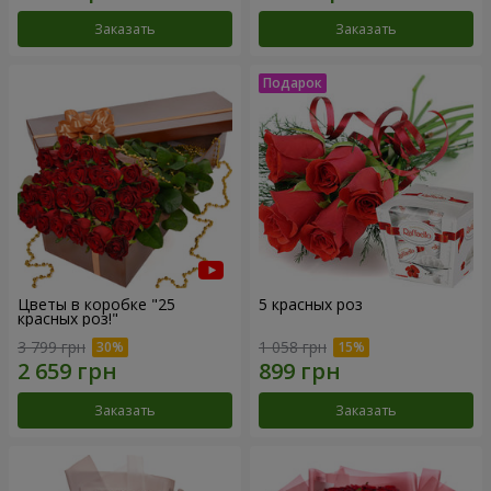
Заказать
Заказать
Цветы в коробке "25
5 красных роз
красных роз!"
3 799 грн
1 058 грн
Заказать
Заказать