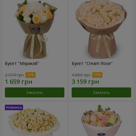
Букет "Мэрикэй"
Букет "Cream Rose"
2 074 грн
4 860 грн
Заказать
Заказать