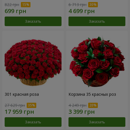
822 грн
6 713 грн
Заказать
Заказать
301 красная роза
Корзина 35 красных роз
27 629 грн
4 249 грн
Заказать
Заказать