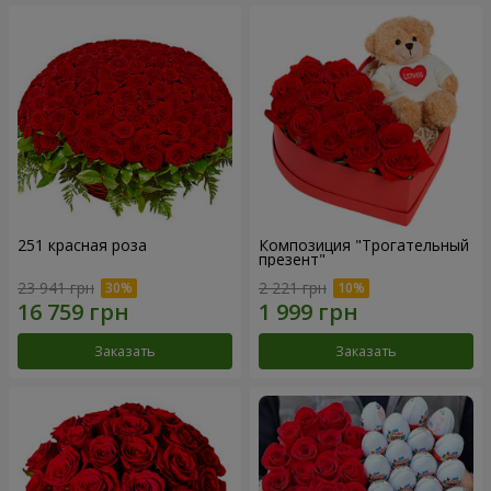
251 красная роза
Композиция "Трогательный
презент"
23 941 грн
2 221 грн
Заказать
Заказать