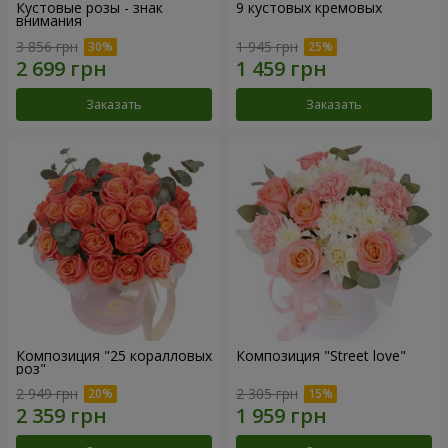
Кустовые розы - знак
9 кустовых кремовых
внимания
3 856 грн
1 945 грн
Заказать
Заказать
Композиция "25 коралловых
Композиция "Street love"
роз"
2 949 грн
2 305 грн