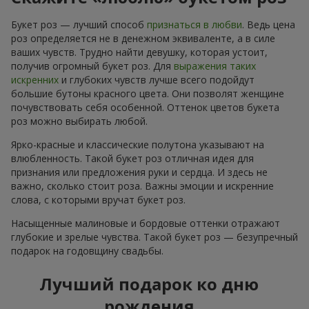
Букет роз — лучший способ
признаться в любви
. Ведь цена
роз определяется не в денежном эквиваленте, а в силе
ваших чувств. Трудно найти девушку, которая устоит,
получив огромный букет роз. Для
выражения таких
искренних
и глубоких чувств лучше всего подойдут
большие бутоны красного цвета. Они позволят женщине
почувствовать себя особенной. Оттенок цветов букета
роз можно выбирать любой.
Ярко-красные и классические полутона указывают на
влюбленность. Такой букет роз отличная идея для
признания или предложения руки и сердца. И здесь не
важно, сколько стоит роза. Важны эмоции и искренние
слова, с которыми вручат букет роз.
Насыщенные малиновые и бордовые оттенки отражают
глубокие и зрелые чувства. Такой букет роз — безупречный
подарок на годовщину свадьбы.
Лучший подарок ко дню
рождения