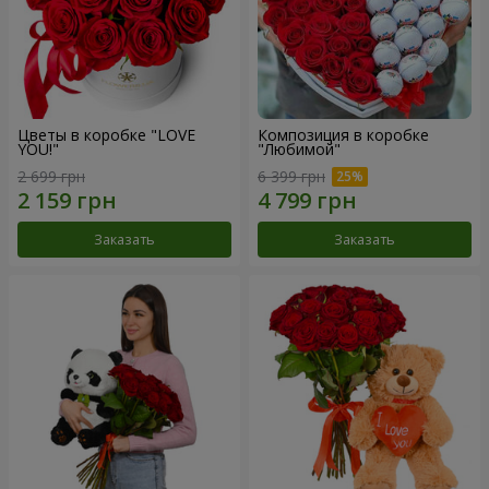
Цветы в коробке "LOVE
Композиция в коробке
YOU!"
"Любимой"
2 699 грн
6 399 грн
Заказать
Заказать