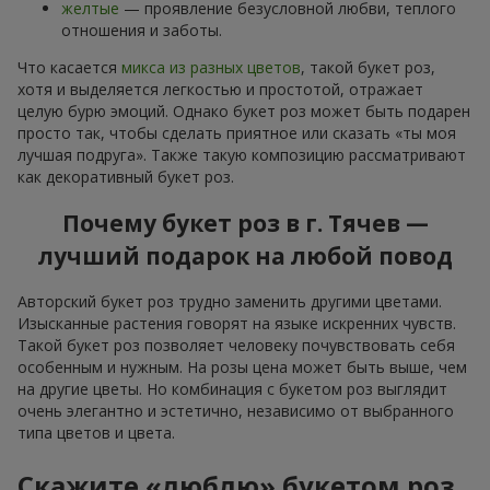
желтые
— проявление безусловной любви, теплого
отношения и заботы.
Что касается
микса из разных цветов
, такой букет роз,
хотя и выделяется легкостью и простотой, отражает
целую бурю эмоций. Однако букет роз может быть подарен
просто так, чтобы сделать приятное или сказать «ты моя
лучшая подруга». Также такую композицию рассматривают
как декоративный букет роз.
Почему букет роз в г. Тячев —
лучший подарок на любой повод
Авторский букет роз трудно заменить другими цветами.
Изысканные растения говорят на языке искренних чувств.
Такой букет роз позволяет человеку почувствовать себя
особенным и нужным. На розы цена может быть выше, чем
на другие цветы. Но комбинация с букетом роз выглядит
очень элегантно и эстетично, независимо от выбранного
типа цветов и цвета.
Скажите «люблю» букетом роз