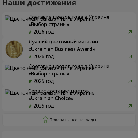
Наши достижения
Доставка цветов года в Украине
«Выбор страны»
2026 год
Лучший цветочный магазин
«Ukrainian Business Award»
2026 год
Доставка цветов года в Украине
«Выбор страны»
2025 год
Сервис доставки цветов
«Ukrainian Choice»
2025 год