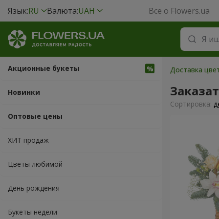
Язык:
RU
Валюта:
UAH
Все о Flowers.ua
Акционные букеты
Доставка цвет
Заказа
Новинки
Cортировка:
д
Оптовые цены
ХИТ продаж
Цветы любимой
День рождения
Букеты недели