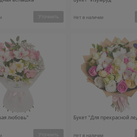
Уточнить
и
Нет в наличии
вая любовь"
Букет "Для прекрасной ле
Уточнить
и
Нет в наличии