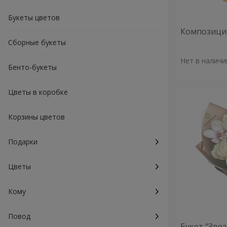
Букеты цветов
Композиция
Сборные букеты
Нет в наличи
Бенто-букеты
Цветы в коробке
Корзины цветов
Подарки
Цветы
Кому
Повод
Букет "Зве