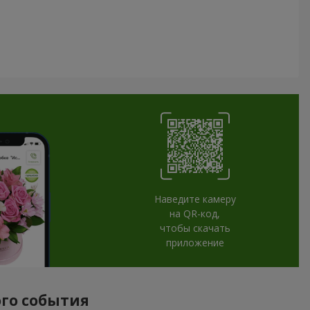
Наведите камеру
на QR-код,
чтобы скачать
приложение
ого события