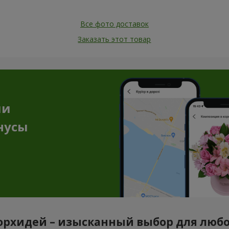
Все фото доставок
Заказать этот товар
ии
нусы
орхидей – изысканный выбор для люб