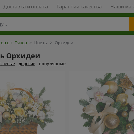
Доставка и оплата
Гарантии качества
Наши маг
ов в г. Тячев
> Цветы > Орхидеи
ть Орхидеи
ешевые
дорогие
популярные