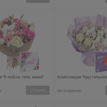
 "Я люблю тебя, мама!"
Композиция "Хрустальное
Уточнить
и
Нет в наличии