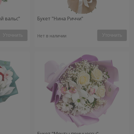
й вальс"
Букет "Нина Риччи"
Уточнить
Уточнить
Нет в наличии
Букет "Мечты принцессы"