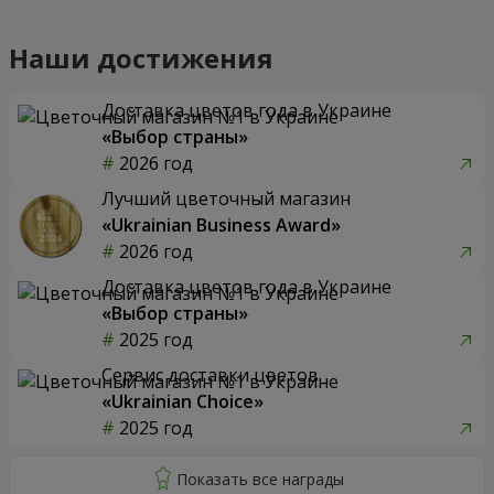
Наши достижения
Доставка цветов года в Украине
«Выбор страны»
2026 год
Лучший цветочный магазин
«Ukrainian Business Award»
2026 год
Доставка цветов года в Украине
«Выбор страны»
2025 год
Сервис доставки цветов
«Ukrainian Choice»
2025 год