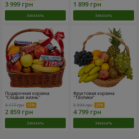
Заказать
Заказать
Подарочная корзина
Фруктовая корзина
"Сладкая жизнь"
"Тропики"
3 177 грн
5 999 грн
Заказать
Заказать