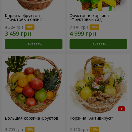
Корзина фруктов
Фруктовая корзина
"Фруктовый оазис"
"Фруктовый сад"
4 324 грн
7 141 грн
Заказать
Заказать
Большая корзина фруктов
Корзина "Антивирус!"
4 705 грн
2 110 грн