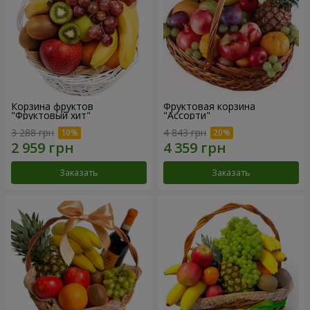
Корзина фруктов
Фруктовая корзина
"Фруктовый хит"
"Ассорти"
3 288 грн
4 843 грн
Заказать
Заказать