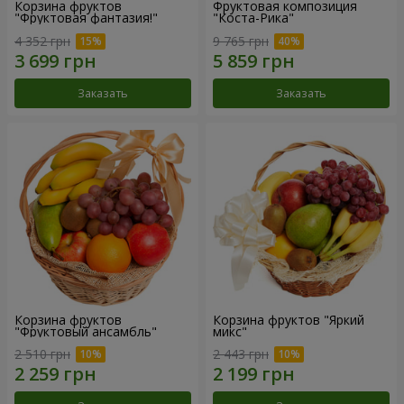
Корзина фруктов
Фруктовая композиция
"Фруктовая фантазия!"
"Коста-Рика"
4 352 грн
9 765 грн
Заказать
Заказать
Корзина фруктов
Корзина фруктов "Яркий
"Фруктовый ансамбль"
микс"
2 510 грн
2 443 грн