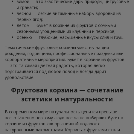
зимой — это экзотические дары природы, цитрусовые
и гранаты;
весной — легкие витаминные наборы здоровья из
первых ягод;
летом — букет в корзине из фруктов с сочными
сезонными угощениями из клубники и персиков;
осенью — глубокие, насыщенные вкусы слив и груш.
Тематические фруктовые корзины уместны на дни
рождения, годовщины, профессиональные праздники или
корпоративные мероприятия. Букет в корзине из фруктов
— это та самая цветная радость, которая легко
подстраивается под любой повод и всегда дарит
удовольствие.
Фруктовая корзина — сочетание
эстетики и натуральности
В современном мире натуральность ценится превыше
всего. Именно поэтому люди все чаще выбирают букет в
корзине из фруктов как органичный подарок с
натуральными лакомствами. Корзины с фруктами стали