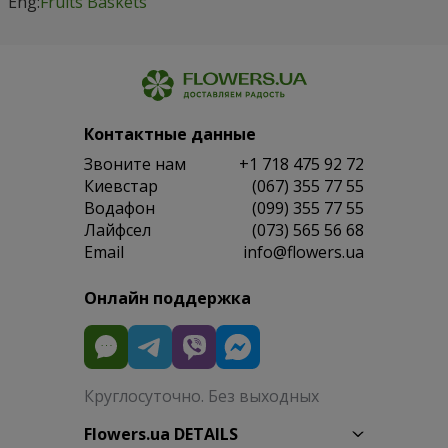
Eng:
Fruits Baskets
Контактные данные
Звоните нам
+1 718 475 92 72
Киевстар
(067) 355 77 55
Водафон
(099) 355 77 55
Лайфсел
(073) 565 56 68
Email
info@flowers.ua
Онлайн поддержка
Круглосуточно. Без выходных
Flowers.ua DETAILS