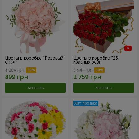
Цветы в коробке "Розовый
Цветы в коробке "25
опал"
красных роз!"
1 284 грн
3 941 грн
Заказать
Заказать