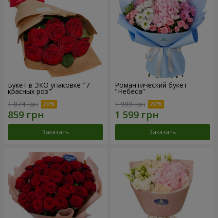
Букет в ЭКО упаковке "7
Романтический букет
красных роз"
"Небеса"
1 074 грн
1 999 грн
Заказать
Заказать