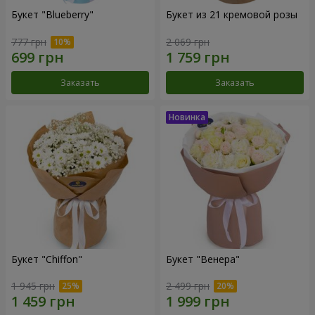
Букет "Blueberry"
Букет из 21 кремовой розы
777 грн
2 069 грн
Заказать
Заказать
Букет "Chiffon"
Букет "Венера"
1 945 грн
2 499 грн