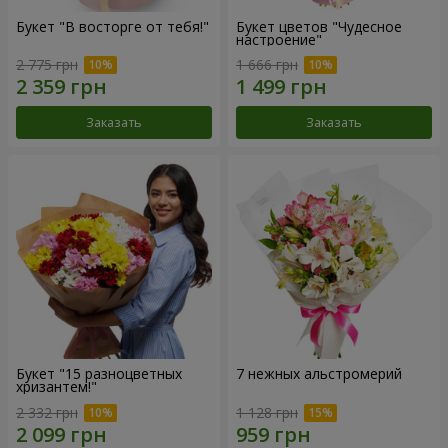
Букет "В восторге от тебя!"
Букет цветов "Чудесное
настроение"
2 775 грн
1 666 грн
Заказать
Заказать
Букет "15 разноцветных
7 нежных альстромерий
хризантем!"
2 332 грн
1 128 грн