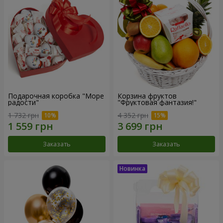
Подарочная коробка "Море
Корзина фруктов
радости"
"Фруктовая фантазия!"
1 732 грн
4 352 грн
Заказать
Заказать