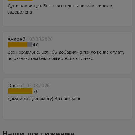
Дуже вам дякую. Все вчасно доставили.Іменинниця
задоволена
Андрей
03.08.2026
4
Всё нормально. Если бы добавили в приложение оплату
по реквизитам было бы вообще отлично.
Олена
02.08.2026
5
Дякуємо за допомогу) Ви найкращі
Наши достижения