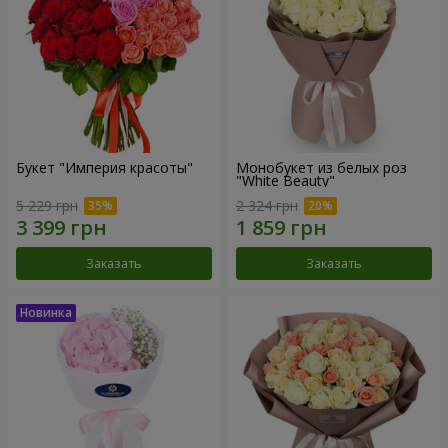
Букет "Империя красоты"
Монобукет из белых роз
"White Beauty"
5 229 грн
2 324 грн
Заказать
Заказать