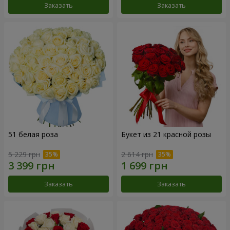
Заказать
Заказать
51 белая роза
Букет из 21 красной розы
5 229 грн
2 614 грн
Заказать
Заказать