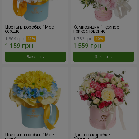
Цветы в коробке "Мое
Композиция "Нежное
сердце"
прикосновение"
1 364 грн
1 732 грн
Заказать
Заказать
Цветы в коробке "Мое
Цветы в коробке
чудо"
"Помпадур"