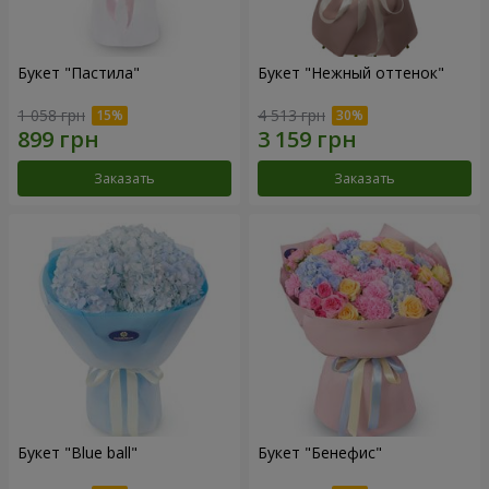
Букет "Пастила"
Букет "Нежный оттенок"
1 058 грн
4 513 грн
Заказать
Заказать
Букет "Blue ball"
Букет "Бенефис"