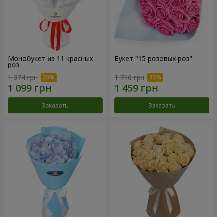
Монобукет из 11 красных
Букет "15 розовых роз"
роз
1 374 грн
1 716 грн
Заказать
Заказать