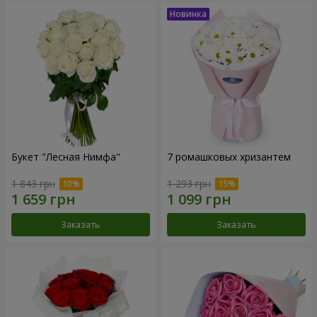
Букет "Лесная Нимфа"
7 ромашковых хризантем
1 843 грн
1 293 грн
Заказать
Заказать