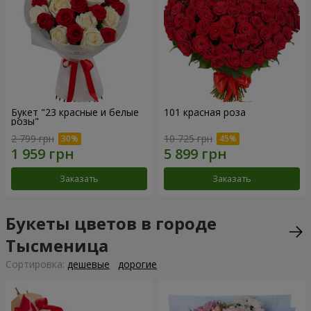
Букет "23 красные и белые
101 красная роза
розы"
2 799 грн
10 725 грн
Заказать
Заказать
Букеты цветов в городе
Тысменица
Cортировка:
дешевые
дорогие