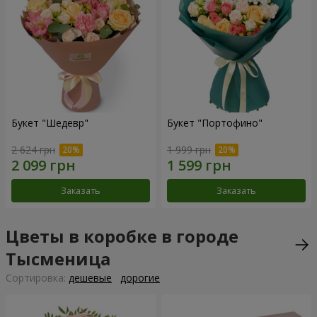
Букет "Шедевр"
Букет "Портофино"
2 624 грн
1 999 грн
Заказать
Заказать
Цветы в коробке в городе
Тысменица
Cортировка:
дешевые
дорогие