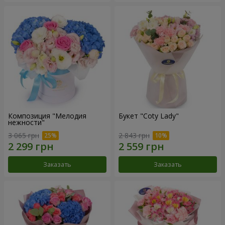
Композиция "Мелодия
Букет "Coty Lady"
нежности"
3 065 грн
2 843 грн
Заказать
Заказать