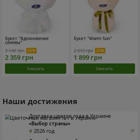
Букет "Вдохновение
Букет "Warm Sun"
синевы"
3 145 грн
2 532 грн
Заказать
Заказать
Наши достижения
Доставка цветов года в Украине
«Выбор страны»
2026 год