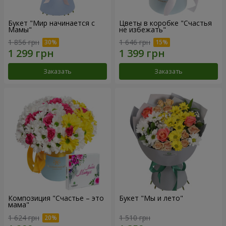
Букет "Мир начинается с
Цветы в коробке "Счастья
Мамы"
не избежать"
1 856 грн
1 646 грн
Заказать
Заказать
Композиция "Счастье – это
Букет "Мы и лето"
мама"
1 624 грн
1 510 грн