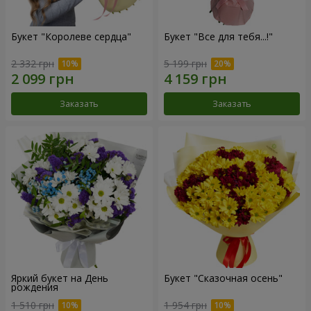
Букет "Королеве сердца"
Букет "Все для тебя...!"
2 332 грн
5 199 грн
Заказать
Заказать
Яркий букет на День
Букет "Сказочная осень"
рождения
1 510 грн
1 954 грн