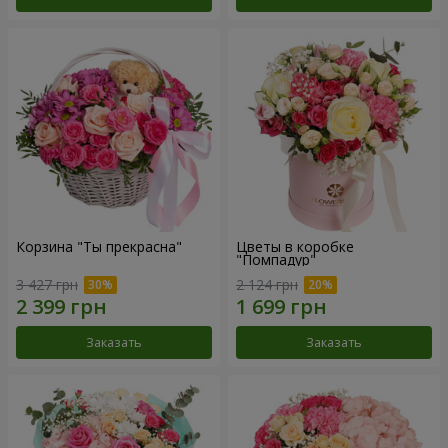
Корзина "Ты прекрасна"
Цветы в коробке
"Помпадур"
3 427 грн
2 124 грн
Заказать
Заказать