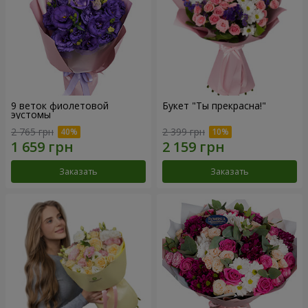
9 веток фиолетовой
Букет "Ты прекрасна!"
эустомы
2 765 грн
2 399 грн
Заказать
Заказать