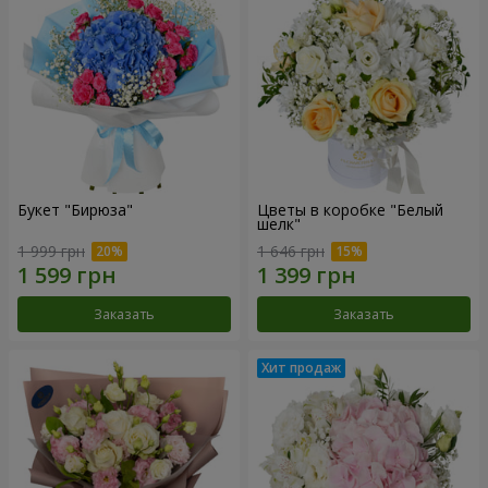
Букет "Бирюза"
Цветы в коробке "Белый
шелк"
1 999 грн
1 646 грн
Заказать
Заказать