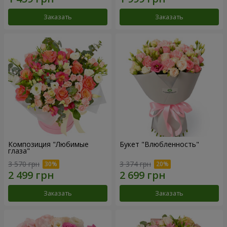
Заказать
Заказать
Композиция "Любимые
Букет "Влюбленность"
глаза"
3 570 грн
3 374 грн
Заказать
Заказать