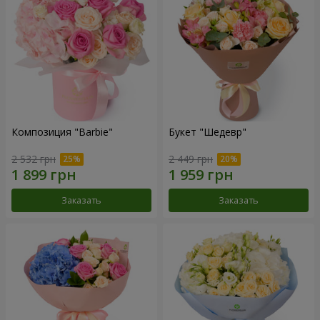
Композиция "Barbie"
Букет "Шедевр"
2 532 грн
2 449 грн
Заказать
Заказать