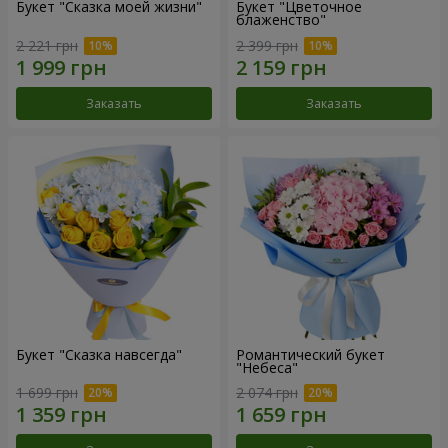
Букет "Сказка моей жизни"
Букет "Цветочное
блаженство"
2 221 грн
2 399 грн
Заказать
Заказать
Букет "Сказка навсегда"
Романтический букет
"Небеса"
1 699 грн
2 074 грн