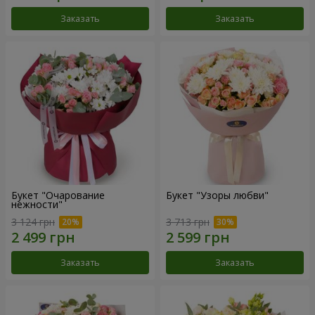
Заказать
Заказать
Букет "Очарование
Букет "Узоры любви"
нежности"
3 124 грн
3 713 грн
Заказать
Заказать