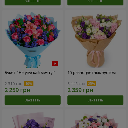
Заказать
Заказать
Букет "Не упускай мечту!"
15 разноцветных эустом
2 510 грн
3 145 грн
Заказать
Заказать