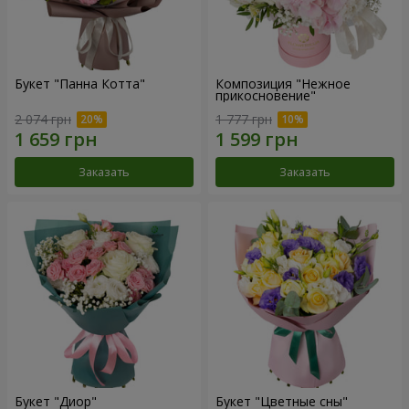
Букет "Панна Котта"
Композиция "Нежное
прикосновение"
2 074 грн
1 777 грн
Заказать
Заказать
Букет "Диор"
Букет "Цветные сны"