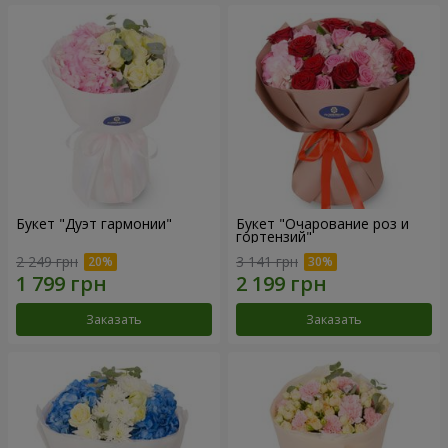
Букет "Дуэт гармонии"
Букет "Очарование роз и
гортензий"
2 249 грн
3 141 грн
Заказать
Заказать