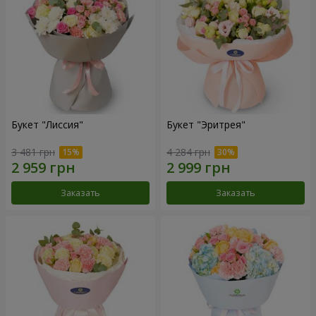
Букет "Лиссия"
Букет "Эритрея"
3 481 грн
4 284 грн
Заказать
Заказать