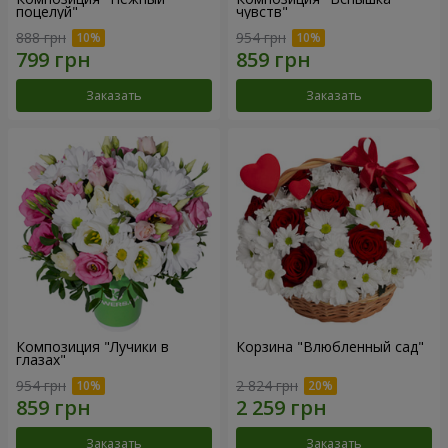
поцелуй"
чувств"
888 грн
954 грн
Заказать
Заказать
Композиция "Лучики в
Корзина "Влюбленный сад"
глазах"
954 грн
2 824 грн
Заказать
Заказать