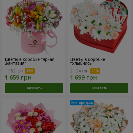
Цветы в коробке "Яркая
Цветы в коробке
фантазия"
"Улыбнись!"
1 952 грн
2 124 грн
Заказать
Заказать