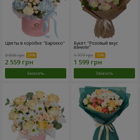
Цветы в коробке "Барокко"
Букет "Розовый вкус
ванили"
3 656 грн
1 777 грн
Заказать
Заказать