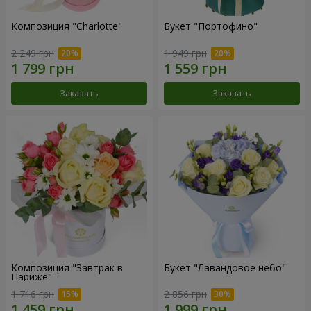
Композиция "Charlotte"
Букет "Портофино"
2 249 грн
1 949 грн
Заказать
Заказать
Композиция "Завтрак в
Букет "Лавандовое небо"
Париже"
1 716 грн
2 856 грн