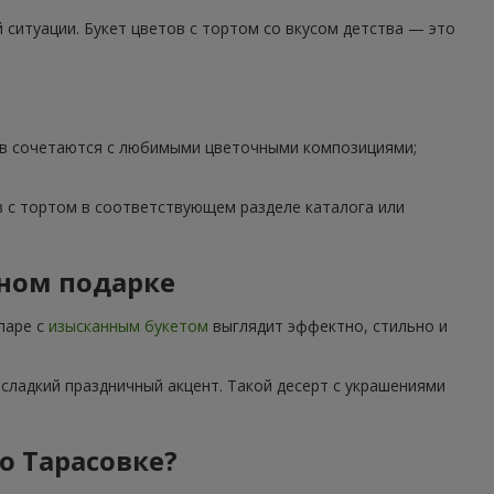
ситуации. Букет цветов с тортом со вкусом детства — это
тов сочетаются с любимыми цветочными композициями;
 с тортом в соответствующем разделе каталога или
дном подарке
паре с
изысканным букетом
выглядит эффектно, стильно и
сладкий праздничный акцент. Такой десерт с украшениями
по Тарасовке?