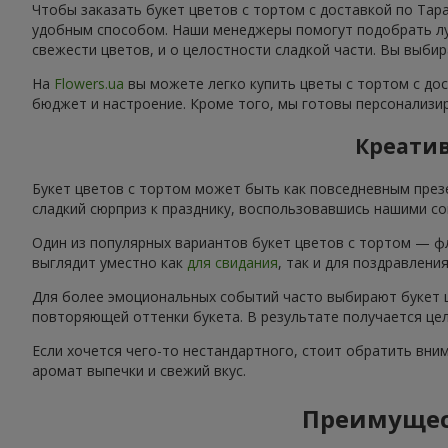
Чтобы заказать букет цветов с тортом с доставкой по Тар
удобным способом. Наши менеджеры помогут подобрать луч
свежести цветов, и о целостности сладкой части. Вы выбир
На
Flowers.ua
вы можете легко купить цветы с тортом с дос
бюджет и настроение. Кроме того, мы готовы персонализир
Креатив
Букет цветов с тортом может быть как повседневным през
сладкий сюрприз к празднику, воспользовавшись нашими со
Один из популярных вариантов букет цветов с тортом — ф
выглядит уместно как
для свидания
, так и для поздравлени
Для более эмоциональных событий часто выбирают букет ц
повторяющей оттенки букета. В результате получается цел
Если хочется чего-то нестандартного, стоит обратить вни
аромат выпечки и свежий вкус.
Преимущест