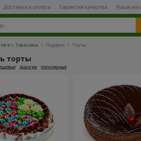
Доставка и оплата
Гарантии качества
Наши маг
ов в г. Тарасовка
> Подарки > Торты
ь торты
ешевые
дорогие
популярные