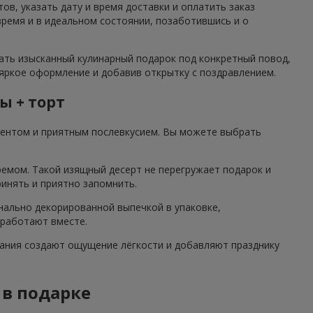
ов, указать дату и время доставки и оплатить заказ
ремя и в идеальном состоянии, позаботившись и о
рать изысканный кулинарный подарок под конкретный повод,
 яркое оформление и добавив открытку с поздравлением.
ы + торт
центом и приятным послевкусием. Вы можете выбрать
ремом. Такой изящный десерт не перегружает подарок и
ринять и приятно запомнить.
нально декорированной выпечкой в упаковке,
 работают вместе.
етания создают ощущение лёгкости и добавляют празднику
 в подарке