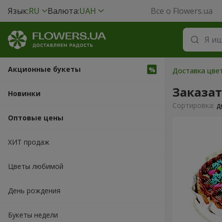
Язык:
RU
Валюта:
UAH
Все о Flowers.ua
Акционные букеты
Доставка цвет
Заказат
Новинки
Cортировка:
д
Оптовые цены
ХИТ продаж
Цветы любимой
День рождения
Букеты недели