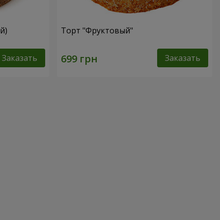
й)
Торт "Фруктовый"
Заказать
Заказать