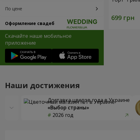
По цене
Оформление свадеб
Скачайте наше мобильное
приложение
Наши достижения
Доставка цветов года в Украине
«Выбор страны»
2026 год