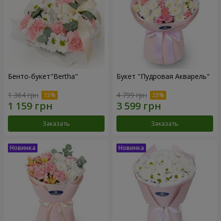
Бенто-букет"Bertha"
Букет "Пудровая Акварель"
1 364 грн
4 799 грн
Заказать
Заказать