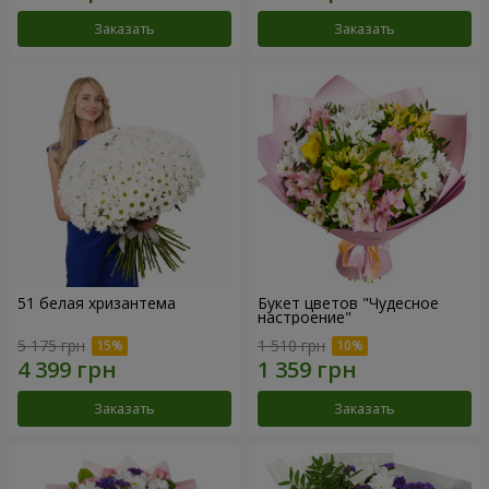
Заказать
Заказать
51 белая хризантема
Букет цветов "Чудесное
настроение"
5 175 грн
1 510 грн
Заказать
Заказать