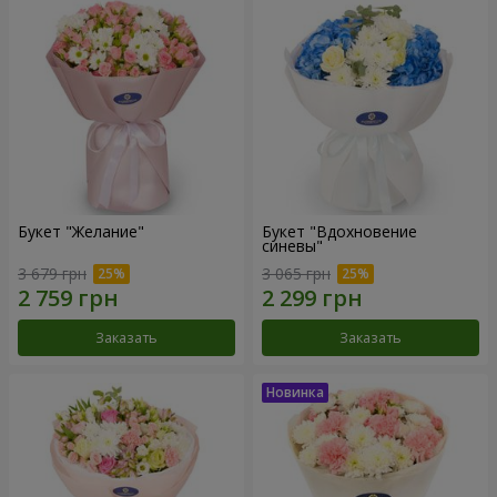
Букет "Желание"
Букет "Вдохновение
синевы"
3 679 грн
3 065 грн
Заказать
Заказать