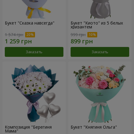
Букет "Сказка навсегда"
Букет "Киото" из 5 белых
хризантем
1 574 грн
999 грн
Заказать
Заказать
Композиция "Берегиня
Букет "Княгиня Ольга"
Мама"