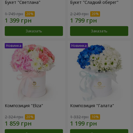
Букет "Светлана"
Букет "Сладкий оберег"
1 749 грн
2 249 грн
Заказать
Заказать
Композиция "Eliza"
Композиция "Галата"
2 324 грн
1 332 грн