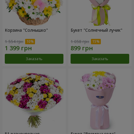
Корзина "Солнышко"
Букет "Солнечный лучик"
1 554 грн
1 058 грн
Заказать
Заказать
51 разноцветная
Букет "Времена года"