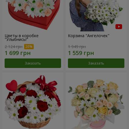
Цветы в коробке
Корзина "Ангелочек"
"Улыбнись!"
2 124 грн
1 949 грн
Заказать
Заказать