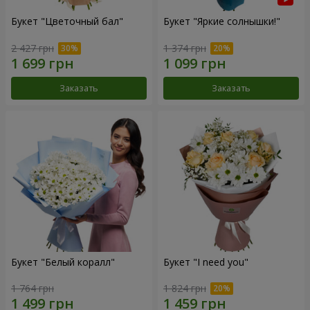
Букет "Цветочный бал"
Букет "Яркие солнышки!"
2 427 грн
1 374 грн
Заказать
Заказать
Букет "Белый коралл"
Букет "I need you"
1 764 грн
1 824 грн