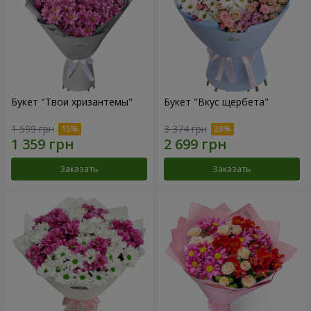
Букет "Твои хризантемы"
Букет "Вкус щербета"
1 599 грн
3 374 грн
Заказать
Заказать