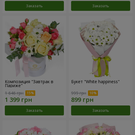
Заказать
Заказать
Композиция "Завтрак в
Букет "White happiness"
Париже"
1 646 грн
999 грн
Заказать
Заказать