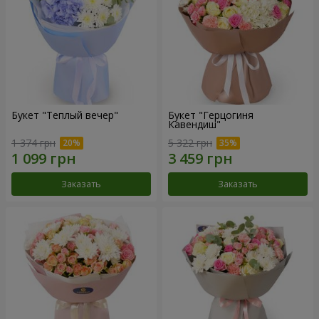
Букет "Теплый вечер"
Букет "Герцогиня
Кавендиш"
1 374 грн
5 322 грн
Заказать
Заказать