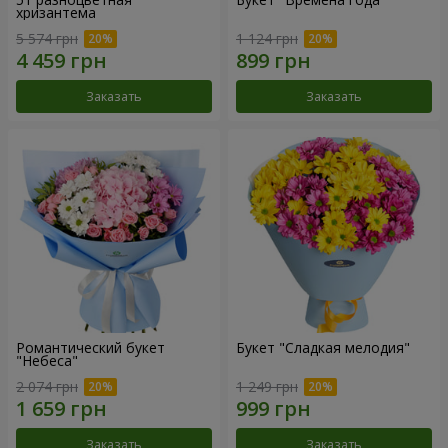
хризантема
5 574 грн
1 124 грн
Заказать
Заказать
Романтический букет
Букет "Сладкая мелодия"
"Небеса"
2 074 грн
1 249 грн
Заказать
Заказать