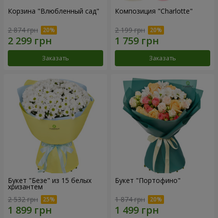
Корзина "Влюбленный сад"
Композиция "Charlotte"
2 874 грн
2 199 грн
Заказать
Заказать
Букет "Безе" из 15 белых
Букет "Портофино"
хризантем
2 532 грн
1 874 грн