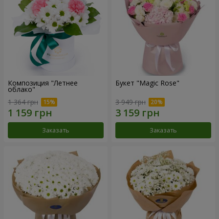
Композиция "Летнее
Букет "Magic Rose"
облако"
1 364 грн
3 949 грн
Заказать
Заказать