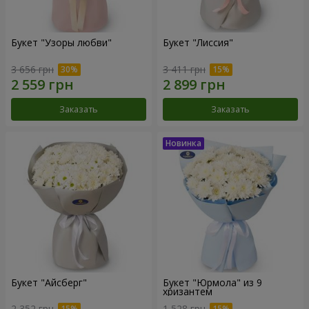
Букет "Узоры любви"
Букет "Лиссия"
3 656 грн
3 411 грн
Заказать
Заказать
Букет "Айсберг"
Букет "Юрмола" из 9
хризантем
2 352 грн
1 528 грн