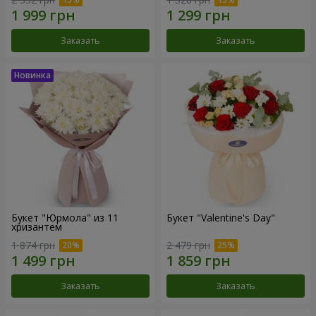
Заказать
Заказать
Букет "Юрмола" из 11
Букет "Valentine's Day"
хризантем
1 874 грн
2 479 грн
Заказать
Заказать