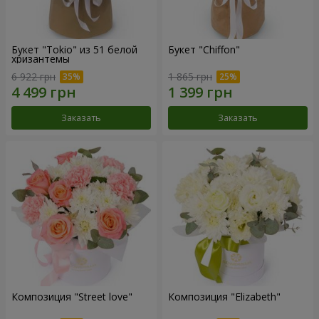
Букет "Tokio" из 51 белой
Букет "Chiffon"
хризантемы
6 922 грн
1 865 грн
Заказать
Заказать
Композиция "Street love"
Композиция "Elizabeth"