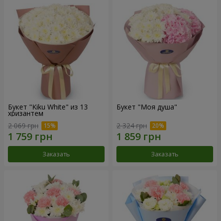
Букет "Kiku White" из 13
Букет "Моя душа"
хризантем
2 069 грн
2 324 грн
Заказать
Заказать