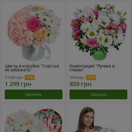
Цветы в коробке "Счастья
Композиция "Лучики в
не избежать"
глазах"
1 528 грн
954 грн
Заказать
Заказать