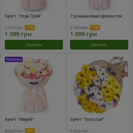
Букет "Леди Грей"
7 ромашковых хризантем
1 293 грн
1 293 грн
Заказать
Заказать
Букет "Мирей"
Букет "Золотце!"
2 324 грн
1 332 грн