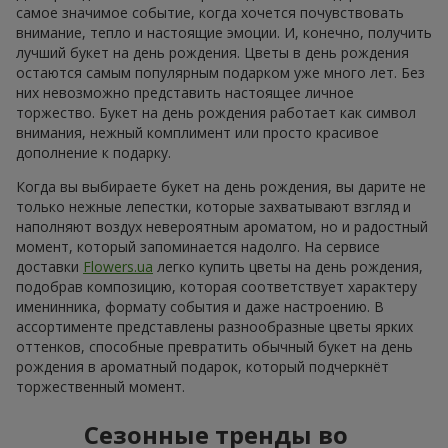
самое значимое событие, когда хочется почувствовать
внимание, тепло и настоящие эмоции. И, конечно, получить
лучший букет на день рождения. Цветы в день рождения
остаются самым популярным подарком уже много лет. Без
них невозможно представить настоящее личное
торжество. Букет на день рождения работает как символ
внимания, нежный комплимент или просто красивое
дополнение к подарку.
Когда вы выбираете букет на день рождения, вы дарите не
только нежные лепестки, которые захватывают взгляд и
наполняют воздух невероятным ароматом, но и радостный
момент, который запоминается надолго. На сервисе
доставки
Flowers.ua
легко купить цветы на день рождения,
подобрав композицию, которая соответствует характеру
именинника, формату события и даже настроению. В
ассортименте представлены разнообразные цветы ярких
оттенков, способные превратить обычный букет на день
рождения в ароматный подарок, который подчеркнёт
торжественный момент.
Сезонные тренды во