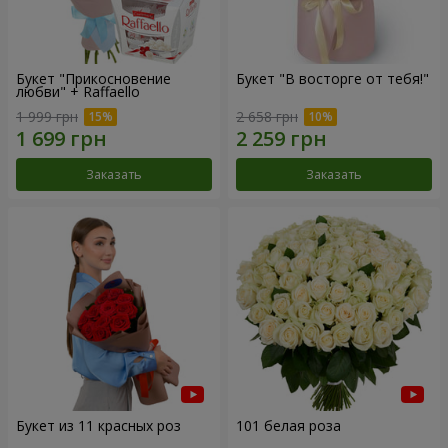
Букет "Прикосновение
Букет "В восторге от тебя!"
любви" + Raffaello
1 999 грн
2 658 грн
Заказать
Заказать
Букет из 11 красных роз
101 белая роза