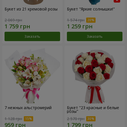
Букет из 21 кремовой розы
Букет "Яркие солнышки!"
2 069 грн
1 574 грн
Заказать
Заказать
7 нежных альстромерий
Букет "23 красные и белые
розы"
1 128 грн
2 570 грн