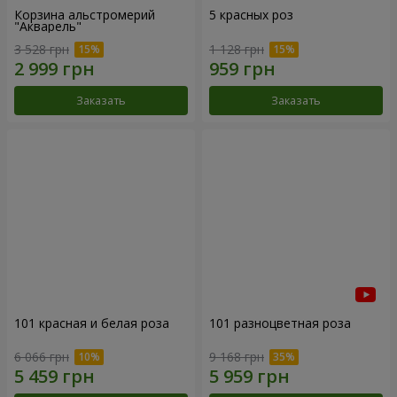
Корзина альстромерий
5 красных роз
"Акварель"
3 528 грн
1 128 грн
Заказать
Заказать
101 красная и белая роза
101 разноцветная роза
6 066 грн
9 168 грн