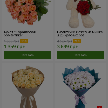
Букет "Коралловая
Гигантский бежевый мишка
романтика"
и 25 красных роз
1 599 грн
4 624 грн
Заказать
Заказать