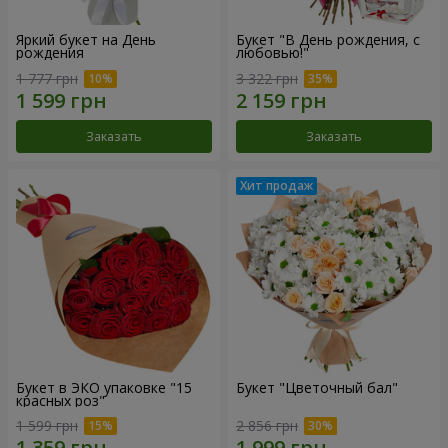
Яркий букет на День
Букет "В День рождения, с
рождения
любовью!"
1 777 грн
3 322 грн
Заказать
Заказать
Букет в ЭКО упаковке "15
Букет "Цветочный бал"
красных роз"
1 599 грн
2 856 грн