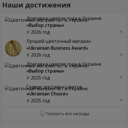
Наши достижения
Доставка цветов года в Украине
«Выбор страны»
2026 год
Лучший цветочный магазин
«Ukrainian Business Award»
2026 год
Доставка цветов года в Украине
«Выбор страны»
2025 год
Сервис доставки цветов
«Ukrainian Choice»
2025 год