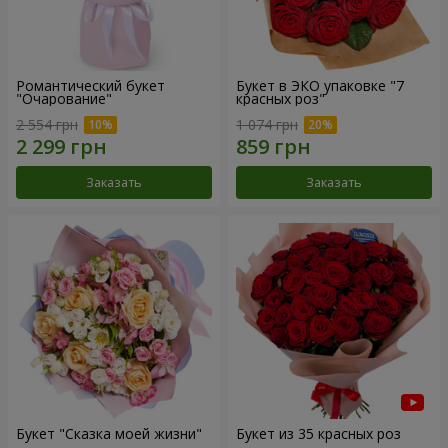
Романтический букет
Букет в ЭКО упаковке "7
"Очарование"
красных роз"
2 554 грн
1 074 грн
Заказать
Заказать
Букет "Сказка моей жизни"
Букет из 35 красных роз