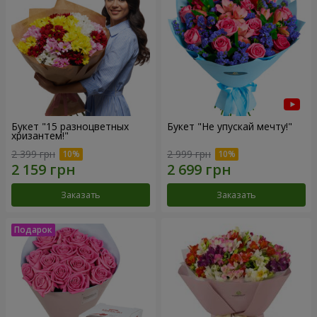
Букет "15 разноцветных
Букет "Не упускай мечту!"
хризантем!"
2 399 грн
2 999 грн
Заказать
Заказать