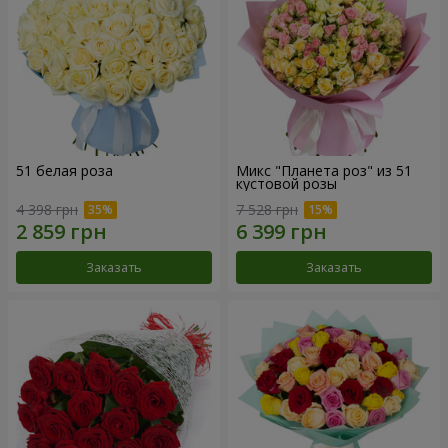
51 белая роза
Микс "Планета роз" из 51
кустовой розы
4 398 грн
7 528 грн
Заказать
Заказать