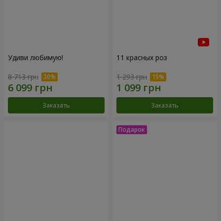
Удиви любимую!
11 красных роз
8 713 грн
1 293 грн
Заказать
Заказать