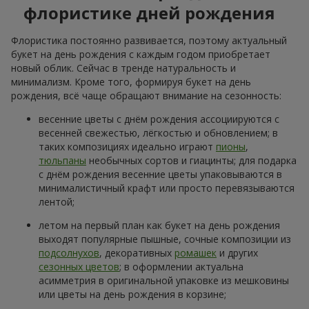
флористике дней рождения
Флористика постоянно развивается, поэтому актуальный
букет на день рождения с каждым годом приобретает
новый облик. Сейчас в тренде натуральность и
минимализм. Кроме того, формируя букет на день
рождения, всё чаще обращают внимание на сезонность:
весенние цветы с днём рождения ассоциируются с
весенней свежестью, лёгкостью и обновлением; в
таких композициях идеально играют
пионы
,
тюльпаны
необычных сортов и гиацинты; для подарка
с днём рождения весенние цветы упаковываются в
минималистичный крафт или просто перевязываются
лентой;
летом на первый план как букет на день рождения
выходят популярные пышные, сочные композиции из
подсолнухов
, декоративных
ромашек
и других
сезонных цветов
; в оформлении актуальна
асимметрия в оригинальной упаковке из мешковины
или цветы на день рождения в корзине;