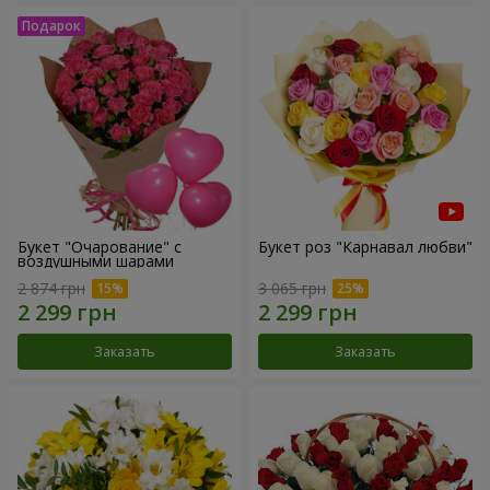
Букет "Очарование" с
Букет роз "Карнавал любви"
воздушными шарами
2 874 грн
3 065 грн
Заказать
Заказать