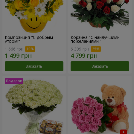
Композиция "С добрым
Корзина "С наилучшими
утром!"
пожеланиями!"
1 666 грн
6 399 грн
Заказать
Заказать