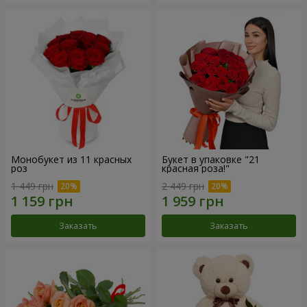
Монобукет из 11 красных
Букет в упаковке "21
роз
красная роза!"
1 449 грн
2 449 грн
Заказать
Заказать