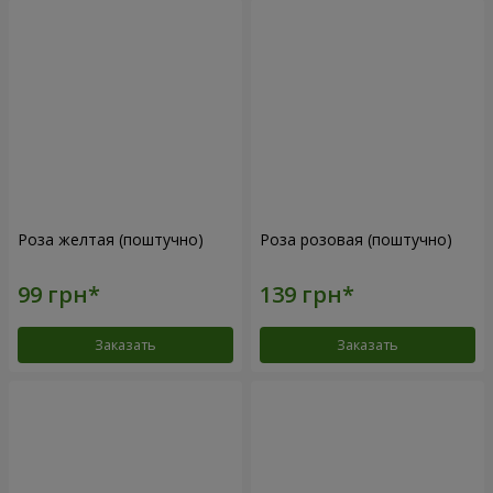
Роза желтая (поштучно)
Роза розовая (поштучно)
Заказать
Заказать