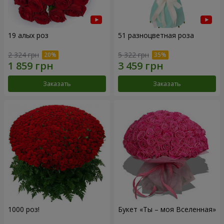
19 алых роз
51 разноцветная роза
2 324 грн
5 322 грн
Заказать
Заказать
1000 роз!
Букет «Ты – моя Вселенная»