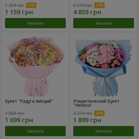
1 364 грн
6 074 грн
Заказать
Заказать
Букет "Радуга эмоций"
Романтический букет
"Небеса"
1 888 грн
2 374 грн
Заказать
Заказать