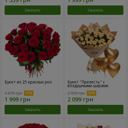
Заказать
Заказать
Букет из 25 красных роз
Букет "Прелесть" с
воздушными шарами
3 075 грн
2 999 грн
Заказать
Заказать