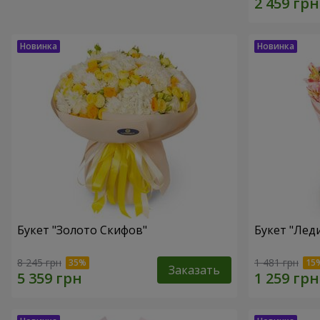
Букет "Золото Скифов"
Букет "Лед
8 245 грн
1 481 грн
Заказать