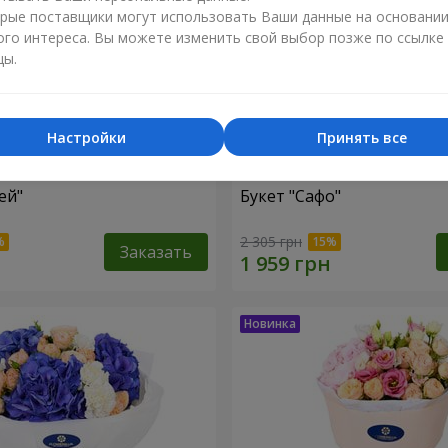
рые поставщики могут использовать Ваши данные на основани
ого интереса. Вы можете изменить свой выбор позже по ссылке
цы.
Настройки
Принять все
ей"
Букет "Сафо"
2 305 грн
Заказать