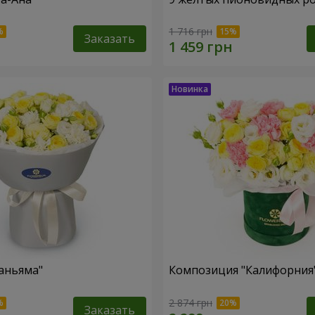
1 716 грн
Заказать
аньяма"
Композиция "Калифорния
2 874 грн
Заказать