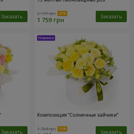
2 199 грн
Заказать
Заказать
"
Композиция "Солнечные зайчики"
1 764 грн
Заказать
Заказать