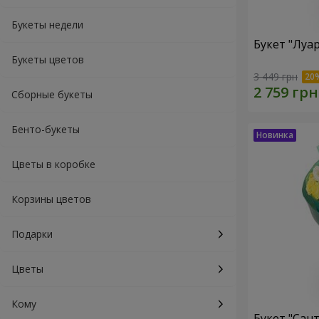
Букеты недели
Букет "Луа
Букеты цветов
3 449 грн
Сборные букеты
Бенто-букеты
Цветы в коробке
Корзины цветов
Подарки
Цветы
Кому
Букет "Сан