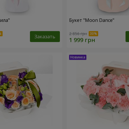
тила"
Букет "Moon Dance"
2 856 грн
Заказать