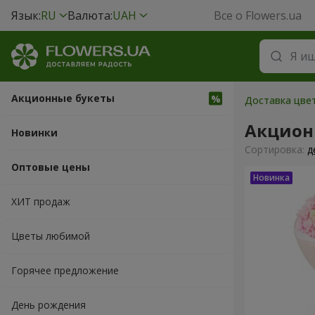
Язык:
RU
Валюта:
UAH
Все о Flowers.ua
Акционные букеты
Доставка цвет
Акцион
Новинки
Cортировка:
д
Оптовые цены
ХИТ продаж
Цветы любимой
Горячее предложение
День рождения