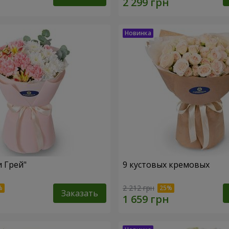
и Грей"
9 кустовых кремовых
2 212 грн
Заказать