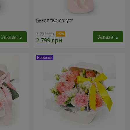
Букет "Kamaliya"
3 732 грн
Заказать
Заказать