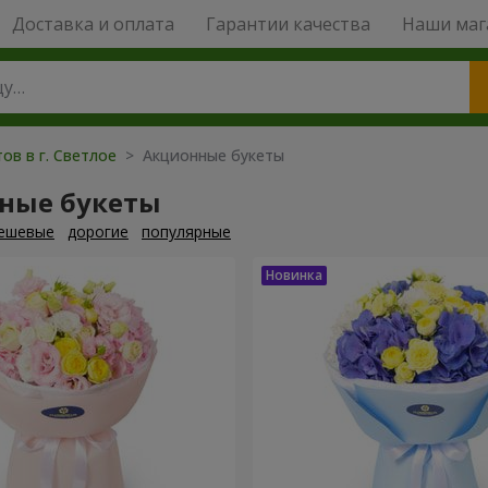
Доставка и оплата
Гарантии качества
Наши маг
ов в г. Светлое
> Акционные букеты
ные букеты
ешевые
дорогие
популярные