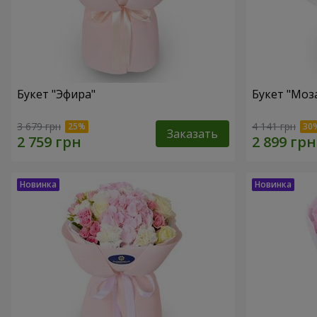
Букет "Эфира"
Букет "Моз
3 679 грн
4 141 грн
Заказать