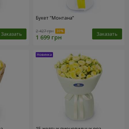
Букет "Монтана"
2 427 грн
Заказать
Заказать
оз
15 желтых пионовидных роз