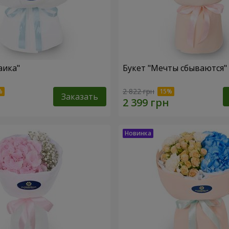
аика"
Букет "Мечты сбываются"
2 822 грн
Заказать