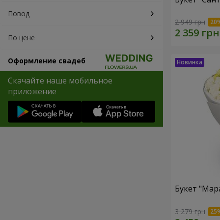
Повод
2 949 грн
По цене
Оформление свадеб
Скачайте наше мобильное
приложение
Букет "Мар
3 279 грн