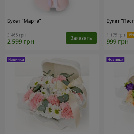
Букет "Марта"
Букет "Пас
3 465 грн
1 175 грн
Заказать