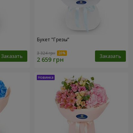
Букет "Грезы"
3 324 грн
Заказать
Заказать