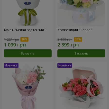
Букет "Белая гортензия"
Композиция "Элора"
1 221 грн
3 199 грн
Заказать
Заказать