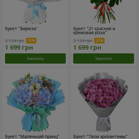
Букет "Бирюза"
Букет "21 красная и
кремовая роза"
2 124 грн
2 124 грн
Заказать
Заказать
Букет "Маленький принц"
Букет "Твои хризантемы"