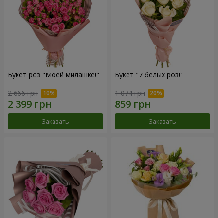
Букет роз "Моей милашке!"
Букет "7 белых роз!"
2 666 грн
1 074 грн
Заказать
Заказать