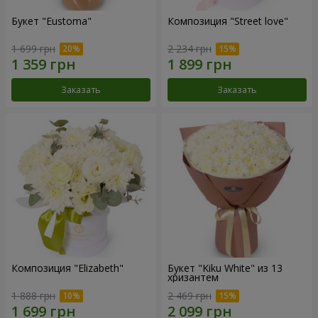
Букет "Eustoma"
Композиция "Street love"
1 699 грн
2 234 грн
Заказать
Заказать
Композиция "Elizabeth"
Букет "Kiku White" из 13
хризантем
1 888 грн
2 469 грн