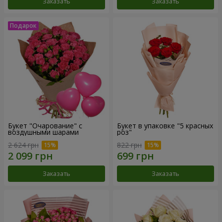
Заказать
Заказать
Букет "Очарование" с
Букет в упаковке "5 красных
воздушными шарами
роз"
2 624 грн
822 грн
Заказать
Заказать