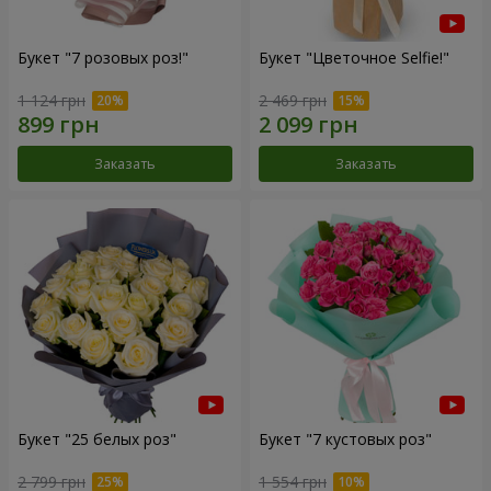
Букет "7 розовых роз!"
Букет "Цветочное Selfie!"
1 124 грн
2 469 грн
Заказать
Заказать
Букет "25 белых роз"
Букет "7 кустовых роз"
2 799 грн
1 554 грн