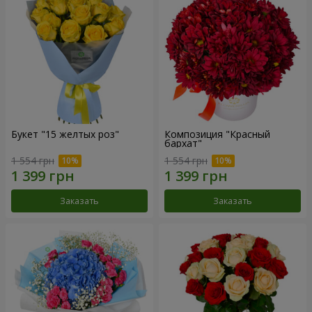
Букет "15 желтых роз"
Композиция "Красный
бархат"
1 554 грн
1 554 грн
Заказать
Заказать