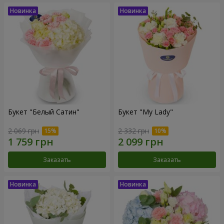
Букет "Белый Сатин"
Букет "My Lady"
2 069 грн
2 332 грн
Заказать
Заказать