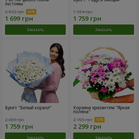
эустомы
2 832 грн
1 954 грн
Заказать
Заказать
Букет "Белый коралл"
Корзина хризантем "Яркая
поляна"
2 069 грн
2 705 грн
Заказать
Заказать