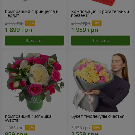
Композиция "Принцесса и
Композиция "Трогательный
Тедди"
презент"
2 110 грн
2 177 грн
Заказать
Заказать
Композиция "Вспышка
Букет "Молекулы счастья"
чувств"
1 066 грн
3 656 грн