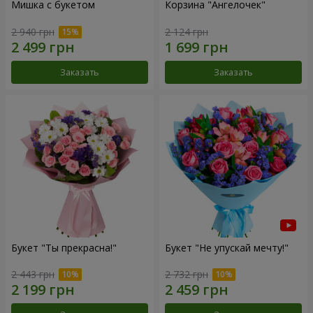
Мишка с букетом
Корзина "Ангелочек"
2 940 грн
2 124 грн
Заказать
Заказать
Букет "Ты прекрасна!"
Букет "Не упускай мечту!"
2 443 грн
2 732 грн