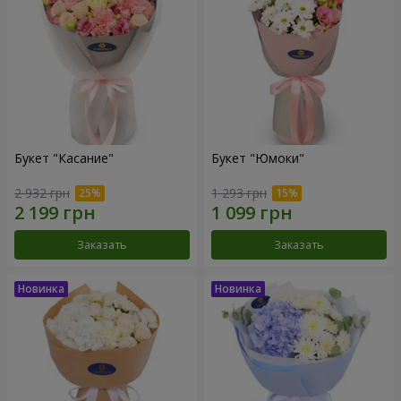
Букет "Касание"
Букет "Юмоки"
2 932 грн
1 293 грн
Заказать
Заказать