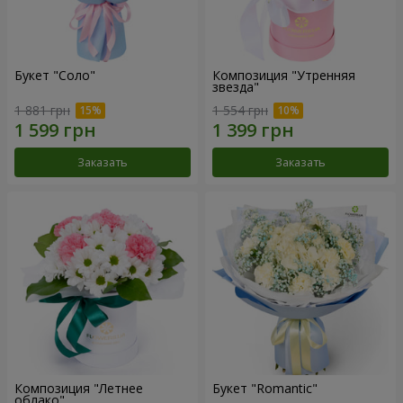
Букет "Соло"
Композиция "Утренняя
звезда"
1 881 грн
1 554 грн
Заказать
Заказать
Композиция "Летнее
Букет "Romantic"
облако"