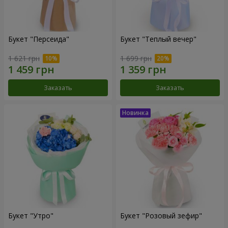
Букет "Персеида"
Букет "Теплый вечер"
1 621 грн
1 699 грн
Заказать
Заказать
Букет "Утро"
Букет "Розовый зефир"