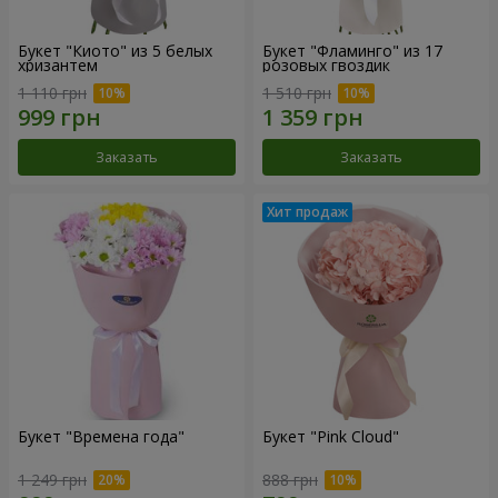
Букет "Киото" из 5 белых
Букет "Фламинго" из 17
хризантем
розовых гвоздик
1 110 грн
1 510 грн
Заказать
Заказать
Букет "Времена года"
Букет "Pink Cloud"
1 249 грн
888 грн