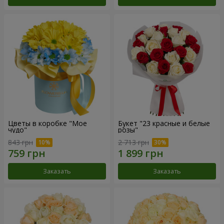
Цветы в коробке "Мое
Букет "23 красные и белые
чудо"
розы"
843 грн
2 713 грн
Заказать
Заказать