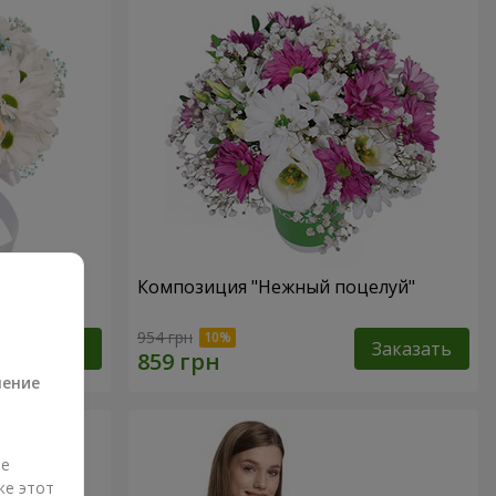
 не
Композиция "Нежный поцелуй"
а
954 грн
Заказать
Заказать
ление
ые
же этот