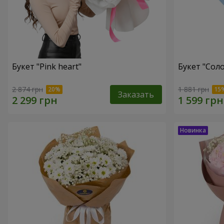
Букет "Pink heart"
Букет "Соло
2 874 грн
1 881 грн
Заказать