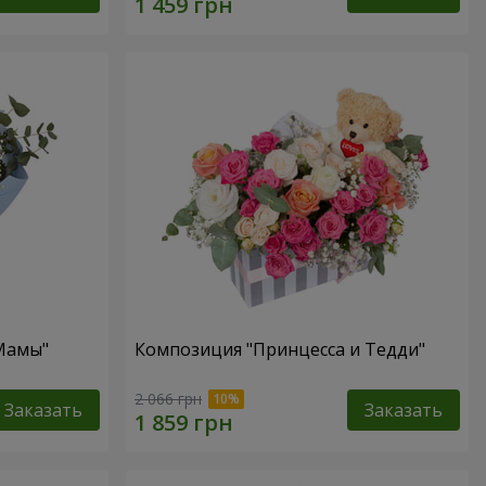
 Мамы"
Композиция "Принцесса и Тедди"
2 066 грн
Заказать
Заказать