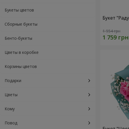
Букеты цветов
Букет "Рад
Сборные букеты
1 954 грн
Бенто-букеты
Цветы в коробке
Корзины цветов
Подарки
Цветы
Кому
Повод
Букет "Цве