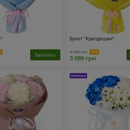
"
Букет "Крепдешин"
4 768 грн
Заказать