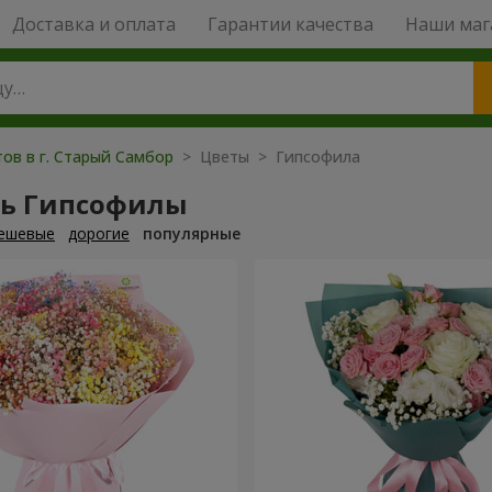
Доставка и оплата
Гарантии качества
Наши маг
тов в г. Старый Самбор
> Цветы > Гипсофила
ть Гипсофилы
ешевые
дорогие
популярные