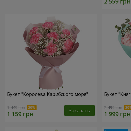
Букет "Королева Карибского моря"
Букет "Княг
1 449 грн
2 499 грн
Заказать