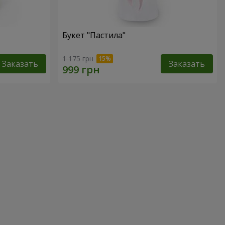
Букет "Пастила"
1 175 грн
Заказать
Заказать