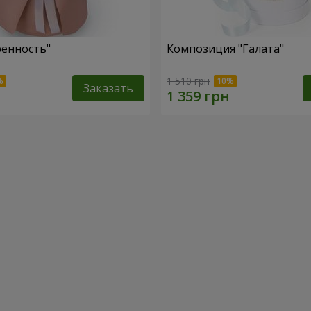
ренность"
Композиция "Галата"
1 510 грн
Заказать