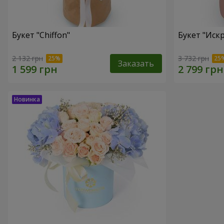
Букет "Chiffon"
Букет "Иск
2 132 грн
3 732 грн
Заказать