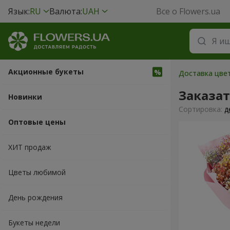
Язык:
RU
Валюта:
UAH
Все о Flowers.ua
Акционные букеты
Доставка цве
Заказа
Новинки
Cортировка:
д
Оптовые цены
ХИТ продаж
Цветы любимой
День рождения
Букеты недели