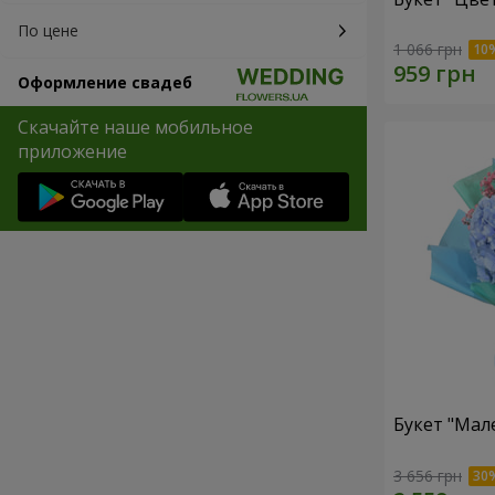
По цене
1 066 грн
Оформление свадеб
Скачайте наше мобильное
приложение
Букет "Мал
3 656 грн