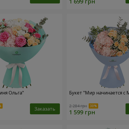
иня Ольга"
Букет "Мир начинается с
2 284 грн
Заказать