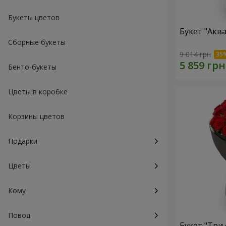
Букеты цветов
Букет "Акв
Сборные букеты
9 014 грн
Бенто-букеты
Цветы в коробке
Корзины цветов
Подарки
Цветы
Кому
Повод
Букет "Три