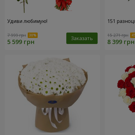
Удиви любимую!
151 разноц
7 999 грн
15 271 грн
Заказать