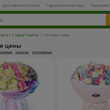
Доставка и оплата
Гарантии качества
Наши маг
тов в г. Старый Самбор
> Оптовые цены
е цены
ешевые
дорогие
популярные