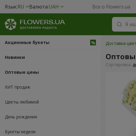
Язык:
RU
Валюта:
UAH
Все о Flowers.ua
Акционные букеты
Доставка цве
Оптовы
Новинки
Cортировка:
д
Оптовые цены
ХИТ продаж
Цветы любимой
День рождения
Букеты недели