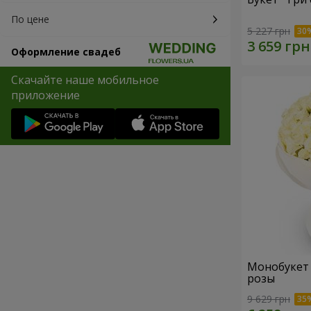
По цене
5 227 грн
Оформление свадеб
Скачайте наше мобильное
приложение
Монобукет "
розы
9 629 грн