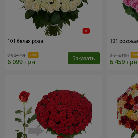
101 белая роза
101 розова
7 624 грн
8 612 грн
Заказать