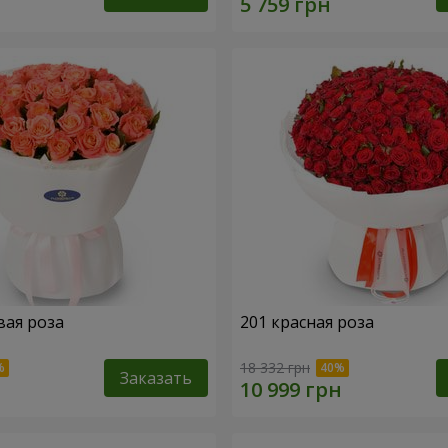
вая роза
201 красная роза
18 332 грн
Заказать