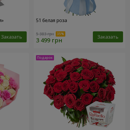
я»
51 белая роза
5 383 грн
Заказать
Заказать