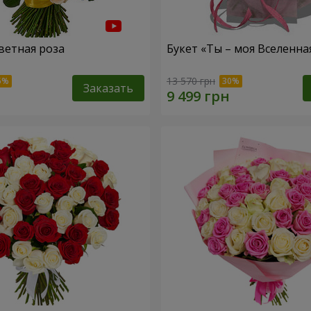
ветная роза
Букет «Ты – моя Вселенна
13 570 грн
Заказать