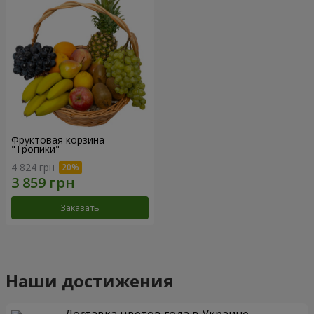
Фруктовая корзина
"Тропики"
4 824 грн
Заказать
Наши достижения
Доставка цветов года в Украине