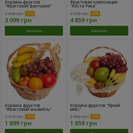
Корзина фруктов
Фруктовая композиция
"Фруктовая фантазия!"
"Коста-Рика"
3 646 грн
8 098 грн
Заказать
Заказать
Корзина фруктов
Корзина фруктов "Яркий
"Фруктовый ансамбль"
микс"
2 110 грн
2 066 грн