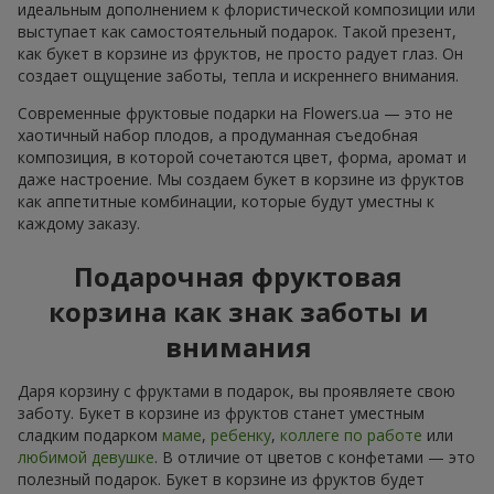
идеальным дополнением к флористической композиции или
выступает как самостоятельный подарок. Такой презент,
как букет в корзине из фруктов, не просто радует глаз. Он
создает ощущение заботы, тепла и искреннего внимания.
Современные фруктовые подарки на Flowers.ua — это не
хаотичный набор плодов, а продуманная съедобная
композиция, в которой сочетаются цвет, форма, аромат и
даже настроение. Мы создаем букет в корзине из фруктов
как аппетитные комбинации, которые будут уместны к
каждому заказу.
Подарочная фруктовая
корзина как знак заботы и
внимания
Даря корзину с фруктами в подарок, вы проявляете свою
заботу. Букет в корзине из фруктов станет уместным
сладким подарком
маме
,
ребенку
,
коллеге по работе
или
любимой девушке
. В отличие от цветов с конфетами — это
полезный подарок. Букет в корзине из фруктов будет