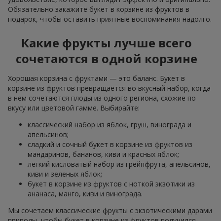
Обязательно закажите букет в корзине из фруктов в
подарок, чтобы оставить приятные воспоминания надолго.
Какие фрукты лучше всего
сочетаются в одной корзине
Хорошая корзина с фруктами — это баланс. Букет в
корзине из фруктов превращается во вкусный набор, когда
в нем сочетаются плоды из одного региона, схожие по
вкусу или цветовой гамме. Выбирайте:
классический набор из яблок, груш, винограда и
апельсинов;
сладкий и сочный букет в корзине из фруктов из
мандаринов, бананов, киви и красных яблок;
легкий кисловатый набор из грейпфрута, апельсинов,
киви и зеленых яблок;
букет в корзине из фруктов с ноткой экзотики из
ананаса, манго, киви и винограда.
Мы сочетаем классические фрукты с экзотическими дарами
природы, чтобы букет в корзине из фруктов получился