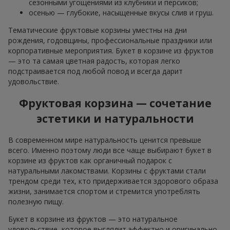
сезонными угощениями из клубники и персиков;
осенью — глубокие, насыщенные вкусы слив и груш.
Тематические фруктовые корзины уместны на дни
рождения, годовщины, профессиональные праздники или
корпоративные мероприятия. Букет в корзине из фруктов
— это та самая цветная радость, которая легко
подстраивается под любой повод и всегда дарит
удовольствие.
Фруктовая корзина — сочетание
эстетики и натуральности
В современном мире натуральность ценится превыше
всего. Именно поэтому люди все чаще выбирают букет в
корзине из фруктов как органичный подарок с
натуральными лакомствами. Корзины с фруктами стали
трендом среди тех, кто придерживается здорового образа
жизни, занимается спортом и стремится употреблять
полезную пищу.
Букет в корзине из фруктов — это натуральное
удовольствие, которое выглядит эффектно и оригинально.