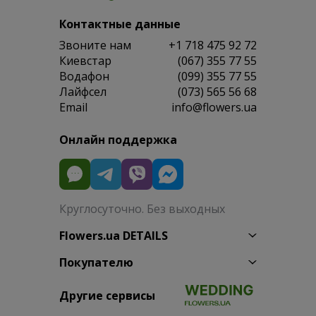
Контактные данные
Звоните нам
+1 718 475 92 72
Киевстар
(067) 355 77 55
Водафон
(099) 355 77 55
Лайфсел
(073) 565 56 68
Email
info@flowers.ua
Онлайн поддержка
Круглосуточно. Без выходных
Flowers.ua DETAILS
Покупателю
Другие сервисы