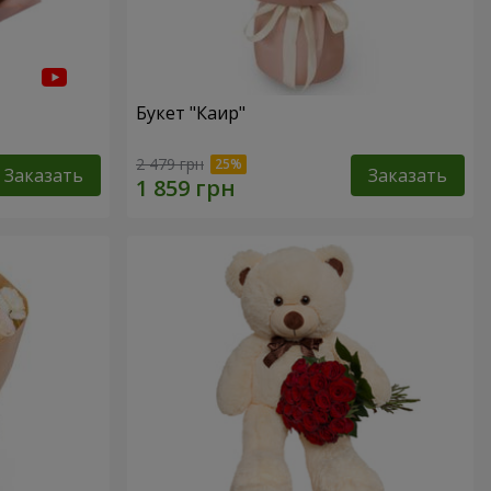
Букет "Каир"
2 479 грн
Заказать
Заказать