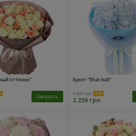
ный оттенок"
Букет "Blue ball"
3 227 грн
Заказать