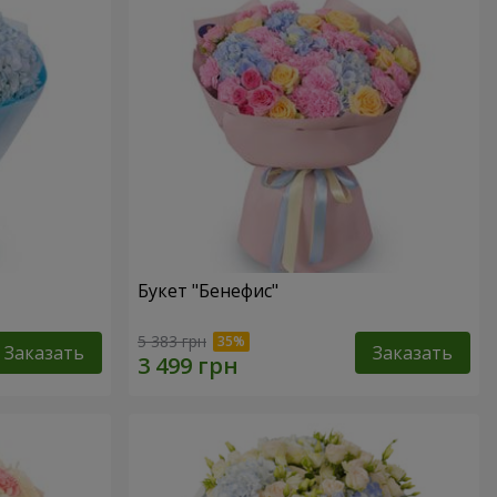
Букет "Бенефис"
5 383 грн
Заказать
Заказать