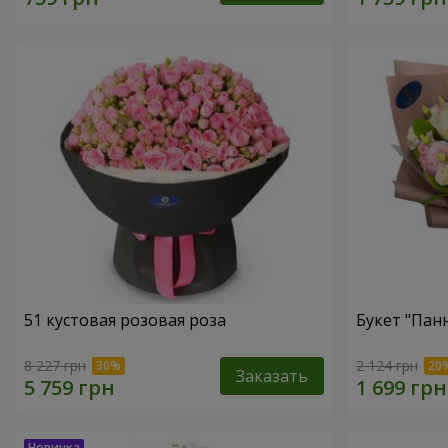
51 кустовая розовая роза
Букет "Пан
8 227 грн
2 124 грн
Заказать