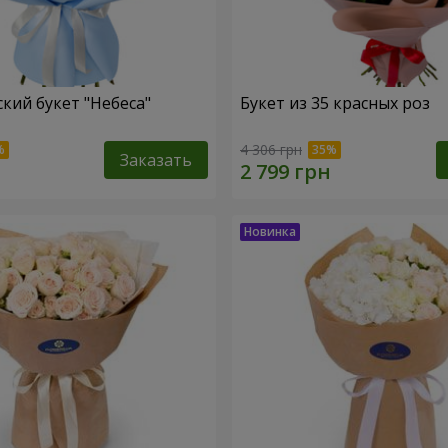
кий букет "Небеса"
Букет из 35 красных роз
4 306 грн
Заказать