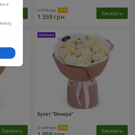
ва и
1 599 грн
Заказать
Заказать
и
 внизу
Букет "Венера"
2 449 грн
Заказать
Заказать