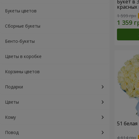
Букет в 
красных 
Букеты цветов
1 599 грн
Сборные букеты
Бенто-букеты
Цветы в коробке
Корзины цветов
Подарки
Цветы
Кому
51 белая
Повод
4 614 грн