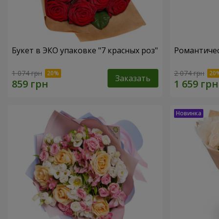
Букет в ЭКО упаковке "7 красных роз"
Романтичес
1 074 грн
2 074 грн
Заказать