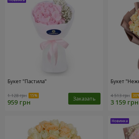
Букет "Пастила"
Букет "Неж
1 128 грн
4 513 грн
Заказать