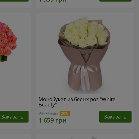
Монобукет из белых роз "White
Beauty"
2 074 грн
Заказать
Заказать