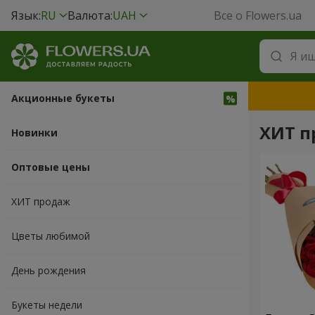
Язык:
RU
Валюта:
UAH
Все о Flowers.ua
Акционные букеты
ХИТ п
Новинки
Оптовые цены
ХИТ продаж
Цветы любимой
День рождения
Букеты недели