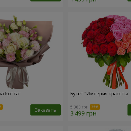
на Котта"
Букет "Империя красоты"
5 383 грн
Заказать