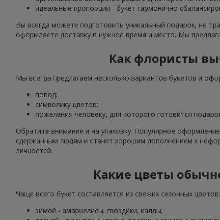
идеальные пропорции - букет гармонично сбалансиро
Вы всегда можете подготовить уникальный подарок, не тра
оформляете доставку в нужное время и место. Мы предлага
Как флористы выб
Мы всегда предлагаем несколько вариантов букетов и офо
повод;
символику цветов;
пожелания человеку, для которого готовится подарок
Обратите внимание и на упаковку. Популярное оформление
сдержанным людям и станет хорошим дополнением к нефо
личностей.
Какие цветы обычно
Чаще всего букет составляется из свежих сезонных цветов:
зимой - амариллисы, гвоздики, каллы;