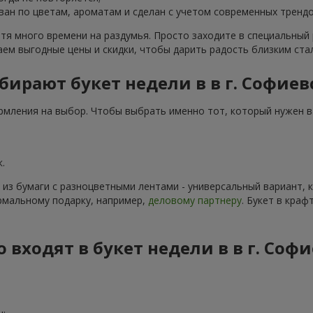
ван по цветам, ароматам и сделан с учетом современных трендо
тя много времени на раздумья. Просто заходите в специальный
ем выгодные цены и скидки, чтобы дарить радость близким ста
ирают букет недели в в г. Софиев
рмления на выбор. Чтобы выбрать именно тот, который нужен в
.
 из бумаги с разноцветными лентами - универсальный вариант,
рмальному подарку, например,
деловому партнеру
. Букет в кра
 входят в букет недели в в г. Соф