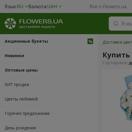
Язык:
RU
Валюта:
UAH
Все о Flowers.ua
Акционные букеты
Доставка цве
Купить
Новинки
Cортировка:
д
Оптовые цены
ХИТ продаж
Цветы любимой
Горячее предложение
День рождения