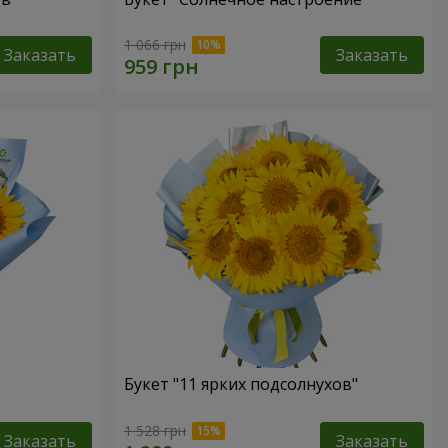
1 066 грн
Заказать
Заказать
Букет "11 ярких подсолнухов"
1 528 грн
Заказать
Заказать