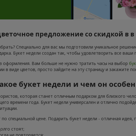
цветочное предложение со скидкой в в
ыбрать? Специально для вас мы подготовили уникальное решение
арка. Букет недели создан так, чтобы удовлетворить все ваши
ов оформления. Вам больше не нужно тратить часы на выбор
бу
и в виде цветов, просто зайдите на эту страницу и закажите п
такое букет недели и чем он особе
лористов, которая станет отличным подарком для близкого чело
его времени года. Букет недели универсален и отлично подойд
итуации.
по специальной цене. Подарить букет недели - отличная идея, 
олго стоят;
огда не повторяется;