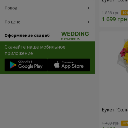
Повод
1 888 грн
По цене
Оформление свадеб
Скачайте наше мобильное
приложение
Букет "Сол
1 499 грн