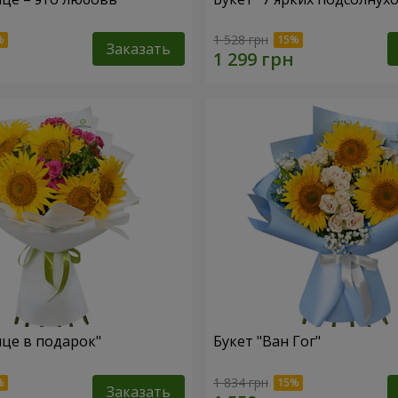
1 528 грн
Заказать
нце в подарок"
Букет "Ван Гог"
1 834 грн
Заказать