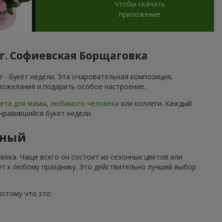
чтобы скачать
приложение
 г. Софиевская Борщаговка
 - букет недели. Эта очаровательная композиция,
 пожелания и подарить особое настроение.
кета для мамы
,
любимого человека
или коллеги. Каждый
онравившийся букет недели.
нный
века. Чаще всего он состоит из сезонных цветов или
ет к любому празднику. Это действительно лучший выбор
потому что это: