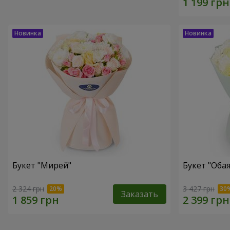
Букет "Мирей"
Букет "Оба
2 324 грн
3 427 грн
Заказать