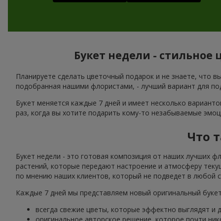
Букет недели - стильное 
Планируете сделать цветочный подарок и не знаете, что в
подобранная нашими флористами, - лучший вариант для под
Букет меняется каждые 7 дней и имеет несколько вариант
раз, когда вы хотите подарить кому-то незабываемые эмоци
Что 
Букет недели - это готовая композиция от наших лучших ф
растений, которые передают настроение и атмосферу текущ
по мнению наших клиентов, который не подведет в любой с
Каждые 7 дней мы представляем новый оригинальный букет 
всегда свежие цветы, которые эффектно выглядят и д
оригинальное авторское решение, которое почти ник