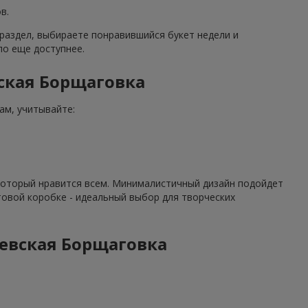
в.
 раздел, выбираете понравившийся букет недели и
ло еще доступнее.
ская Борщаговка
ам, учитывайте:
 который нравится всем. Минималистичный дизайн подойдет
фтовой коробке - идеальный выбор для творческих
иевская Борщаговка