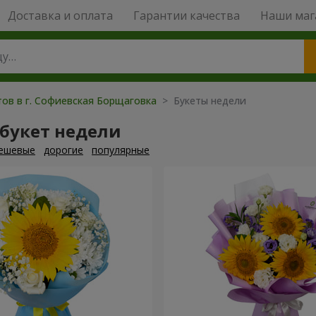
Доставка и оплата
Гарантии качества
Наши маг
тов в г. Софиевская Борщаговка
> Букеты недели
 букет недели
ешевые
дорогие
популярные