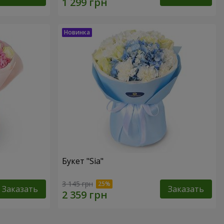
Букет "Sia"
3 145 грн
Заказать
Заказать