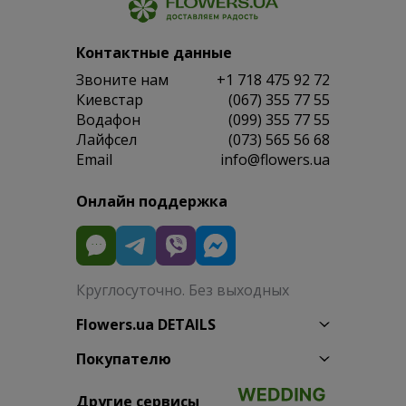
Контактные данные
Звоните нам
+1 718 475 92 72
Киевстар
(067) 355 77 55
Водафон
(099) 355 77 55
Лайфсел
(073) 565 56 68
Email
info@flowers.ua
Онлайн поддержка
Круглосуточно. Без выходных
Flowers.ua DETAILS
Покупателю
Другие сервисы