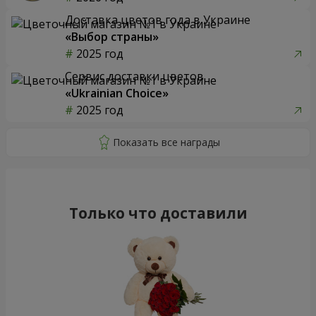
Доставка цветов года в Украине
«Выбор страны»
2025 год
Сервис доставки цветов
«Ukrainian Choice»
2025 год
Только что доставили