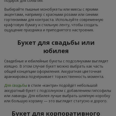
подарок для события.
Выбирайте пышные монобукеты или миксы с яркими
акцентами, например с красными розами или синими
гортензиями для контраста. Используйте современную
крафтовую бумагу и стильную ленту, чтобы создать
ощущение праздника и приподнятого настроения.
Букет для свадьбы или
юбилея
Свадебные и юбилейные букеты с подсолнухами выглядят
изящно. В этом случае букет можно выбрать как часть
общей концепции оформления. Аккуратная цветочная
аранжировка подчёркивает торжественность момента.
Для свадьбы
в стиле «кантри» подойдёт небольшой
аккуратный букет с подсолнухом с добавлением гипсофилы
или лаванды. Для юбилея лучше выбрать шляпную коробку
или большую корзину — это выглядит статусно и дорого.
Букет для корпоративного