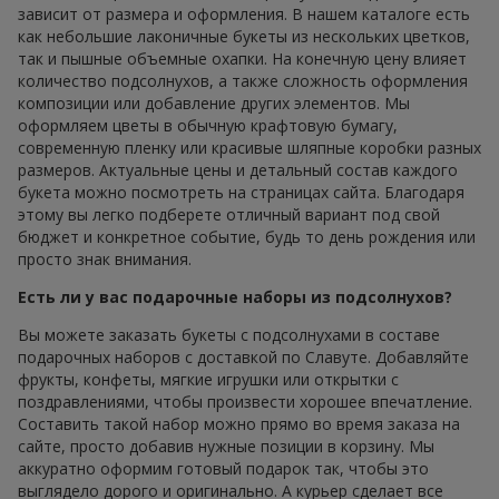
зависит от размера и оформления. В нашем каталоге есть
как небольшие лаконичные букеты из нескольких цветков,
так и пышные объемные охапки. На конечную цену влияет
количество подсолнухов, а также сложность оформления
композиции или добавление других элементов. Мы
оформляем цветы в обычную крафтовую бумагу,
современную пленку или красивые шляпные коробки разных
размеров. Актуальные цены и детальный состав каждого
букета можно посмотреть на страницах сайта. Благодаря
этому вы легко подберете отличный вариант под свой
бюджет и конкретное событие, будь то день рождения или
просто знак внимания.
Есть ли у вас подарочные наборы из подсолнухов?
Вы можете заказать букеты с подсолнухами в составе
подарочных наборов с доставкой по Славуте. Добавляйте
фрукты, конфеты, мягкие игрушки или открытки с
поздравлениями, чтобы произвести хорошее впечатление.
Составить такой набор можно прямо во время заказа на
сайте, просто добавив нужные позиции в корзину. Мы
аккуратно оформим готовый подарок так, чтобы это
выглядело дорого и оригинально. А курьер сделает все