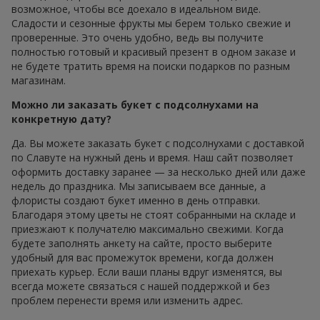
возможное, чтобы все доехало в идеальном виде.
Сладости и сезонные фрукты мы берем только свежие и
проверенные. Это очень удобно, ведь вы получите
полностью готовый и красивый презент в одном заказе и
не будете тратить время на поиски подарков по разным
магазинам.
Можно ли заказать букет с подсолнухами на
конкретную дату?
Да. Вы можете заказать букет с подсолнухами с доставкой
по Славуте на нужный день и время. Наш сайт позволяет
оформить доставку заранее — за несколько дней или даже
недель до праздника. Мы записываем все данные, а
флористы создают букет именно в день отправки.
Благодаря этому цветы не стоят собранными на складе и
приезжают к получателю максимально свежими. Когда
будете заполнять анкету на сайте, просто выберите
удобный для вас промежуток времени, когда должен
приехать курьер. Если ваши планы вдруг изменятся, вы
всегда можете связаться с нашей поддержкой и без
проблем перенести время или изменить адрес.