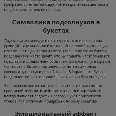
прекрасно сочетается с другими натуральными цветами и
подчёркивает стиль интерьера.
Символика подсолнухов в
букетах
Подсолнух ассоциируется с открытостью и позитивом.
Яркие жёлтые лепестки изысканной сезонной композиции
напоминают лучи тепла и света. Именно поэтому букет с
подсолнухами часто дарят, чтобы поднять настроение или
поздравить с радостным событием. Во многих культурах, в
частности в Китае, подсолнух считается символом
крепкого здоровья и долгой жизни. В Украине же букет с
подсолнухами — это воплощение жизни и благополучия.
Эти полевые цветы часто воспринимаются как символ
природной энергии. И действительно, они заряжают и
всегда приносят радость. Поэтому букет подсолнухов
становится отличным подарком к любому событию.
Эмоциональный эффект