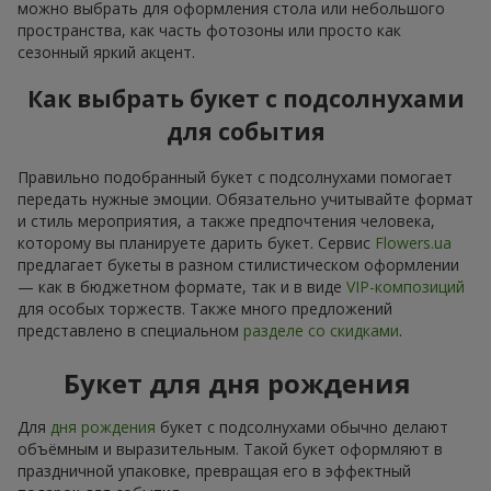
можно выбрать для оформления стола или небольшого
пространства, как часть фотозоны или просто как
сезонный яркий акцент.
Как выбрать букет с подсолнухами
для события
Правильно подобранный букет с подсолнухами помогает
передать нужные эмоции. Обязательно учитывайте формат
и стиль мероприятия, а также предпочтения человека,
которому вы планируете дарить букет. Сервис
Flowers.ua
предлагает букеты в разном стилистическом оформлении
— как в бюджетном формате, так и в виде
VIP-композиций
для особых торжеств. Также много предложений
представлено в специальном
разделе со скидками
.
Букет для дня рождения
Для
дня рождения
букет с подсолнухами обычно делают
объёмным и выразительным. Такой букет оформляют в
праздничной упаковке, превращая его в эффектный