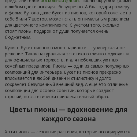
представителям
роскошной флоры
. Пионы округлой формы
в любом цвете выглядят безупречно. А благодаря размеру
и форме бутона даже букет из пионов, который сочетает в
себе 5 или 7 цветов, может стать оптимальным решением
для цветочного комплимента. С учётом того, сколько
стоят пионы, подарок от души получается очень
бюджетным.
Купить букет пионов в моно-варианте — универсальное
решение. Такая натуральная эстетика отлично подходит и
для официальных торжеств, и для небольших уютных
семейных праздников. Пионы — одни из самых популярных
композиций для интерьера. Букет из пионов прекрасно
вписывается в любой дизайн и стилистику и долго
сохраняет безупречный внешний вид. А ещё это отличные
композиции для особых событий, которые создают
строгий, но эстетически привлекательный образ.
Цветы пионы — вдохновение для
каждого сезона
Хотя пионы — сезонные растения, которые ассоциируются