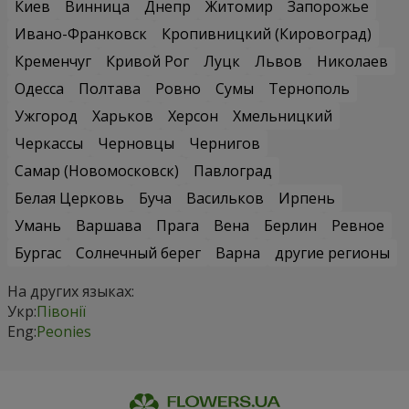
Киев
Винница
Днепр
Житомир
Запорожье
Ивано-Франковск
Кропивницкий (Кировоград)
Кременчуг
Кривой Рог
Луцк
Львов
Николаев
Одесса
Полтава
Ровно
Сумы
Тернополь
Ужгород
Харьков
Херсон
Хмельницкий
Черкассы
Черновцы
Чернигов
Самар (Новомосковск)
Павлоград
Белая Церковь
Буча
Васильков
Ирпень
Умань
Варшава
Прага
Вена
Берлин
Ревное
Бургас
Солнечный берег
Варна
другие регионы
На других языках:
Укр:
Півонії
Eng:
Peonies