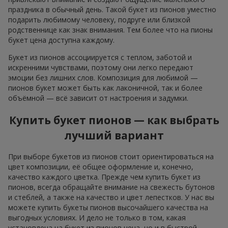
праздника в обычный день. Такой букет из пионов уместно
подарить любимому человеку, подруге или близкой
родственнице как знак внимания. Тем более что на пионы
букет цена доступна каждому.
Букет из пионов ассоциируется с теплом, заботой и
искренними чувствами, поэтому они легко передают
эмоции без лишних слов. Композиция для любимой —
пионов букет может быть как лаконичной, так и более
объёмной — всё зависит от настроения и задумки.
Купить букет пионов — как выбрать
лучший вариант
При выборе букетов из пионов стоит ориентироваться на
цвет композиции, её общее оформление и, конечно,
качество каждого цветка. Прежде чем купить букет из
пионов, всегда обращайте внимание на свежесть бутонов
и стеблей, а также на качество и цвет лепестков. У нас вы
можете купить букеты пионов высочайшего качества на
выгодных условиях. И дело не только в том, какая
установлена на букет из пионов цена, но и в быстрой