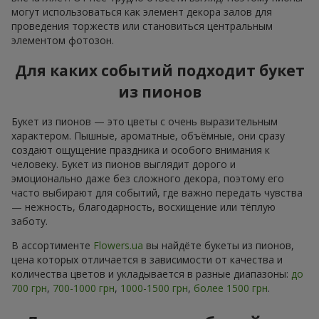
могут использоваться как элемент декора залов для
проведения торжеств или становиться центральным
элементом фотозон.
Для каких событий подходит букет
из пионов
Букет из пионов — это цветы с очень выразительным
характером. Пышные, ароматные, объёмные, они сразу
создают ощущение праздника и особого внимания к
человеку. Букет из пионов выглядит дорого и
эмоционально даже без сложного декора, поэтому его
часто выбирают для событий, где важно передать чувства
— нежность, благодарность, восхищение или тёплую
заботу.
В ассортименте
Flowers.ua
вы найдёте букеты из пионов,
цена которых отличается в зависимости от качества и
количества цветов и укладывается в разные диапазоны:
до
700 грн
,
700-1000 грн
,
1000-1500 грн
,
более 1500 грн
.