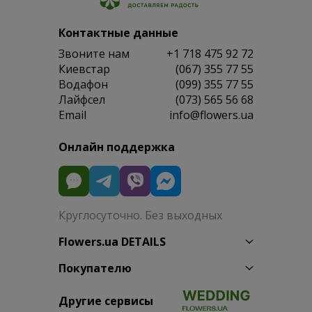
Контактные данные
Звоните нам
+1 718 475 92 72
Киевстар
(067) 355 77 55
Водафон
(099) 355 77 55
Лайфсел
(073) 565 56 68
Email
info@flowers.ua
Онлайн поддержка
Круглосуточно. Без выходных
Flowers.ua DETAILS
Покупателю
Другие сервисы