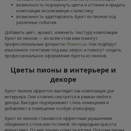
возможность подчеркнуть цвета и оттенки и придать
композиции эксклюзивную стилистику;
возможность адаптировать букет из пионов под
различные события.
Добавить цвет, аромат, изменить текстуру композиции
букет из пионов — во всём этом вам помогут
профессиональные флористы
Flowers.ua
. Они подберут
изысканное сочетание под ваш запрос и помогут создать
профессиональное оформление букета из пионов.
Цветы пионы в интерьере и
декоре
Букет пионов эффектно выглядит как композиция для
интерьера. Они отлично смотрятся в рамках любого
декора. Выгодно подчёркивают стиль помещения и
добавляют в помещение особую атмосферу.
Букет из пионов становится эффектным украшением
обеденного стола или гостиной. Их природная красота
впечатляет. От неё трудно отвести взгляд. Поэтому пионы