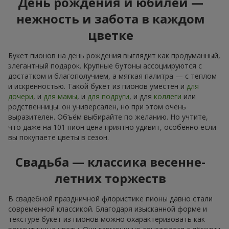
День рождения и юбилей —
нежность и забота в каждом
цветке
Букет пионов на день рождения выглядит как продуманный,
элегантный подарок. Крупные бутоны ассоциируются с
достатком и благополучием, а мягкая палитра — с теплом
и искренностью. Такой букет из пионов уместен и
для
дочери
, и
для мамы
, и
для подруги
, и для
коллеги
или
родственницы: он универсален, но при этом очень
выразителен. Объём выбирайте по желанию. Но учтите,
что даже на 101 пион цена приятно удивит, особенно если
вы покупаете цветы в сезон.
Свадьба — классика весенне-
летних торжеств
В свадебной праздничной флористике пионы давно стали
современной классикой. Благодаря изысканной форме и
текстуре букет из пионов можно охарактеризовать как