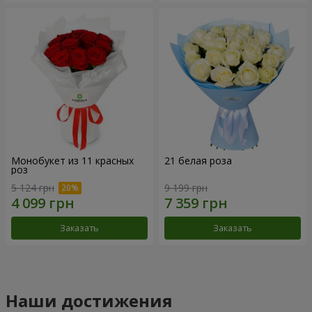
Монобукет из 11 красных
21 белая роза
роз
5 124 грн
9 199 грн
Заказать
Заказать
Наши достижения