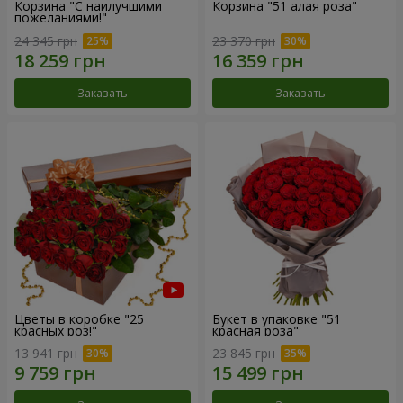
Корзина "С наилучшими
Корзина "51 алая роза"
пожеланиями!"
24 345 грн
23 370 грн
Заказать
Заказать
Цветы в коробке "25
Букет в упаковке "51
красных роз!"
красная роза"
13 941 грн
23 845 грн