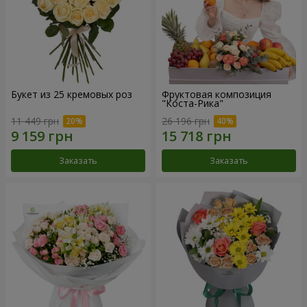
Букет из 25 кремовых роз
Фруктовая композиция
"Коста-Рика"
11 449 грн
26 196 грн
Заказать
Заказать