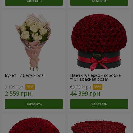
Заказать
Заказать
Букет "7 белых роз!"
Цветы в чёрной коробке
"151 красная роза"
3 199 грн
68 306 грн
Заказать
Заказать