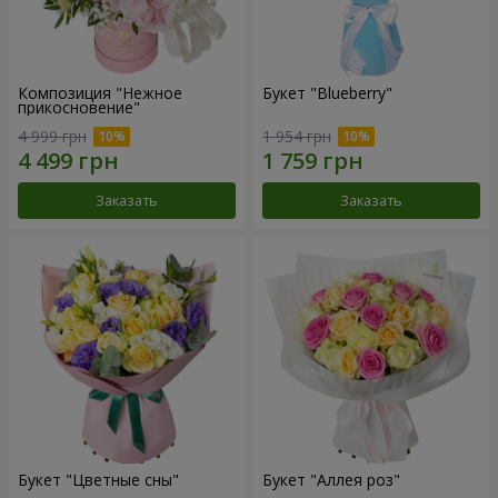
Композиция "Нежное
Букет "Blueberry"
прикосновение"
4 999 грн
1 954 грн
Заказать
Заказать
Букет "Цветные сны"
Букет "Аллея роз"