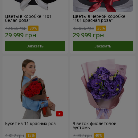
Цветы в коробке "101
Цветы в чёрной коробке
белая роза"
"101 красная роза"
42 856 грн
42 856 грн
Заказать
Заказать
Букет из 11 красных роз
9 веток фиолетовой
эустомы
4 822 грн
7 932 грн