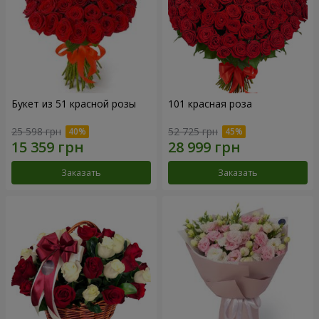
Букет из 51 красной розы
101 красная роза
25 598 грн
52 725 грн
Заказать
Заказать