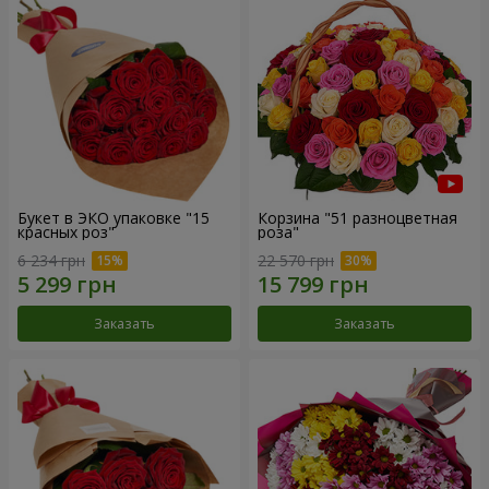
Букет в ЭКО упаковке "15
Корзина "51 разноцветная
красных роз"
роза"
6 234 грн
22 570 грн
Заказать
Заказать