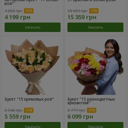
роз!"
4 666 грн
18 069 грн
Заказать
Заказать
Букет "15 кремовых роз!"
Букет "15 разноцветных
хризантем!"
6 540 грн
6 777 грн
Заказать
Заказать