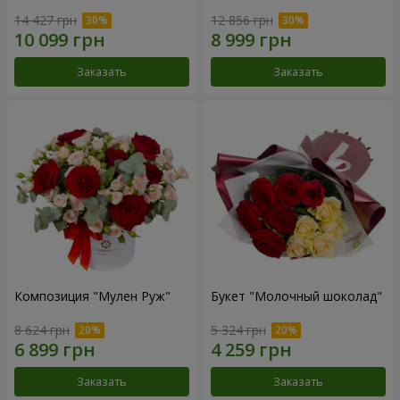
14 427 грн
12 856 грн
Заказать
Заказать
Композиция "Мулен Руж"
Букет "Молочный шоколад"
8 624 грн
5 324 грн
Заказать
Заказать