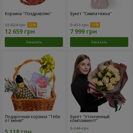
Корзина "Поздравляю"
Букет "Симпатяжка"
15 824 грн
9 411 грн
Заказать
Заказать
Подарочная корзина "Тебе
Букет "Утонченный
от меня!"
комплимент!"
5 246 грн