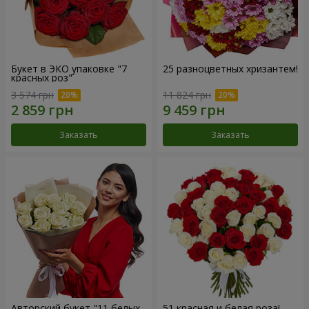
Букет в ЭКО упаковке "7
25 разноцветных хризантем!
красных роз"
3 574 грн
11 824 грн
Заказать
Заказать
Авторский букет "11 белых
51 красная и белая роза!