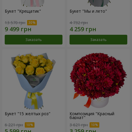
Букет "Крещатик"
Букет "Мы и лето"
13 570 грн
4 732 грн
Заказать
Заказать
Букет "15 желтых роз"
Композиция "Красный
бархат"
6 221 грн
3 621 грн