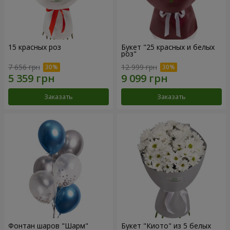
15 красных роз
Букет "25 красных и белых
роз"
7 656 грн
12 999 грн
Заказать
Заказать
Фонтан шаров "Шарм"
Букет "Киото" из 5 белых