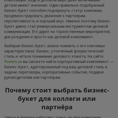
детали имеют значение. Один правильно подобранный
бизнес-букет способен подчеркнуть статус компании,
продемонстрировать уважение к партнёрам,
перспективность и хороший вкус. Именно поэтому бизнес-
букет давно стал универсальным инструментом деловой
коммуникации. Его дарят на торжественные мероприятия,
дни рождения и просто как деловой комплимент.
Выбирая бизнес-букет, важно помнить о его ключевых
характеристиках: баланс, утончённый флористический
стиль и чёткое понимание делового этикета. На сайте
flowers.ua
вы сможете найти корпоративный комплимент —
бизнес-букет, адаптированный под ваш деловой стиль и
задачи: переговоры, корпоративные события, подарки
руководителям или партнёрам.
Почему стоит выбрать бизнес-
букет для коллеги или
партнёра
Цветы в бизнесе работают тонко, но при грамотном