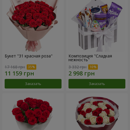
Букет "31 красная роза"
Композиция "Сладкая
нежность"
17 168 грн
3 332 грн
Заказать
Заказать