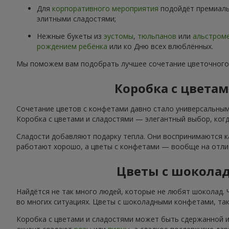
Для
корпоративного мероприятия
подойдёт премиаль
элитными сладостями;
Нежные букеты из
эустомы
,
тюльпанов
или
альстром
рождением ребёнка
или ко Дню всех влюблённых.
Мы поможем вам подобрать лучшее сочетание цветочного
Коробка с цвета
Сочетание цветов с конфетами давно стало универсальным
Коробка с цветами и сладостями — элегантный выбор, когда
Сладости добавляют подарку тепла. Они воспринимаются к
работают хорошо, а цветы с конфетами — вообще на отли
Цветы с шокола
Найдётся не так много людей, которые не любят шоколад.
во многих ситуациях. Цветы с шоколадными конфетами, так
Коробка с цветами и сладостями может быть сдержанной и