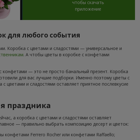
чтобы скачать
приложение
ок для любого события
и. Коробка с цветами и сладостями — универсальное и
ственникам
. А чтобы цветы в коробке с конфетами
 с конфетами — это не просто банальный презент. Коробка
отовили для вас лучшие подборки. Именно поэтому цветы с
а с цветами и сладостями оставляет приятное послевкусие
ля праздника
йчас, а коробка с цветами и сладостями оставляет
Главное — правильно выбрать композицию десерт и цветок:
 конфетами Ferrero Rocher или конфетами Raffaello;