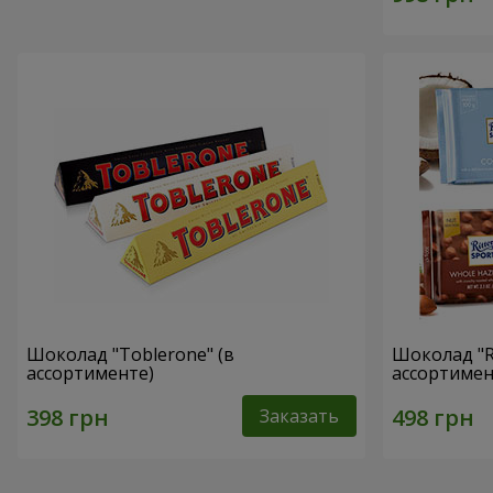
Шоколад "Toblerone" (в
Шоколад "Ri
ассортименте)
ассортимен
Заказать