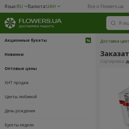
Язык:
RU
Валюта:
UAH
Все о Flowers.ua
Акционные букеты
Доставка цвет
Заказат
Новинки
Cортировка:
д
Оптовые цены
ХИТ продаж
Цветы любимой
День рождения
Букеты недели