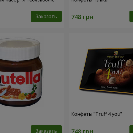
Заказать
Конфеты "Truff 4 you"
Заказать