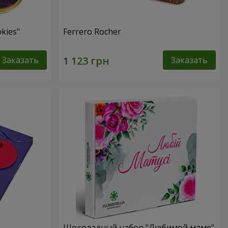
kies"
Ferrero Rocher
Заказать
Заказать
Шоколадный набор "Любимой маме"