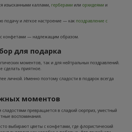
ся изысканными каллами,
герберами
или
орхидеями
и
ю подачу и лёгкое настроение — как
поздравление с
 с конфетами — надлежащим образом.
бор для подарка
тических моментов, так и для нейтральных поздравлений.
е сделать приятное.
ее личной. Именно поэтому сладости в подарок всегда
ажных моментов
и сладостями превращается в сладкий сюрприз, уместный
ятные воспоминания.
асто выбирают цветы с конфетами, где флористический