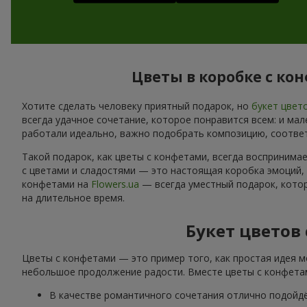
Цветы в коробке с ко
Хотите сделать человеку приятный подарок, но
букет цвет
всегда удачное сочетание, которое понравится всем: и ма
работали идеально, важно подобрать композицию, соотве
Такой подарок, как цветы с конфетами, всегда воспринима
с цветами и сладостями — это настоящая коробка эмоций,
конфетами на
Flowers.ua
— всегда уместный подарок, котор
на длительное время.
Букет цветов
Цветы с конфетами — это пример того, как простая идея м
небольшое продолжение радости. Вместе цветы с конфетам
В качестве романтичного сочетания отлично подойд