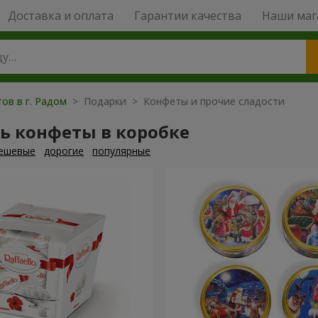
Доставка и оплата
Гарантии качества
Наши маг
ов в г. Радом
> Подарки > Конфеты и прочие сладости
ь конфеты в коробке
ешевые
дорогие
популярные