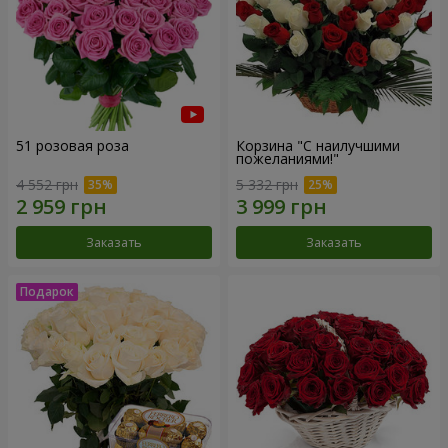
51 розовая роза
Корзина "С наилучшими
пожеланиями!"
4 552 грн
5 332 грн
Заказать
Заказать