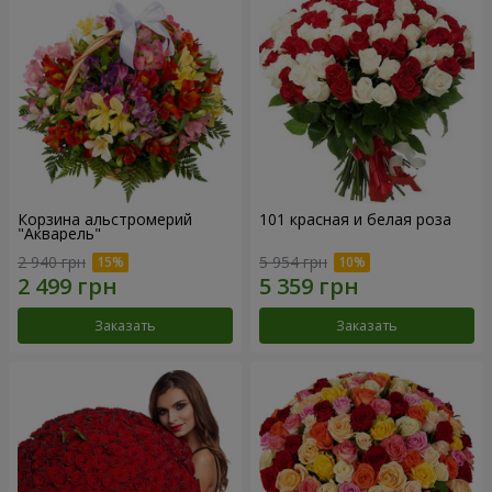
Корзина альстромерий
101 красная и белая роза
"Акварель"
2 940 грн
5 954 грн
Заказать
Заказать