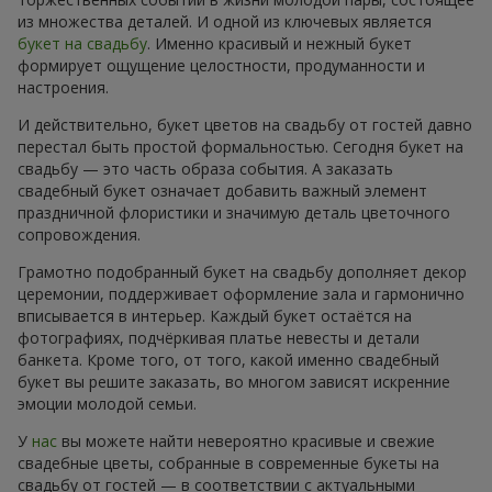
из множества деталей. И одной из ключевых является
букет на свадьбу
. Именно красивый и нежный букет
формирует ощущение целостности, продуманности и
настроения.
И действительно, букет цветов на свадьбу от гостей давно
перестал быть простой формальностью. Сегодня букет на
свадьбу — это часть образа события. А заказать
свадебный букет означает добавить важный элемент
праздничной флористики и значимую деталь цветочного
сопровождения.
Грамотно подобранный букет на свадьбу дополняет декор
церемонии, поддерживает оформление зала и гармонично
вписывается в интерьер. Каждый букет остаётся на
фотографиях, подчёркивая платье невесты и детали
банкета. Кроме того, от того, какой именно свадебный
букет вы решите заказать, во многом зависят искренние
эмоции молодой семьи.
У
нас
вы можете найти невероятно красивые и свежие
свадебные цветы, собранные в современные букеты на
свадьбу от гостей — в соответствии с актуальными