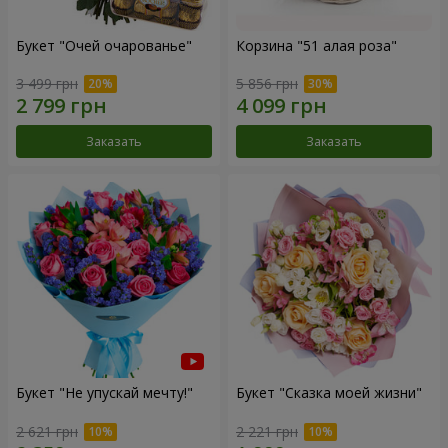
Букет "Очей очарованье"
Корзина "51 алая роза"
3 499 грн
5 856 грн
Заказать
Заказать
Букет "Не упускай мечту!"
Букет "Сказка моей жизни"
2 621 грн
2 221 грн