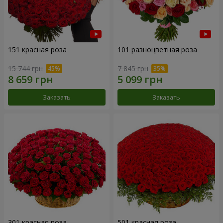
151 красная роза
101 разноцветная роза
15 744 грн
7 845 грн
Заказать
Заказать
301 красная роза
501 красная роза