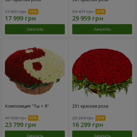
27 691 грн
54 471 грн
Заказать
Заказать
Композиция "Ты + Я"
251 красная роза
47 598 грн
23 284 грн
Заказать
Заказать