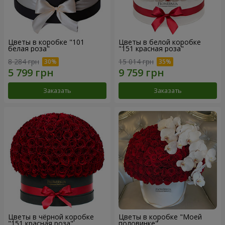
Цветы в коробке "101
Цветы в белой коробке
белая роза"
"151 красная роза"
8 284 грн
15 014 грн
Заказать
Заказать
Цветы в чёрной коробке
Цветы в коробке "Моей
"151 красная роза"
половинке"