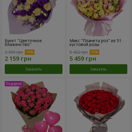
Букет "Цветочное
Микс "Планета роз" из 51
блаженство"
кустовой розы
2 399 грн
6 422 грн
Заказать
Заказать