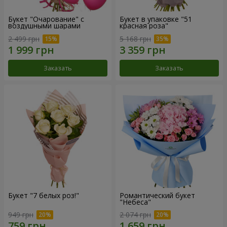
Букет "Очарование" с
Букет в упаковке "51
воздушными шарами
красная роза"
2 499 грн
5 168 грн
Заказать
Заказать
Букет "7 белых роз!"
Романтический букет
"Небеса"
949 грн
2 074 грн