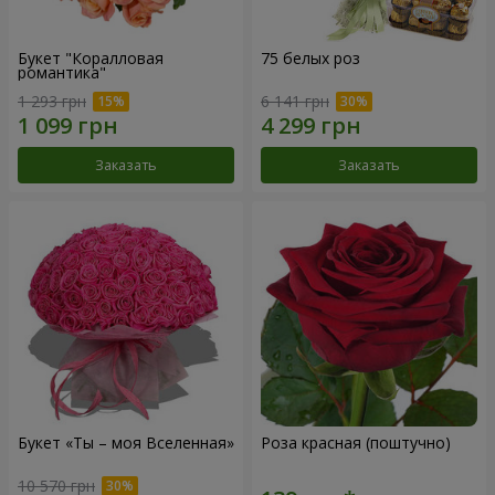
Букет "Коралловая
75 белых роз
романтика"
1 293 грн
6 141 грн
Заказать
Заказать
Букет «Ты – моя Вселенная»
Роза красная (поштучно)
10 570 грн