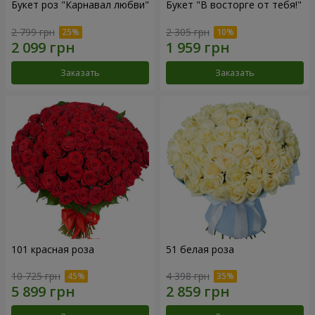
Букет роз "Карнавал любви"
Букет "В восторге от тебя!"
2 799 грн
2 305 грн
Заказать
Заказать
101 красная роза
51 белая роза
10 725 грн
4 398 грн