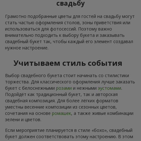
свадьбу
Грамотно подобранные цветы для гостей на свадьбу могут
стать частью оформления столов, зоны приветствия или
использоваться для фотосессий. Поэтому важно
внимательно подходить к выбору букета и заказывать
свадебный букет так, чтобы каждый его элемент создавал
нужное настроение.
Учитываем стиль события
Выбор свадебного букета стоит начинать со стилистики
торжества. Для классического оформления лучше заказать
букет с белоснежными
розами
и нежными
эустомами
.
Подойдёт как традиционный букет, так и авторская
свадебная композиция. Для более лёгких форматов
уместны весенние композиции из сезонных цветов,
сочетания на основе
ромашек
, а также живые комбинации
зелени и цветов.
Если мероприятие планируется в стиле «бохо», свадебный
букет должен соответствовать этому настроению. В этом