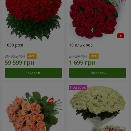
1000 роз!
19 алых роз
99 332 грн
2 124 грн
Заказать
Заказать