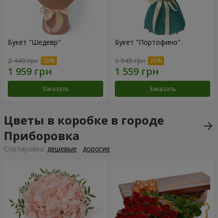
Букет "Шедевр"
Букет "Портофино"
2 449 грн
1 949 грн
Заказать
Заказать
Цветы в коробке в городе
Приборовка
Cортировка:
дешевые
дорогие