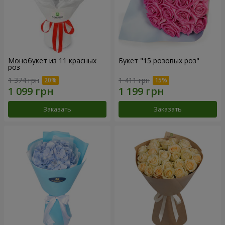
Монобукет из 11 красных
Букет "15 розовых роз"
роз
1 374 грн
1 411 грн
Заказать
Заказать