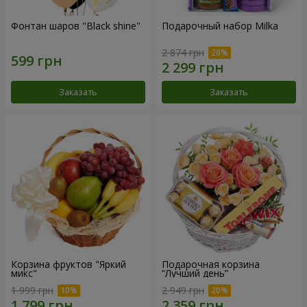
Фонтан шаров "Black shine"
Подарочный набор Milka
2 874 грн
Заказать
Заказать
Корзина фруктов "Яркий
Подарочная корзина
микс"
“Лучший день”
1 999 грн
2 949 грн