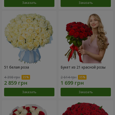
Заказать
Заказать
51 белая роза
Букет из 21 красной розы
4 398 грн
2 614 грн
Заказать
Заказать