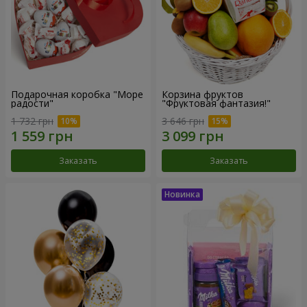
Подарочная коробка "Море
Корзина фруктов
радости"
"Фруктовая фантазия!"
1 732 грн
3 646 грн
Заказать
Заказать