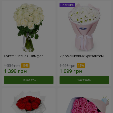
Букет "Лесная Нимфа"
7 ромашковых хризантем
1 554 грн
1 293 грн
Заказать
Заказать