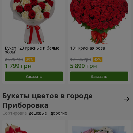
Букет "23 красные и белые
101 красная роза
розы"
2 570 грн
10 725 грн
Заказать
Заказать
Букеты цветов в городе
Приборовка
Cортировка:
дешевые
дорогие