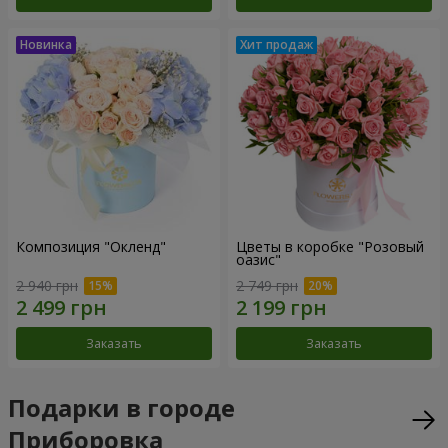
Композиция "Окленд"
Цветы в коробке "Розовый
оазис"
2 940 грн
2 749 грн
Заказать
Заказать
Подарки в городе
Приборовка