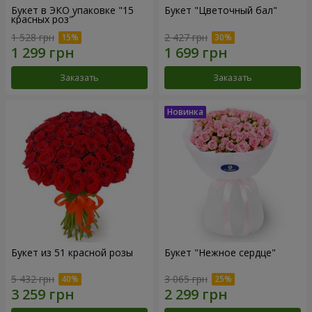
Букет в ЭКО упаковке "15
Букет "Цветочный бал"
красных роз"
1 528 грн
2 427 грн
Заказать
Заказать
Букет из 51 красной розы
Букет "Нежное сердце"
5 432 грн
3 065 грн