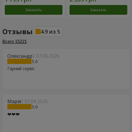
Заказать
Заказать
Отзывы
4.9
из
5
Всего
15221
Олександр
07.08.2026
5
Гарний сервіс
Марія
07.08.2026
5
❤️❤️❤️