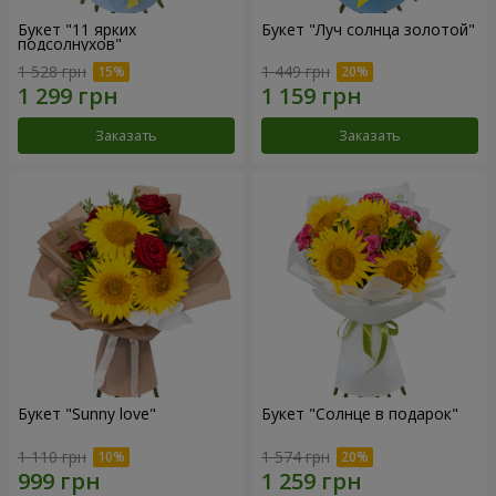
Букет "11 ярких
Букет "Луч солнца золотой"
подсолнухов"
1 528 грн
1 449 грн
Заказать
Заказать
Букет "Sunny love"
Букет "Солнце в подарок"
1 110 грн
1 574 грн