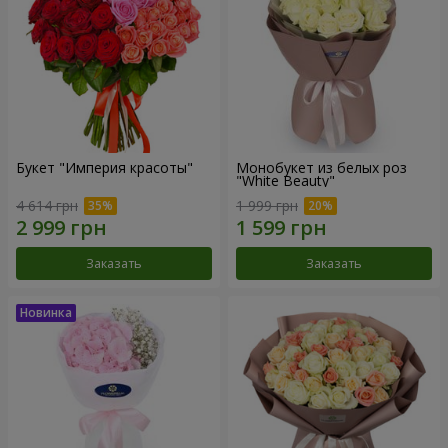
Букет "Империя красоты"
Монобукет из белых роз
"White Beauty"
4 614 грн
1 999 грн
Заказать
Заказать