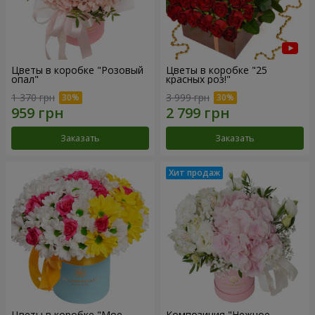
Цветы в коробке "Розовый
Цветы в коробке "25
опал"
красных роз!"
1 370 грн
3 999 грн
Заказать
Заказать
Цветы в коробке "Мое
Композиция "Нежное