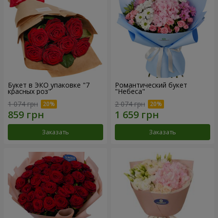
Букет в ЭКО упаковке "7
Романтический букет
красных роз"
"Небеса"
1 074 грн
2 074 грн
Заказать
Заказать