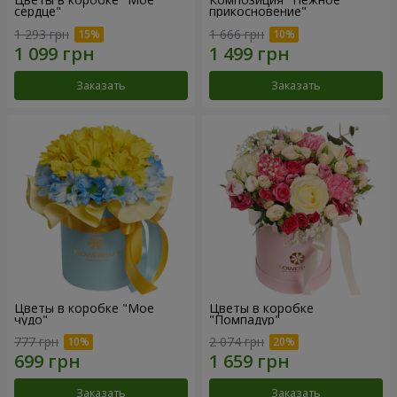
сердце"
прикосновение"
1 293 грн
1 666 грн
Заказать
Заказать
Цветы в коробке "Мое
Цветы в коробке
чудо"
"Помпадур"
777 грн
2 074 грн
Заказать
Заказать