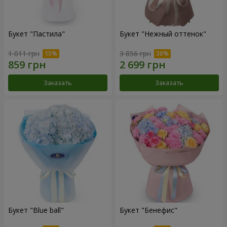
Букет "Пастила"
Букет "Нежный оттенок"
1 011 грн
3 856 грн
Заказать
Заказать
Букет "Blue ball"
Букет "Бенефис"