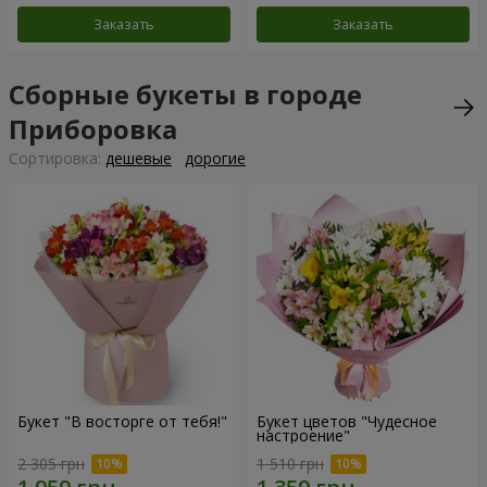
Заказать
Заказать
Сборные букеты в городе
Приборовка
Cортировка:
дешевые
дорогие
Букет "В восторге от тебя!"
Букет цветов "Чудесное
настроение"
2 305 грн
1 510 грн