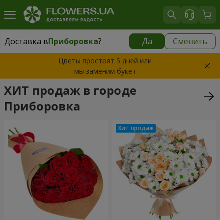
Доставка в
Приборовка
?
Да
Сменить
Доставка в
Приборовка
|
бесплатно
Цветы простоят 5 дней или
мы заменим букет
ХИТ продаж в городе
Приборовка