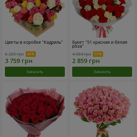
Цветы в коробке “Кадриль”
Букет "51 красная и белая
роза"
6 265 грн
4 084 грн
Заказать
Заказать