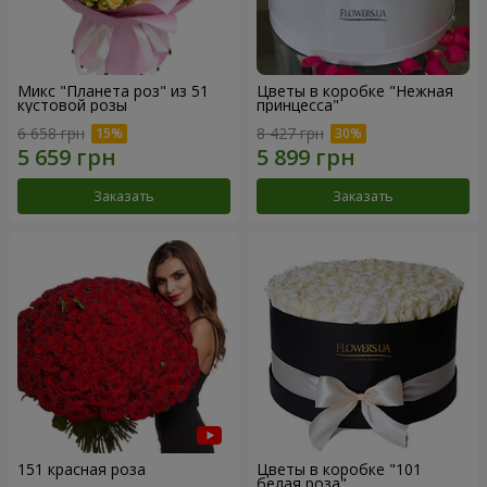
Микс "Планета роз" из 51
Цветы в коробке "Нежная
кустовой розы
принцесса"
6 658 грн
8 427 грн
Заказать
Заказать
151 красная роза
Цветы в коробке "101
белая роза"