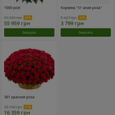
1000 роз!
Корзина "51 алая роза"
93 265 грн
5 427 грн
Заказать
Заказать
301 красная роза
25 168 грн