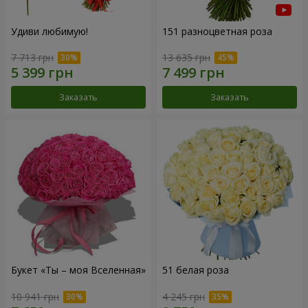
Удиви любимую!
151 разноцветная роза
7 713 грн
13 635 грн
Заказать
Заказать
Букет «Ты – моя Вселенная»
51 белая роза
10 941 грн
4 245 грн