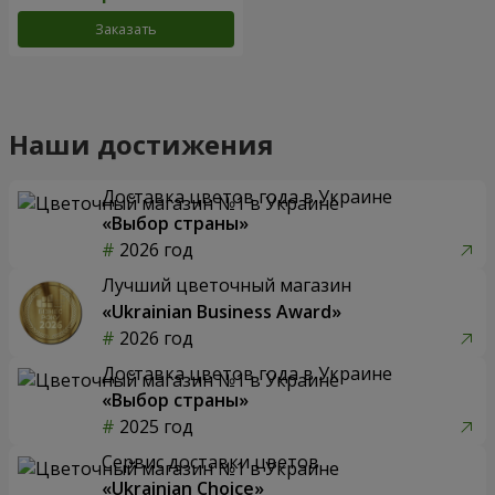
Заказать
Наши достижения
Доставка цветов года в Украине
«Выбор страны»
2026 год
Лучший цветочный магазин
«Ukrainian Business Award»
2026 год
Доставка цветов года в Украине
«Выбор страны»
2025 год
Сервис доставки цветов
«Ukrainian Choice»