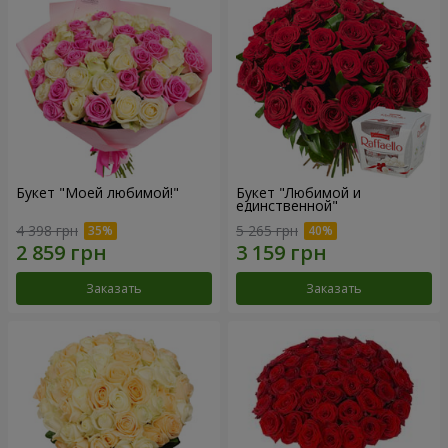
Букет "Моей любимой!"
Букет "Любимой и
единственной"
4 398 грн
5 265 грн
Заказать
Заказать