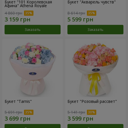
Букет "101 Королевская
Букет "Акварель чувств"
Афина" Athena Royale
4 860 грн
8 614 грн
Заказать
Заказать
Букет "Tarnis"
Букет "Розовый рассвет"
5 691 грн
5 141 грн