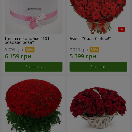
Цветы в коробке "101
Букет "Сила Любви!"
розовая роза"
8 799 грн
7 713 грн
Заказать
Заказать