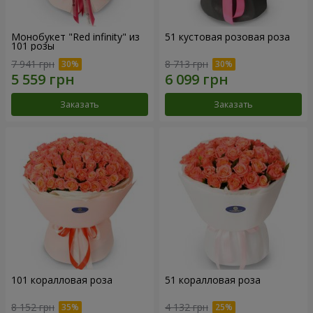
Монобукет "Red infinity" из
51 кустовая розовая роза
101 розы
7 941 грн
8 713 грн
Заказать
Заказать
101 коралловая роза
51 коралловая роза
8 152 грн
4 132 грн