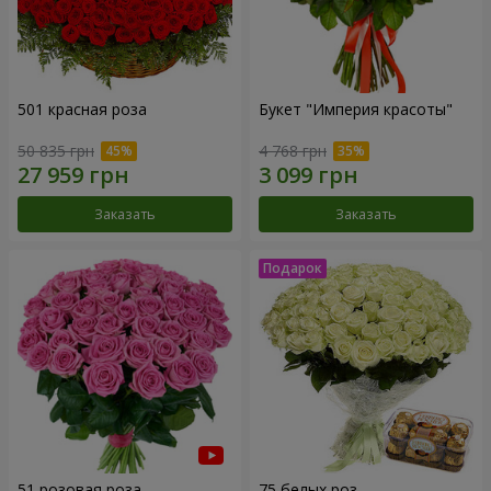
501 красная роза
Букет "Империя красоты"
50 835 грн
4 768 грн
Заказать
Заказать
51 розовая роза
75 белых роз