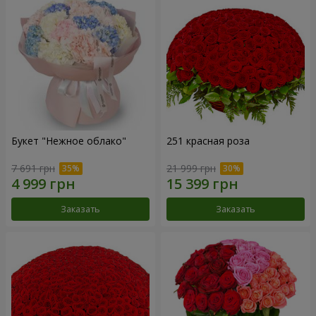
Букет "Нежное облако"
251 красная роза
7 691 грн
21 999 грн
Заказать
Заказать