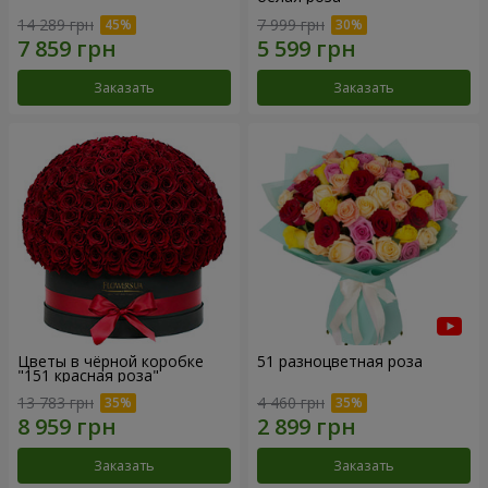
14 289 грн
7 999 грн
Заказать
Заказать
Цветы в чёрной коробке
51 разноцветная роза
"151 красная роза"
13 783 грн
4 460 грн
Заказать
Заказать