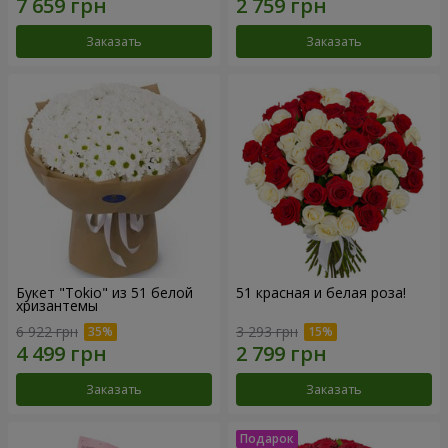
Заказать
Заказать
Букет "Tokio" из 51 белой
51 красная и белая роза!
хризантемы
6 922 грн
3 293 грн
Заказать
Заказать