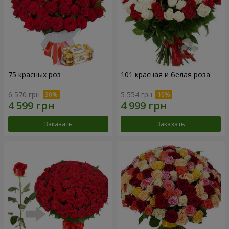
75 красных роз
101 красная и белая роза
6 570 грн
5 554 грн
Заказать
Заказать