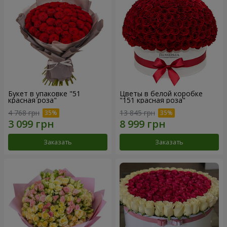
Букет в упаковке "51
Цветы в белой коробке
красная роза"
"151 красная роза"
4 768 грн
13 845 грн
Заказать
Заказать