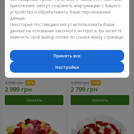
приложение смогут сохранять информацию с Вашего
устройства и обрабатывать Ваши персональные
данные.
Некоторые поставщики могут использовать Ваши
данные на основании законного интереса. Вы можете
изменить свой выбор позже по ссылке внизу страницы.
Принять все
Настройки
Букет "Сердце – сердцу"
Букет "Нежный оттенок"
4 998 грн
3 999 грн
Заказать
Заказать