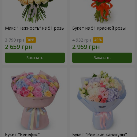
Микс “Нежность” из 51 розы
Букет из 51 красной розы
3 799 грн
4 932 грн
Заказать
Заказать
Букет "Бенефис"
Букет "Римские каникулы"