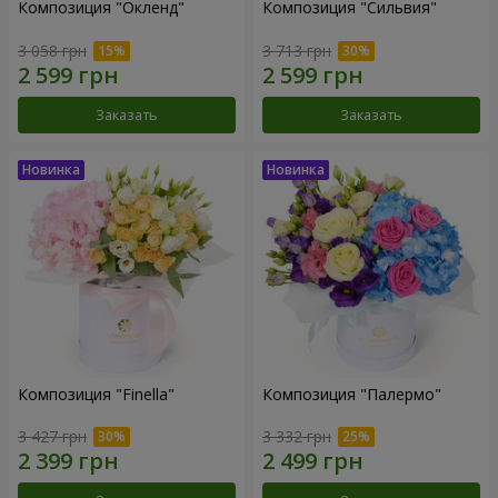
Композиция "Окленд"
Композиция "Сильвия"
3 058 грн
3 713 грн
Заказать
Заказать
Композиция "Finella"
Композиция "Палермо"
3 427 грн
3 332 грн