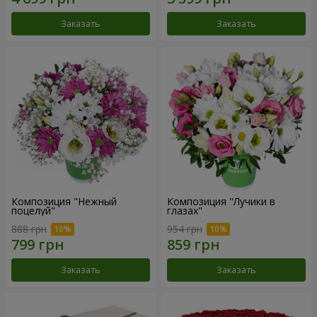
Заказать
Заказать
Композиция "Нежный
Композиция "Лучики в
поцелуй"
глазах"
888 грн
954 грн
Заказать
Заказать