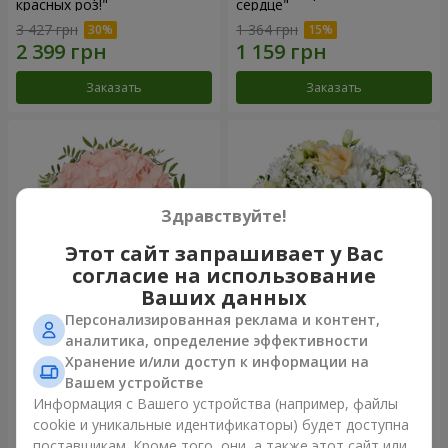
красных роз!"
сердце"
3 427 грн
1 364 грн
Заказать
Заказать
Здравствуйте!
Этот сайт запрашивает у Вас
согласие на использование
Ваших данных
Персонализированная реклама и контент,
Цветы в коробке "Розовый
Цветы в коробке "Белый
аналитика, определение эффективности
опал"
шелк"
Хранение и/или доступ к информации на
1 370 грн
1 646 грн
Вашем устройстве
Информация с Вашего устройства (например, файлы
cookie и уникальные идентификаторы) будет доступна
Заказать
Заказать
поставщикам. Кроме того, они, а также этот сайт или