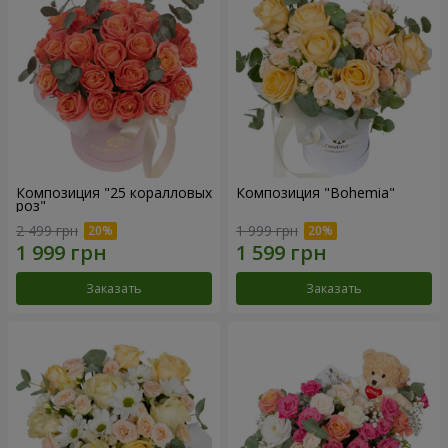
Композиция "25 коралловых
Композиция "Bohemia"
роз"
2 499 грн
1 999 грн
Заказать
Заказать