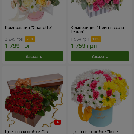
Композиция "Charlotte"
Композиция "Принцесса и
Тедди"
2 249 грн
1 954 грн
Заказать
Заказать
Цветы в коробке "25
Цветы в коробке "Мое