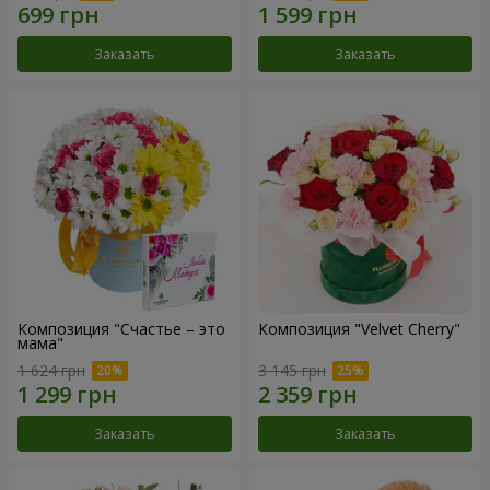
Заказать
Заказать
Композиция "Счастье – это
Композиция "Velvet Cherry"
мама"
1 624 грн
3 145 грн
Заказать
Заказать