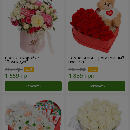
Цветы в коробке
Композиция "Трогательный
"Помпадур"
презент"
2 074 грн
2 066 грн
Заказать
Заказать