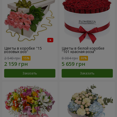
Цветы в коробке "15
Цветы в белой коробке
розовых роз"
"101 красная роза"
2 540 грн
8 084 грн
Заказать
Заказать