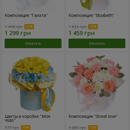
Композиция "Галата"
Композиция "Elizabeth"
1 443 грн
1 621 грн
Заказать
Заказать
Цветы в коробке "Мое
Композиция "Street love"
чудо"
777 грн
1 881 грн