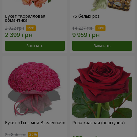
Букет "Коралловая
75 белых роз
романтика"
2 822 грн
14 227 грн
Заказать
Заказать
Букет «Ты – моя Вселенная»
Роза красная (поштучно)
25 856 грн