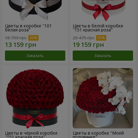
Цветы в коробке "101
Цветы в белой коробке
белая роза"
"151 красная роза"
18 799 грн
29 475 грн
Заказать
Заказать
Цветы в чёрной коробке
Цветы в коробке "Моей
"151 красная роза"
половинке"