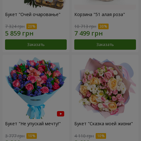
Букет "Очей очарованье"
Корзина "51 алая роза"
7 324 грн
10 713 грн
Заказать
Заказать
Букет "Не упускай мечту!"
Букет "Сказка моей жизни"
3 777 грн
4 110 грн