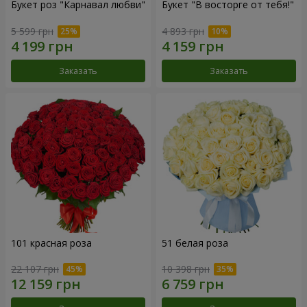
Букет роз "Карнавал любви"
Букет "В восторге от тебя!"
5 599 грн
4 893 грн
Заказать
Заказать
101 красная роза
51 белая роза
22 107 грн
10 398 грн