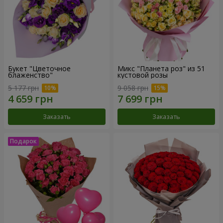
Букет "Цветочное
Микс "Планета роз" из 51
блаженство"
кустовой розы
5 177 грн
9 058 грн
Заказать
Заказать