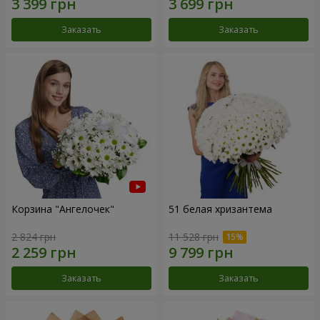
Заказать
Заказать
Корзина "Ангелочек"
51 белая хризантема
2 824 грн
11 528 грн
Заказать
Заказать