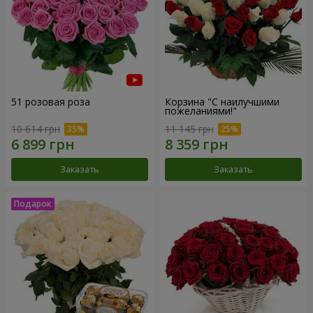
51 розовая роза
Корзина "С наилучшими
пожеланиями!"
10 614 грн
11 145 грн
Заказать
Заказать