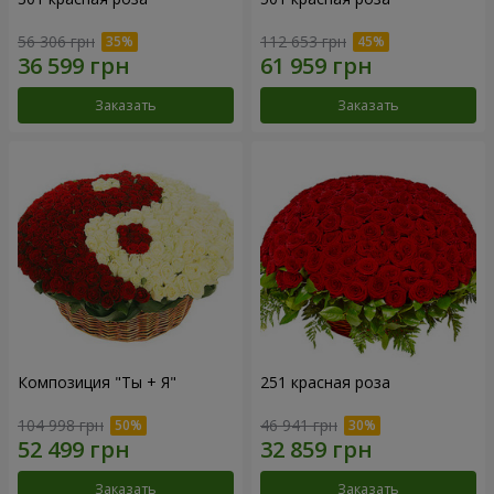
56 306 грн
112 653 грн
Заказать
Заказать
Композиция "Ты + Я"
251 красная роза
104 998 грн
46 941 грн
Заказать
Заказать