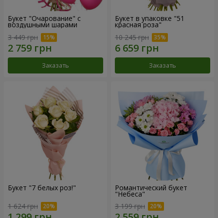
Букет "Очарование" с
Букет в упаковке "51
воздушными шарами
красная роза"
3 449 грн
10 245 грн
Заказать
Заказать
Букет "7 белых роз!"
Романтический букет
"Небеса"
1 624 грн
3 199 грн