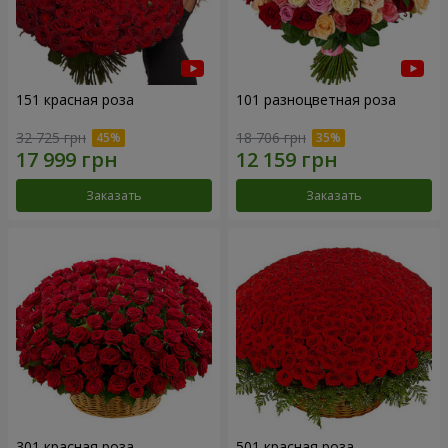
151 красная роза
101 разноцветная роза
32 725 грн
18 706 грн
Заказать
Заказать
301 красная роза
501 красная роза