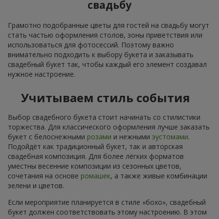
свадьбу
Грамотно подобранные цветы для гостей на свадьбу могут
стать частью оформления столов, зоны приветствия или
использоваться для фотосессий. Поэтому важно
внимательно подходить к выбору букета и заказывать
свадебный букет так, чтобы каждый его элемент создавал
нужное настроение.
Учитываем стиль события
Выбор свадебного букета стоит начинать со стилистики
торжества. Для классического оформления лучше заказать
букет с белоснежными
розами
и нежными
эустомами
.
Подойдёт как традиционный букет, так и авторская
свадебная композиция. Для более лёгких форматов
уместны весенние композиции из сезонных цветов,
сочетания на основе
ромашек
, а также живые комбинации
зелени и цветов.
Если мероприятие планируется в стиле «бохо», свадебный
букет должен соответствовать этому настроению. В этом