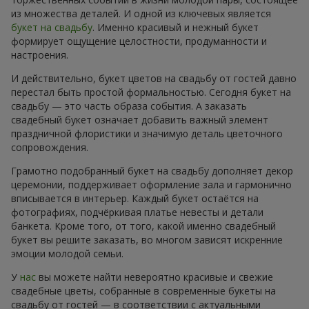
из множества деталей. И одной из ключевых является
букет на свадьбу
. Именно красивый и нежный букет
формирует ощущение целостности, продуманности и
настроения.
И действительно, букет цветов на свадьбу от гостей давно
перестал быть простой формальностью. Сегодня букет на
свадьбу — это часть образа события. А заказать
свадебный букет означает добавить важный элемент
праздничной флористики и значимую деталь цветочного
сопровождения.
Грамотно подобранный букет на свадьбу дополняет декор
церемонии, поддерживает оформление зала и гармонично
вписывается в интерьер. Каждый букет остаётся на
фотографиях, подчёркивая платье невесты и детали
банкета. Кроме того, от того, какой именно свадебный
букет вы решите заказать, во многом зависят искренние
эмоции молодой семьи.
У
нас
вы можете найти невероятно красивые и свежие
свадебные цветы, собранные в современные букеты на
свадьбу от гостей — в соответствии с актуальными