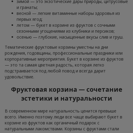
зимой — это экзотические дары природы, цитрусовые
и гранаты;
весной — легкие витаминные наборы здоровья из
первых ягод;
летом — букет в корзине из фруктов с сочными
сезонными угощениями из клубники и персиков;
осенью — глубокие, насыщенные вкусы слив и груш.
Тематические фруктовые корзины уместны на дни
рождения, годовщины, профессиональные праздники или
корпоративные мероприятия. Букет в корзине из фруктов
— это та самая цветная радость, которая легко
подстраивается под любой повод и всегда дарит
удовольствие.
Фруктовая корзина — сочетание
эстетики и натуральности
В современном мире натуральность ценится превыше
всего. Именно поэтому люди все чаще выбирают букет в
корзине из фруктов как органичный подарок с
натуральными лакомствами. Корзины с фруктами стали