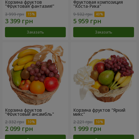
Корзина фруктов
Фруктовая композиция
"Фруктовая фантазия!"
"Коста-Рика"
3 999 грн
9 932 грн
Заказать
Заказать
Корзина фруктов
Корзина фруктов "Яркий
"Фруктовый ансамбль"
микс"
2 332 грн
2 221 грн