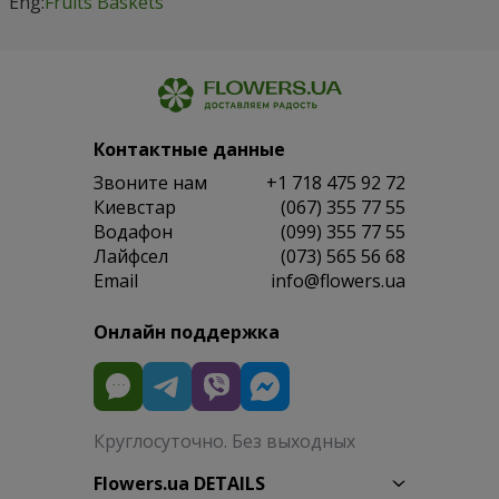
Eng:
Fruits Baskets
Контактные данные
Звоните нам
+1 718 475 92 72
Киевстар
(067) 355 77 55
Водафон
(099) 355 77 55
Лайфсел
(073) 565 56 68
Email
info@flowers.ua
Онлайн поддержка
Круглосуточно. Без выходных
Flowers.ua DETAILS