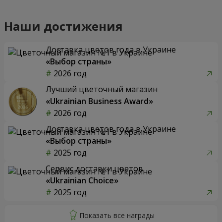
Наши достижения
Доставка цветов года в Украине
«Выбор страны»
2026 год
Лучший цветочный магазин
«Ukrainian Business Award»
2026 год
Доставка цветов года в Украине
«Выбор страны»
2025 год
Сервис доставки цветов
«Ukrainian Choice»
2025 год