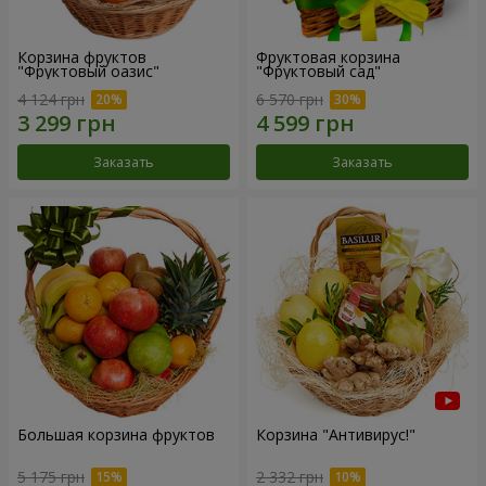
Корзина фруктов
Фруктовая корзина
"Фруктовый оазис"
"Фруктовый сад"
4 124 грн
6 570 грн
Заказать
Заказать
Большая корзина фруктов
Корзина "Антивирус!"
5 175 грн
2 332 грн