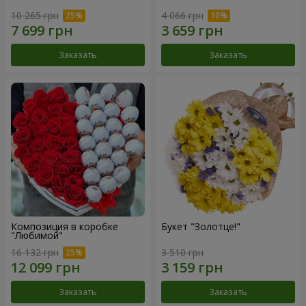
10 265 грн
4 066 грн
Заказать
Заказать
Композиция в коробке
Букет "Золотце!"
"Любимой"
16 132 грн
3 510 грн
Заказать
Заказать