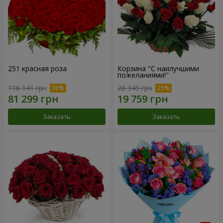
251 красная роза
Корзина "С наилучшими
пожеланиями!"
116 141 грн
26 345 грн
Заказать
Заказать