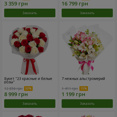
Заказать
Заказать
Букет "23 красные и белые
7 нежных альстромерий
розы"
12 856 грн
1 411 грн
Заказать
Заказать