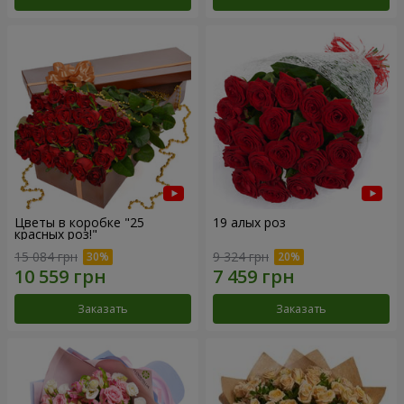
Цветы в коробке "25
19 алых роз
красных роз!"
15 084 грн
9 324 грн
Заказать
Заказать