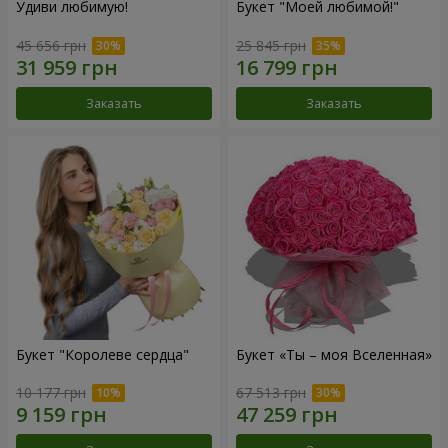
Удиви любимую!
Букет "Моей любимой!"
45 656 грн
25 845 грн
Заказать
Заказать
Букет "Королеве сердца"
Букет «Ты – моя Вселенная»
10 177 грн
67 513 грн