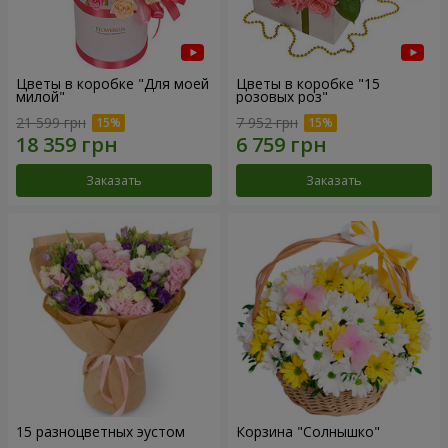
Цветы в коробке "Для моей
Цветы в коробке "15
милой"
розовых роз"
21 599 грн
7 952 грн
Заказать
Заказать
15 разноцветных эустом
Корзина "Солнышко"