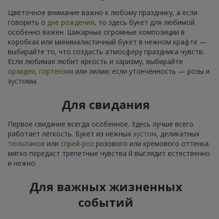
Цветочное внимание важно к любому празднику, а если
говорить о
дне рождения
, то здесь букет для любимой
особенно важен. Шикарные огромные композиции в
коробках или минималистичный букет в нежном крафте —
выбирайте то, что создасть атмосферу праздника чувств.
Если любимая любит яркость и харизму, выбирайте
орхидеи
,
гортензии
или лилии; если утончённость — розы и
эустомы.
Для свидания
Первое свидание всегда особенное. Здесь лучше всего
работает лёгкость. Букет из нежных
эустом
, деликатных
тюльпанов
или
спрей-роз
розового или кремового оттенка
мягко передаст трепетные чувства й выглядит естественно
и нежно.
Для важных жизненных
событий