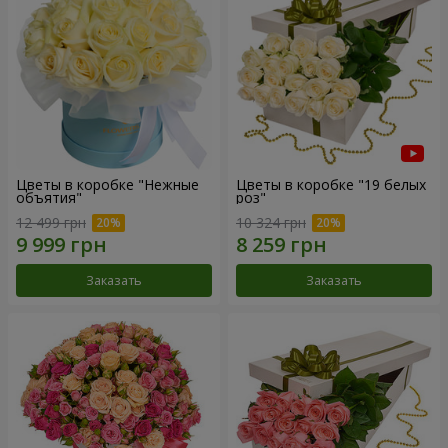
Цветы в коробке "Нежные
Цветы в коробке "19 белых
объятия"
роз"
12 499 грн
10 324 грн
Заказать
Заказать