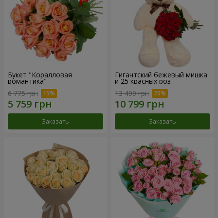
Букет "Коралловая
Гигантский бежевый мишка
романтика"
и 25 красных роз
6 775 грн
13 499 грн
Заказать
Заказать