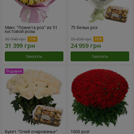
Микс "Планета роз" из 51
75 белых роз
кустовой розы
36 940 грн
35 656 грн
Заказать
Заказать
Букет "Очей очарованье"
1000 роз!