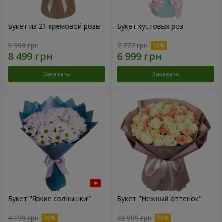
Букет из 21 кремовой розы
Букет кустовых роз
9 999 грн
7 777 грн
Заказать
Заказать
Букет "Яркие солнышки!"
Букет "Нежный оттенок"
4 199 грн
23 999 грн