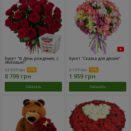
Букет "В День рождения, с
Букет "Сказка для двоих!"
любовью!"
13 537 грн
2 177 грн
Заказать
Заказать