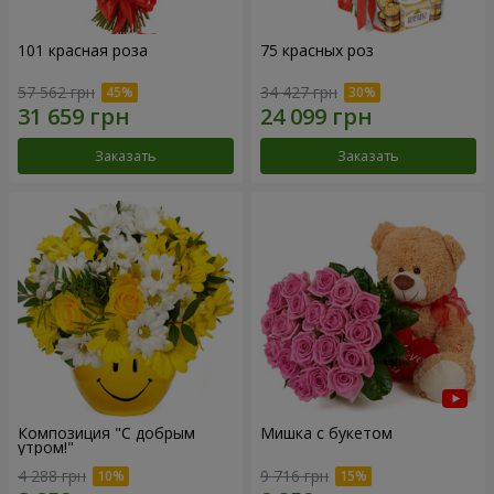
101 красная роза
75 красных роз
57 562 грн
34 427 грн
Заказать
Заказать
Композиция "С добрым
Мишка с букетом
утром!"
4 288 грн
9 716 грн