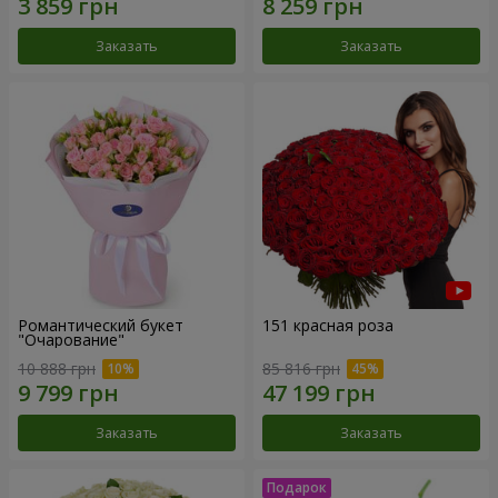
Заказать
Заказать
Романтический букет
151 красная роза
"Очарование"
10 888 грн
85 816 грн
Заказать
Заказать