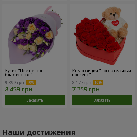
Букет "Цветочное
Композиция "Трогательный
блаженство"
презент"
9 399 грн
8 177 грн
Заказать
Заказать
Наши достижения