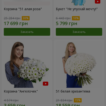
Корзина "51 алая роза"
Букет "Не упускай мечту!"
25 284 грн
6 443 грн
Заказать
Заказать
Корзина "Ангелочек"
51 белая хризантема
4 574 грн
21 834 грн