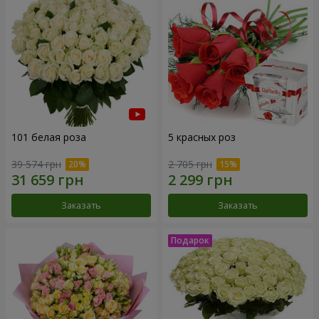
101 белая роза
5 красных роз
39 574 грн
2 705 грн
Заказать
Заказать