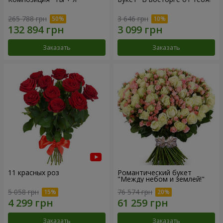
265 788 грн
3 646 грн
Заказать
Заказать
11 красных роз
Романтический букет
"Между небом и землей!"
5 058 грн
76 574 грн
Заказать
Заказать