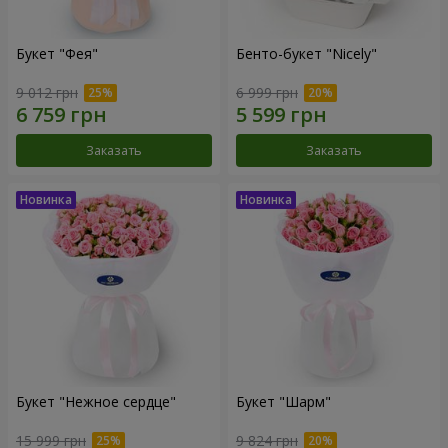
Букет "Фея"
Бенто-букет "Nicely"
9 012 грн
6 999 грн
Заказать
Заказать
Букет "Нежное сердце"
Букет "Шарм"
15 999 грн
9 824 грн