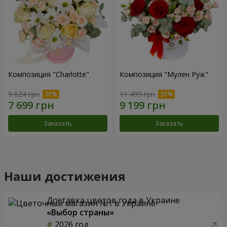
Композиция "Charlotte"
Композиция "Мулен Руж"
9 624 грн
11 499 грн
Заказать
Заказать
Наши достижения
Доставка цветов года в Украине
«Выбор страны»
2026 год