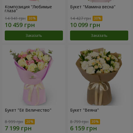
Композиция "Любимые
Букет "Мамина весна"
глаза"
14 941 грн
14 427 грн
Заказать
Заказать
Букет "Её Величество"
Букет "Веяна"
8 999 грн
8 799 грн