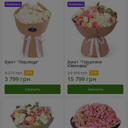
Букет "Персеида"
Букет "Герцогиня
Кавендиш"
4 221 грн
24 306 грн
Заказать
Заказать