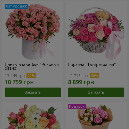
Цветы в коробке "Розовый
Корзина "Ты прекрасна"
оазис"
13 449 грн
12 713 грн
Заказать
Заказать