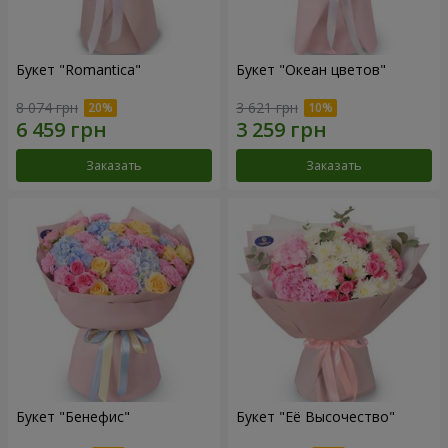
Букет "Romantica"
Букет "Океан цветов"
8 074 грн
3 621 грн
Заказать
Заказать
Букет "Бенефис"
Букет "Её Высочество"