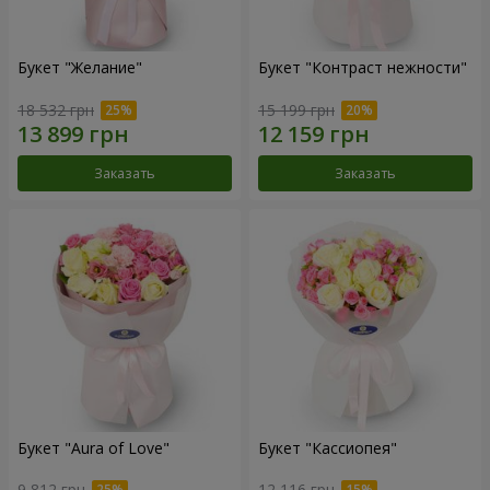
Букет "Желание"
Букет "Контраст нежности"
18 532 грн
15 199 грн
Заказать
Заказать
Букет "Aura of Love"
Букет "Кассиопея"
9 812 грн
12 116 грн