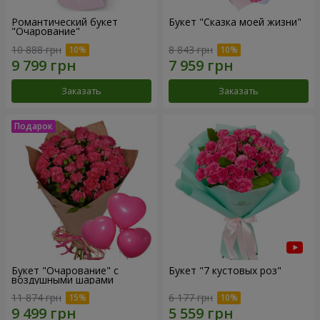
Романтический букет
Букет "Сказка моей жизни"
"Очарование"
10 888 грн
8 843 грн
Заказать
Заказать
Букет "Очарование" с
Букет "7 кустовых роз"
воздушными шарами
11 874 грн
6 177 грн