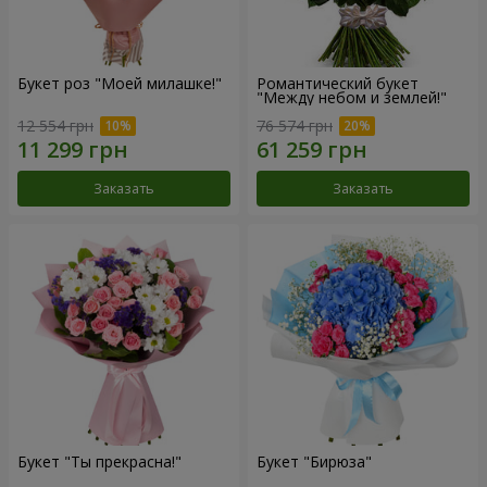
Букет роз "Моей милашке!"
Романтический букет
"Между небом и землей!"
12 554 грн
76 574 грн
Заказать
Заказать
Букет "Ты прекрасна!"
Букет "Бирюза"