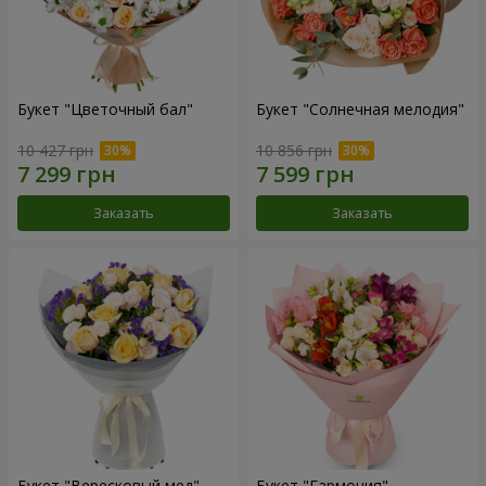
Букет "Цветочный бал"
Букет "Солнечная мелодия"
10 427 грн
10 856 грн
Заказать
Заказать
Букет "Вересковый мед"
Букет "Гармония"