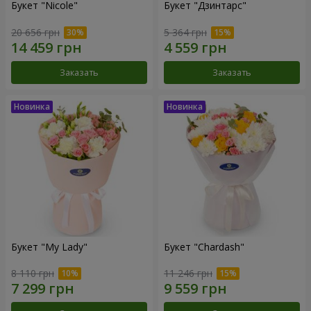
Букет "Nicole"
Букет "Дзинтарс"
20 656 грн
5 364 грн
Заказать
Заказать
Букет "My Lady"
Букет "Chardash"
8 110 грн
11 246 грн