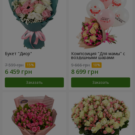
Букет "Диор"
Композиция "Для мамы" с
воздушными шарами
7 599 грн
9 666 грн
Заказать
Заказать