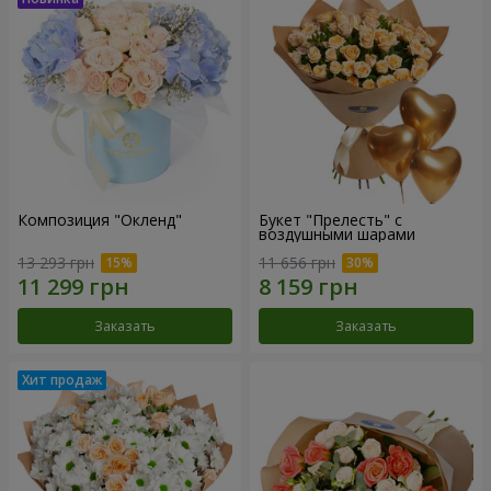
Композиция "Окленд"
Букет "Прелесть" с
воздушными шарами
13 293 грн
11 656 грн
Заказать
Заказать