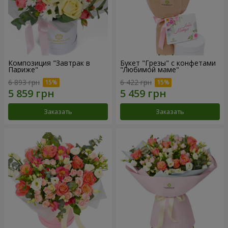
Композиция "Завтрак в
Букет "Грезы" с конфетами
Париже"
"Любимой маме"
6 893 грн
6 422 грн
Заказать
Заказать