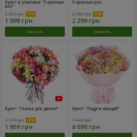
Букет в упаковке "5 красных
5 красных роз
роз"
2 352 грн
2 705 грн
Заказать
Заказать
Букет "Сказка для двоих!"
Букет "Радуга эмоций"
2 177 грн
7 443 грн