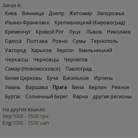
Заказ в:
Киев
Винница
Днепр
Житомир
Запорожье
Ивано-Франковск
Кропивницкий (Кировоград)
Кременчуг
Кривой Рог
Луцк
Львов
Николаев
Одесса
Полтава
Ровно
Сумы
Тернополь
Ужгород
Харьков
Херсон
Хмельницкий
Черкассы
Черновцы
Чернигов
Самар (Новомосковск)
Павлоград
Белая Церковь
Буча
Васильков
Ирпень
Умань
Варшава
Прага
Вена
Берлин
Ревное
Бургас
Солнечный берег
Варна
другие регионы
На других языках:
Укр:
1000 - 1500 грн
Eng:
1000 - 1500 uah