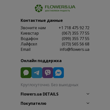
Контактные данные
Звоните нам
+1 718 475 92 72
Киевстар
(067) 355 77 55
Водафон
(099) 355 77 55
Лайфсел
(073) 565 56 68
Email
info@flowers.ua
Онлайн поддержка
Круглосуточно. Без выходных
Flowers.ua DETAILS
Покупателю