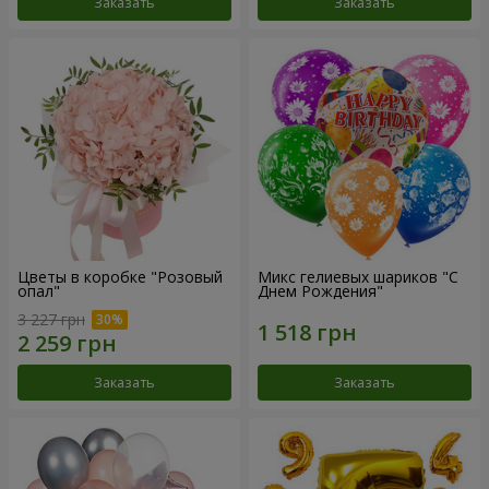
Заказать
Заказать
Цветы в коробке "Розовый
Микс гелиевых шариков "C
опал"
Днем Рождения"
3 227 грн
Заказать
Заказать