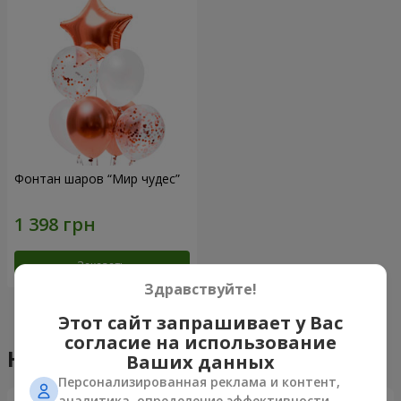
Фонтан шаров “Мир чудес”
Заказать
Здравствуйте!
Этот сайт запрашивает у Вас
согласие на использование
Наши достижения
Ваших данных
Персонализированная реклама и контент,
Доставка цветов года в Украине
аналитика, определение эффективности