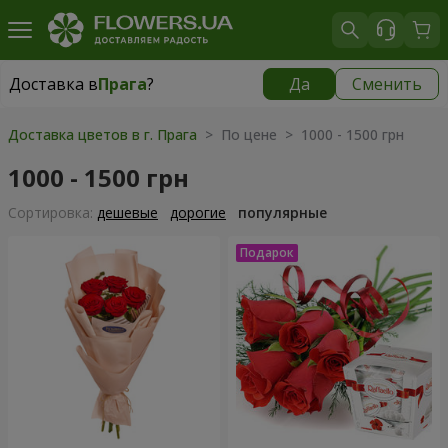
Доставка в
Прага
?
Да
Сменить
Доставка в
Прага
|
350 грн
Доставка цветов в г. Прага
> По цене > 1000 - 1500 грн
1000 - 1500 грн
Cортировка:
дешевые
дорогие
популярные