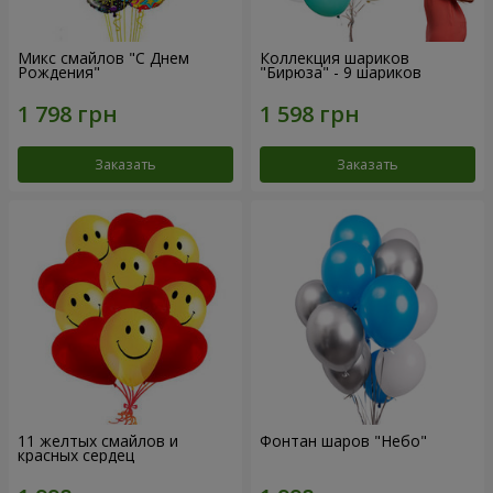
Микс смайлов "C Днем
Коллекция шариков
Рождения"
"Бирюза" - 9 шариков
Заказать
Заказать
11 желтых смайлов и
Фонтан шаров "Небо"
красных сердец