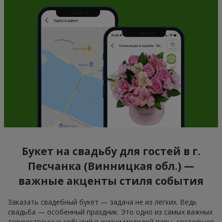
Букет на свадьбу для гостей в г.
Песчанка (Винницкая обл.) —
важные акценты стиля события
Заказать свадебный букет — задача не из лёгких. Ведь
свадьба — особенный праздник. Это одно из самых важных
торжественных событий в жизни молодой пары, состоящее