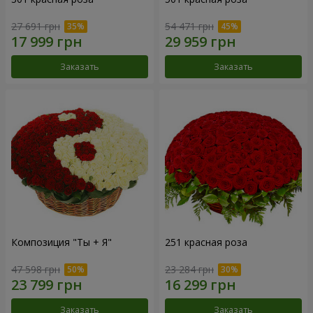
27 691 грн
54 471 грн
Заказать
Заказать
Композиция "Ты + Я"
251 красная роза
47 598 грн
23 284 грн
Заказать
Заказать