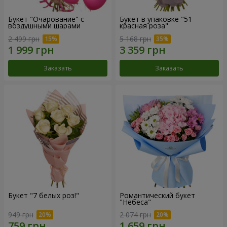
Букет "Очарование" с
Букет в упаковке "51
воздушными шарами
красная роза"
2 499 грн
5 168 грн
Заказать
Заказать
Букет "7 белых роз!"
Романтический букет
"Небеса"
949 грн
2 074 грн