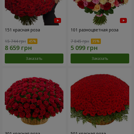
151 красная роза
101 разноцветная роза
15 744 грн
7 845 грн
Заказать
Заказать
301 красная роза
501 красная роза