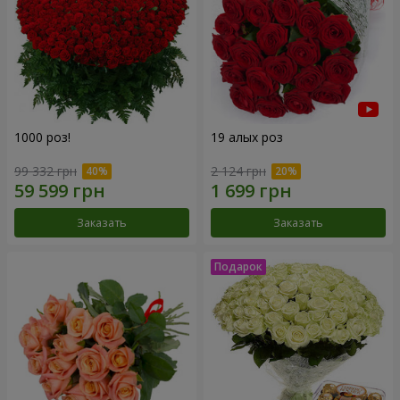
1000 роз!
19 алых роз
99 332 грн
2 124 грн
Заказать
Заказать