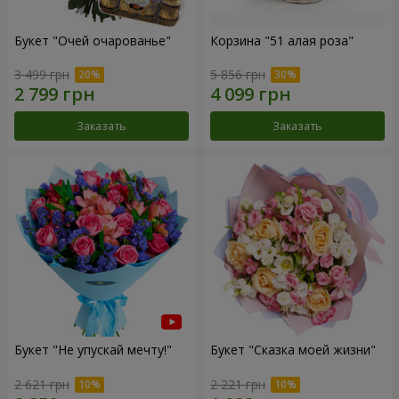
Букет "Очей очарованье"
Корзина "51 алая роза"
3 499 грн
5 856 грн
Заказать
Заказать
Букет "Не упускай мечту!"
Букет "Сказка моей жизни"
2 621 грн
2 221 грн