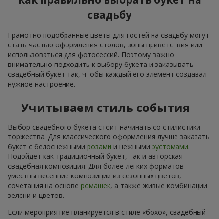
Как правильно выбрать букет на
свадьбу
Грамотно подобранные цветы для гостей на свадьбу могут
стать частью оформления столов, зоны приветствия или
использоваться для фотосессий. Поэтому важно
внимательно подходить к выбору букета и заказывать
свадебный букет так, чтобы каждый его элемент создавал
нужное настроение.
Учитываем стиль события
Выбор свадебного букета стоит начинать со стилистики
торжества. Для классического оформления лучше заказать
букет с белоснежными
розами
и нежными
эустомами
.
Подойдёт как традиционный букет, так и авторская
свадебная композиция. Для более лёгких форматов
уместны весенние композиции из сезонных цветов,
сочетания на основе
ромашек
, а также живые комбинации
зелени и цветов.
Если мероприятие планируется в стиле «бохо», свадебный