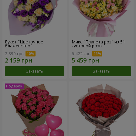
Букет "Цветочное
Микс "Планета роз" из 51
блаженство"
кустовой розы
2 399 грн
6 422 грн
Заказать
Заказать