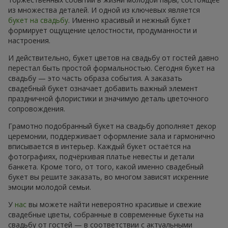
из множества деталей. И одной из ключевых является
букет на свадьбу
. Именно красивый и нежный букет
формирует ощущение целостности, продуманности и
настроения.
И действительно, букет цветов на свадьбу от гостей давно
перестал быть простой формальностью. Сегодня букет на
свадьбу — это часть образа события. А заказать
свадебный букет означает добавить важный элемент
праздничной флористики и значимую деталь цветочного
сопровождения.
Грамотно подобранный букет на свадьбу дополняет декор
церемонии, поддерживает оформление зала и гармонично
вписывается в интерьер. Каждый букет остаётся на
фотографиях, подчёркивая платье невесты и детали
банкета. Кроме того, от того, какой именно свадебный
букет вы решите заказать, во многом зависят искренние
эмоции молодой семьи.
У
нас
вы можете найти невероятно красивые и свежие
свадебные цветы, собранные в современные букеты на
свадьбу от гостей — в соответствии с актуальными