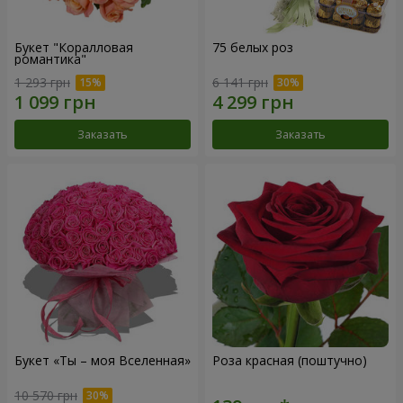
Букет "Коралловая
75 белых роз
романтика"
1 293 грн
6 141 грн
Заказать
Заказать
Букет «Ты – моя Вселенная»
Роза красная (поштучно)
10 570 грн