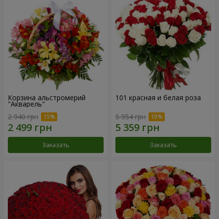
Корзина альстромерий
101 красная и белая роза
"Акварель"
2 940 грн
5 954 грн
Заказать
Заказать