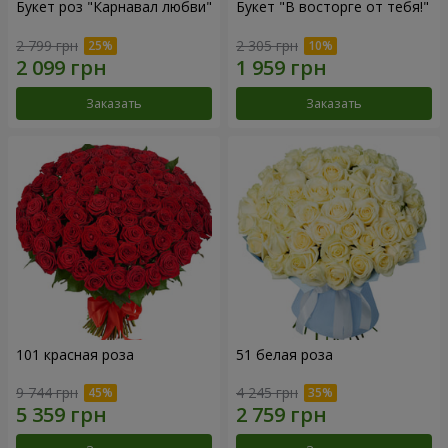
Букет роз "Карнавал любви"
Букет "В восторге от тебя!"
2 799 грн
2 305 грн
Заказать
Заказать
101 красная роза
51 белая роза
9 744 грн
4 245 грн