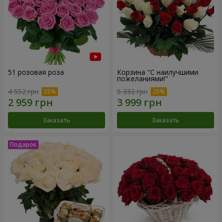
51 розовая роза
Корзина "С наилучшими
пожеланиями!"
4 552 грн
5 332 грн
Заказать
Заказать