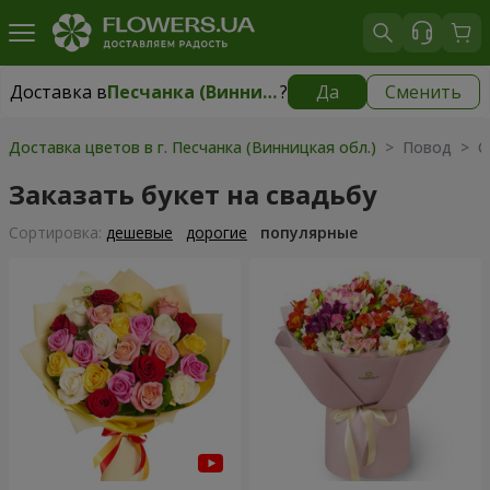
Доставка в
Песчанка (Винницкая обл.)
?
Да
Сменить
Доставка в
Песчанка (Винницкая обл.)
|
2248 грн
Доставка цветов в г. Песчанка (Винницкая обл.)
> Повод > С
Заказать букет на свадьбу
Cортировка:
дешевые
дорогие
популярные