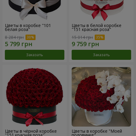
Цветы в коробке "101
Цветы в белой коробке
белая роза"
"151 красная роза"
8 284 грн
15 014 грн
Заказать
Заказать
Цветы в чёрной коробке
Цветы в коробке "Моей
"151 красная роза"
половинке"